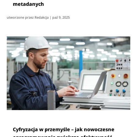
metadanych
utworzone przez
Redakcja
|
paź 9, 2025
Cyfryzacja w przemyśle – jak nowoczesne