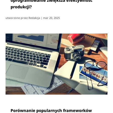
oprogramowanie zwiększa efektywność
produkcji?
utworzone przez
Redakcja
|
mar 20, 2025
Porównanie popularnych frameworków