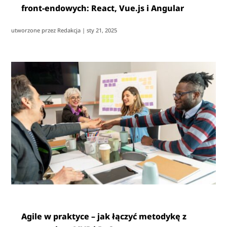
front-endowych: React, Vue.js i Angular
utworzone przez
Redakcja
|
sty 21, 2025
Agile w praktyce – jak łączyć metodykę z