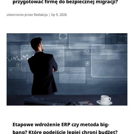
przygotować firmę do bezpiecznej migracji?
utworzone przez
Redakcja
|
lip 9, 2026
Etapowe wdrożenie ERP czy metoda big-
bang? Które podejście lepiej chroni budżet?