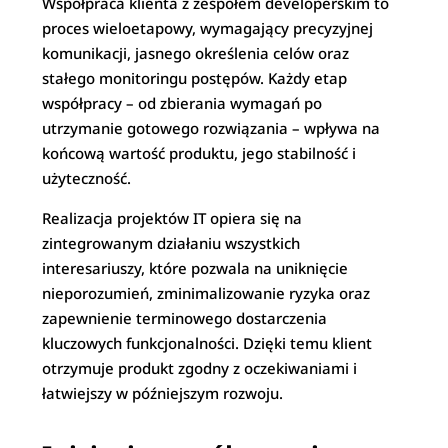
Współpraca klienta z zespołem developerskim to
proces wieloetapowy, wymagający precyzyjnej
komunikacji, jasnego określenia celów oraz
stałego monitoringu postępów. Każdy etap
współpracy – od zbierania wymagań po
utrzymanie gotowego rozwiązania – wpływa na
końcową wartość produktu, jego stabilność i
użyteczność.
Realizacja projektów IT opiera się na
zintegrowanym działaniu wszystkich
interesariuszy, które pozwala na uniknięcie
nieporozumień, zminimalizowanie ryzyka oraz
zapewnienie terminowego dostarczenia
kluczowych funkcjonalności. Dzięki temu klient
otrzymuje produkt zgodny z oczekiwaniami i
łatwiejszy w późniejszym rozwoju.