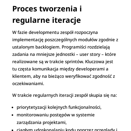
Proces tworzenia i
regularne iteracje
W fazie developmentu zespół rozpoczyna
implementację poszczególnych modułów zgodnie z
ustalonym backlogiem. Programiści rozdzielają
zadania na mniejsze jednostki – user story – które
realizowane są w trakcie sprintów. Kluczowa jest
tu częsta komunikacja między developerami a
klientem, aby na bieżąco weryfikować zgodność z
oczekiwaniami.
W trakcie regularnych iteracji zespół skupia się na:
priorytetyzacji kolejnych funkcjonalności,
monitorowaniu postępów w systemie
zarządzania projektami,
ciągłym udoskonalaniu kodu poprzez przeglądy i