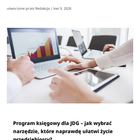
utworzone przez
Redakcja
|
kwi 9, 2026
Program księgowy dla JDG – jak wybrać
narzędzie, które naprawdę ułatwi życie
przedsiębiorcy?