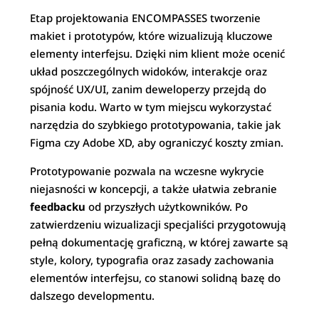
Etap projektowania ENCOMPASSES tworzenie
makiet i prototypów, które wizualizują kluczowe
elementy interfejsu. Dzięki nim klient może ocenić
układ poszczególnych widoków, interakcje oraz
spójność UX/UI, zanim deweloperzy przejdą do
pisania kodu. Warto w tym miejscu wykorzystać
narzędzia do szybkiego prototypowania, takie jak
Figma czy Adobe XD, aby ograniczyć koszty zmian.
Prototypowanie pozwala na wczesne wykrycie
niejasności w koncepcji, a także ułatwia zebranie
feedbacku
od przyszłych użytkowników. Po
zatwierdzeniu wizualizacji specjaliści przygotowują
pełną dokumentację graficzną, w której zawarte są
style, kolory, typografia oraz zasady zachowania
elementów interfejsu, co stanowi solidną bazę do
dalszego developmentu.