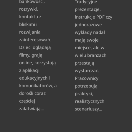
bankowości,
Tradycyjne
rozrywki,
prezentacje,
kontaktu z
instrukcje PDF czy
bliskimi i
jednorazowe
rozwijania
wykłady nadal
zainteresowań.
mają swoje
Dzieci oglądają
miejsce, ale w
filmy, grają
wielu branżach
online, korzystają
przestają
z aplikacji
wystarczać.
edukacyjnych i
Pracownicy
komunikatorów, a
potrzebują
dorośli coraz
praktyki,
częściej
realistycznych
załatwiają...
scenariuszy...