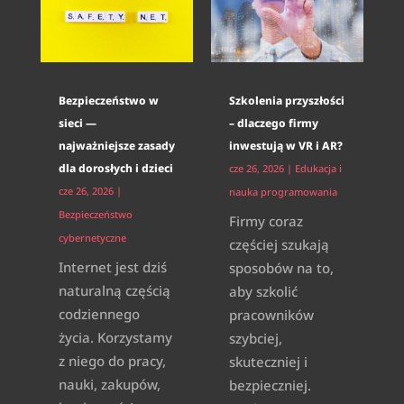
Bezpieczeństwo w
Szkolenia przyszłości
sieci —
– dlaczego firmy
najważniejsze zasady
inwestują w VR i AR?
dla dorosłych i dzieci
cze 26, 2026
|
Edukacja i
cze 26, 2026
|
nauka programowania
Bezpieczeństwo
Firmy coraz
cybernetyczne
częściej szukają
Internet jest dziś
sposobów na to,
naturalną częścią
aby szkolić
codziennego
pracowników
życia. Korzystamy
szybciej,
z niego do pracy,
skuteczniej i
nauki, zakupów,
bezpieczniej.