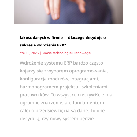
Jakość danych w firmie — dlaczego decyduje o
sukcesie wdrożenia ERP?
cze 18, 2026
|
Nowe technologie i innowacje
Wdrożenie systemu ERP bardzo często
kojarzy się z wyborem oprogramowania,
konfiguracją modułów, integracjami,
harmonogramem projektu i szkoleniami
pracowników. To wszystko rzeczywiście ma
ogromne znaczenie, ale fundamentem
całego przedsięwzięcia są dane. To one
decydują, czy nowy system będzie...