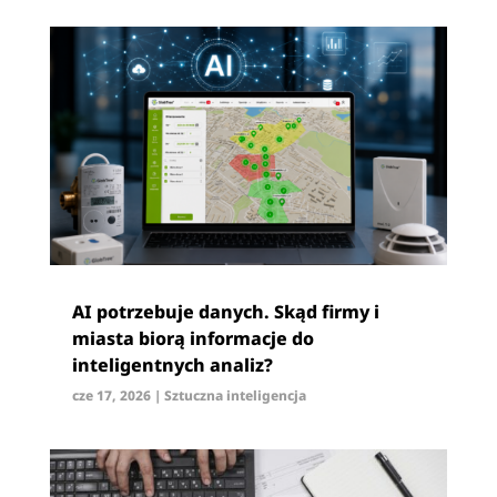
AI potrzebuje danych. Skąd firmy i
miasta biorą informacje do
inteligentnych analiz?
cze 17, 2026
|
Sztuczna inteligencja