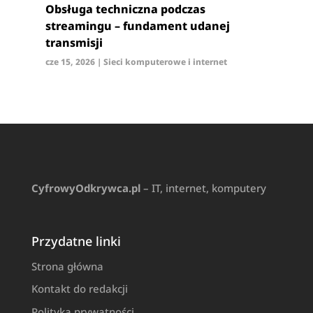
Obsługa techniczna podczas
streamingu – fundament udanej
transmisji
cze 15, 2026
|
Sieci komputerowe i internet
CyfrowyOdkrywca.pl
– IT, internet, komputery
Przydatne linki
Strona główna
Kontakt do redakcji
Polityka prywatności