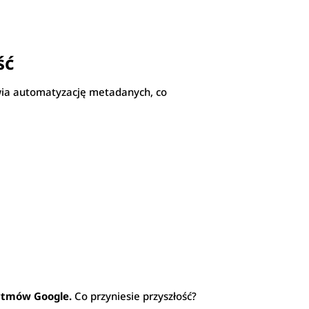
ść
ia automatyzację metadanych, co
ytmów Google.
Co przyniesie przyszłość?