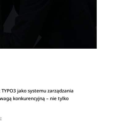
 z TYPO3 jako systemu zarządzania
wagą konkurencyjną – nie tylko
: