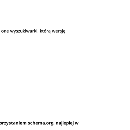
ą one wyszukiwarki, którą wersję
rzystaniem schema.org, najlepiej w