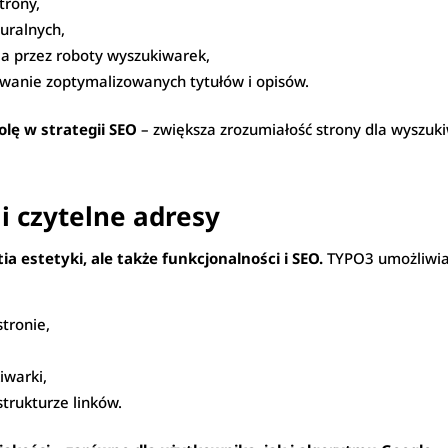
trony,
uralnych,
a przez roboty wyszukiwarek,
wanie zoptymalizowanych tytułów i opisów.
olę w strategii SEO
– zwiększa zrozumiałość strony dla wyszuk
 i czytelne adresy
ia estetyki, ale także funkcjonalności i SEO.
TYPO3 umożliwia 
tronie,
iwarki,
trukturze linków.