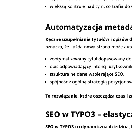
większą kontrolę nad tym, co trafia do
Automatyzacja metadan
Ręczne uzupełnianie tytułów i opisów d
oznacza, że każda nowa strona może aut
zoptymalizowany tytuł dopasowany do 
opis odpowiadający intencji użytkownik
strukturalne dane wspierające SEO,
spójność z ogólną strategią pozycjono
To rozwiązanie, które oszczędza czas i 
SEO w TYPO3 – elastyc
SEO w TYPO3 to dynamiczna dziedzina,