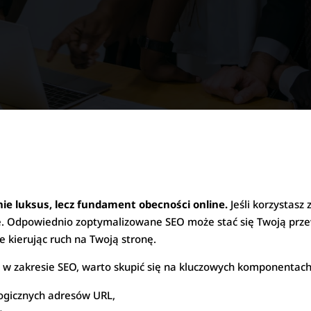
h
ie luksus, lecz fundament obecności online.
Jeśli korzystasz
ie. Odpowiednio zoptymalizowane SEO może stać się Twoją prze
e kierując ruch na Twoją stronę.
 w zakresie SEO, warto skupić się na kluczowych komponentach
logicznych adresów URL,