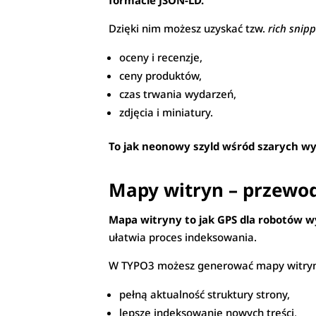
formacie JSON-LD.
Dzięki nim możesz uzyskać tzw.
rich snip
oceny i recenzje,
ceny produktów,
czas trwania wydarzeń,
zdjęcia i miniatury.
To jak neonowy szyld wśród szarych wyn
Mapy witryn – przewod
Mapa witryny to jak GPS dla robotów 
ułatwia proces indeksowania.
W TYPO3 możesz generować mapy witryn
pełną aktualność struktury strony,
lepsze indeksowanie nowych treści,