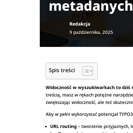
metadanyc
Redakcja
9 października, 2025
Spis treści
Widoczność w wyszukiwarkach to dziś n
treścią, masz w rękach potężne narzędz
zwiększając widoczność, ale też skuteczni
Aby w pełni wykorzystać potencjał TYPO3
URL routing
– tworzenie przyjaznych, 