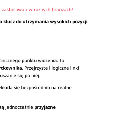
e-zastosowan-w-roznych-branzach/
o klucz do utrzymania wysokich pozycji
hnicznego punktu widzenia. To
żytkownika
. Przejrzyste i logiczne linki
szanie się po niej.
zekłada się bezpośrednio na realne
 są jednocześnie
przyjazne