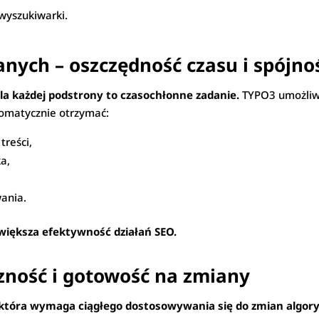
 wyszukiwarki.
ych – oszczędność czasu i spójno
la każdej podstrony to czasochłonne zadanie.
TYPO3 umożliw
omatycznie otrzymać:
treści,
a,
wania.
zwiększa efektywność działań SEO.
zność i gotowość na zmiany
 która wymaga ciągłego dostosowywania się do zmian algor