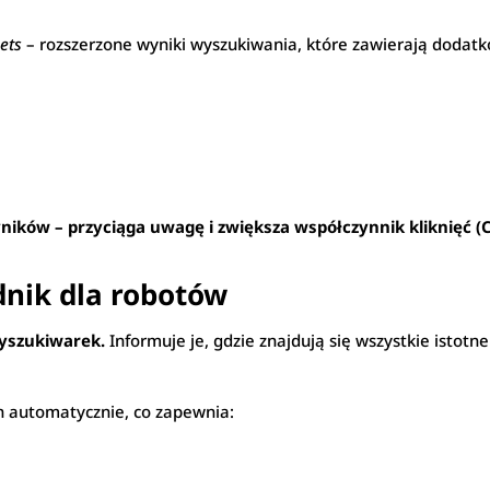
pets
– rozszerzone wyniki wyszukiwania, które zawierają dodatko
ików – przyciąga uwagę i zwiększa współczynnik kliknięć (C
nik dla robotów
wyszukiwarek.
Informuje je, gdzie znajdują się wszystkie istotn
 automatycznie, co zapewnia: