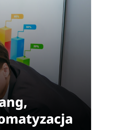
lang,
tomatyzacja