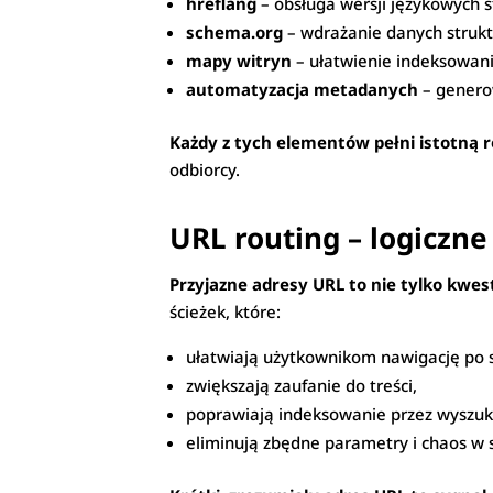
hreflang
– obsługa wersji językowych s
schema.org
– wdrażanie danych strukt
mapy witryn
– ułatwienie indeksowani
automatyzacja metadanych
– genero
Każdy z tych elementów pełni istotną r
odbiorcy.
URL routing – logiczne
Przyjazne adresy URL to nie tylko kwest
ścieżek, które:
ułatwiają użytkownikom nawigację po s
zwiększają zaufanie do treści,
poprawiają indeksowanie przez wyszuk
eliminują zbędne parametry i chaos w s