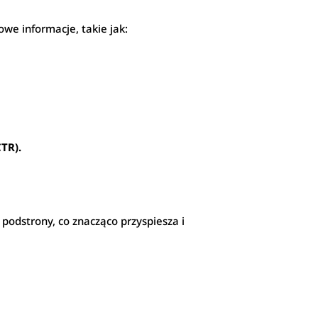
we informacje, takie jak:
TR).
e podstrony, co znacząco przyspiesza i