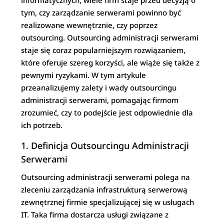
informatycznych, wiele firm staje przed decyzją o
tym, czy zarządzanie serwerami powinno być
realizowane wewnętrznie, czy poprzez
outsourcing. Outsourcing administracji serwerami
staje się coraz popularniejszym rozwiązaniem,
które oferuje szereg korzyści, ale wiąże się także z
pewnymi ryzykami. W tym artykule
przeanalizujemy zalety i wady outsourcingu
administracji serwerami, pomagając firmom
zrozumieć, czy to podejście jest odpowiednie dla
ich potrzeb.
1. Definicja Outsourcingu Administracji
Serwerami
Outsourcing administracji serwerami polega na
zleceniu zarządzania infrastrukturą serwerową
zewnętrznej firmie specjalizującej się w usługach
IT. Taka firma dostarcza usługi związane z