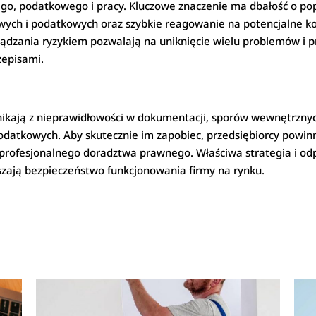
go, podatkowego i pracy. Kluczowe znaczenie ma dbałość o p
ych i podatkowych oraz szybkie reagowanie na potencjalne konf
ządzania ryzykiem pozwalają na uniknięcie wielu problemów i 
zepisami.
nikają z nieprawidłowości w dokumentacji, sporów wewnętrzn
datkowych. Aby skutecznie im zapobiec, przedsiębiorcy powi
 z profesjonalnego doradztwa prawnego. Właściwa strategia i o
zają bezpieczeństwo funkcjonowania firmy na rynku.