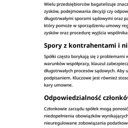
Wielu przedsiębiorców bagatelizuje znac
zysków, podejmowania decyzji czy odpowi
długotrwałymi sporami sądowymi oraz pa
który pomoże w sporządzeniu umowy regu
zysków oraz procedurę wyjścia wspólnika 
Spory z kontrahentami i 
Spółki często borykają się z problemami
warunków współpracy, klauzul zabezpiecz
długotrwałych procesów sądowych. Aby un
podpisaniem. Kluczowe jest również sto
kary umowne.
Odpowiedzialność członkó
Członkowie zarządu spółek mogą ponosić 
niedopełnienia obowiązków wynikających
nieuregulowane zobowiązania podatkowe 