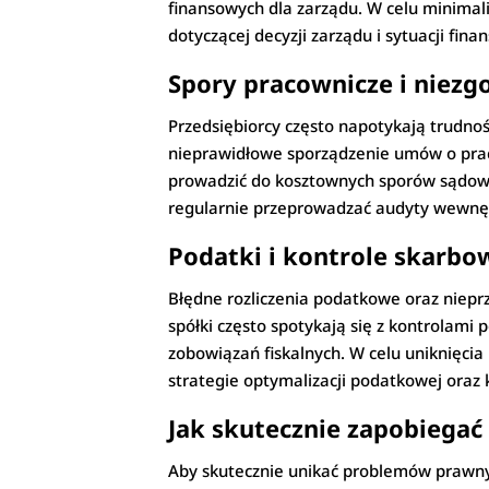
finansowych dla zarządu. W celu minimal
dotyczącej decyzji zarządu i sytuacji fina
Spory pracownicze i niezg
Przedsiębiorcy często napotykają trudno
nieprawidłowe sporządzenie umów o pra
prowadzić do kosztownych sporów sądowy
regularnie przeprowadzać audyty wewnętr
Podatki i kontrole skarbo
Błędne rozliczenia podatkowe oraz niepr
spółki często spotykają się z kontrolami
zobowiązań fiskalnych. W celu uniknięc
strategie optymalizacji podatkowej oraz
Jak skutecznie zapobiega
Aby skutecznie unikać problemów prawnyc