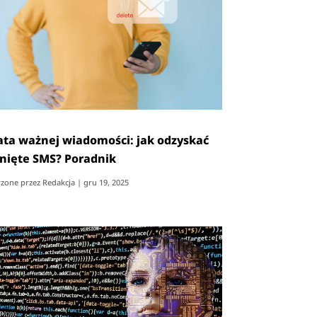
ata ważnej wiadomości: jak odzyskać
nięte SMS? Poradnik
zone przez
Redakcja
|
gru 19, 2025