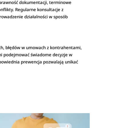
oprawność dokumentacji, terminowe
likty. Regularne konsultacje z
prowadzenie działalności w sposób
ych, błędów w umowach z kontrahentami,
nni podejmować świadome decyzje w
dpowiednia prewencja pozwalają unikać