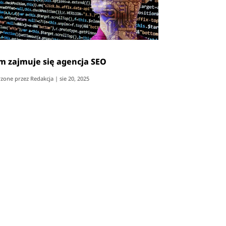
m zajmuje się agencja SEO
zone przez
Redakcja
|
sie 20, 2025