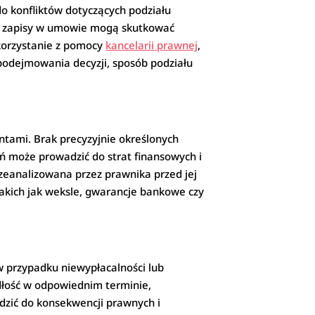
o konfliktów dotyczących podziału
jne zapisy w umowie mogą skutkować
korzystanie z pomocy
kancelarii prawnej
,
podejmowania decyzji, sposób podziału
tami. Brak precyzyjnie określonych
ń może prowadzić do strat finansowych i
zeanalizowana przez prawnika przed jej
kich jak weksle, gwarancje bankowe czy
w przypadku niewypłacalności lub
dłość w odpowiednim terminie,
dzić do konsekwencji prawnych i