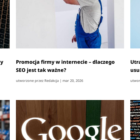
my
Promocja firmy w internecie – dlaczego
Utr
SEO jest tak ważne?
usu
utworzone przez
Redakcja
|
mar 20, 2026
utwor