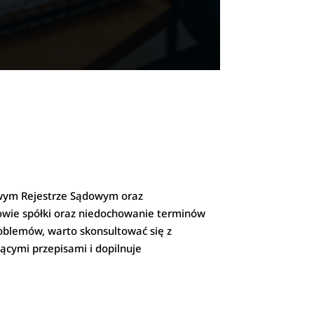
ajowym Rejestrze Sądowym oraz
owie spółki oraz niedochowanie terminów
oblemów, warto skonsultować się z
ącymi przepisami i dopilnuje