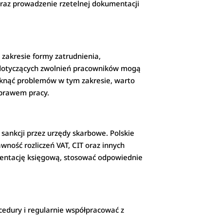
oraz prowadzenie rzetelnej dokumentacji
 zakresie formy zatrudnienia,
 dotyczących zwolnień pracowników mogą
iknąć problemów w tym zakresie, warto
 prawem pracy.
sankcji przez urzędy skarbowe. Polskie
wność rozliczeń VAT, CIT oraz innych
mentację księgową, stosować odpowiednie
cedury i regularnie współpracować z