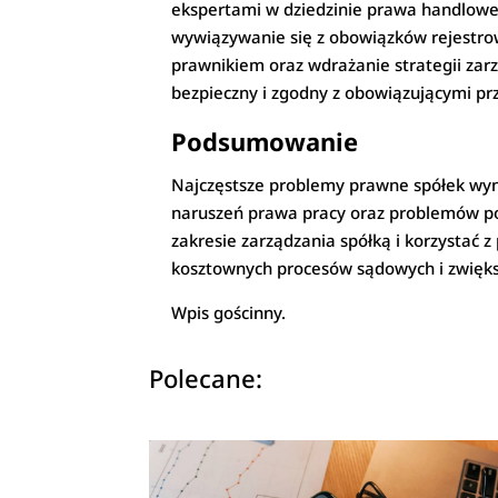
ekspertami w dziedzinie prawa handlowe
wywiązywanie się z obowiązków rejestrow
prawnikiem oraz wdrażanie strategii zar
bezpieczny i zgodny z obowiązującymi pr
Podsumowanie
Najczęstsze problemy prawne spółek wy
naruszeń prawa pracy oraz problemów po
zakresie zarządzania spółką i korzystać
kosztownych procesów sądowych i zwięks
Wpis gościnny.
Polecane: