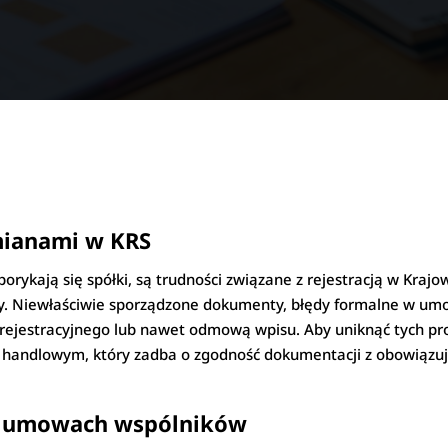
zmianami w KRS
borykają się spółki, są trudności związane z rejestracją w Kr
my. Niewłaściwie sporządzone dokumenty, błędy formalne w um
ejestracyjnego lub nawet odmową wpisu. Aby uniknąć tych pr
 handlowym, który zadba o zgodność dokumentacji z obowiązuj
w umowach wspólników