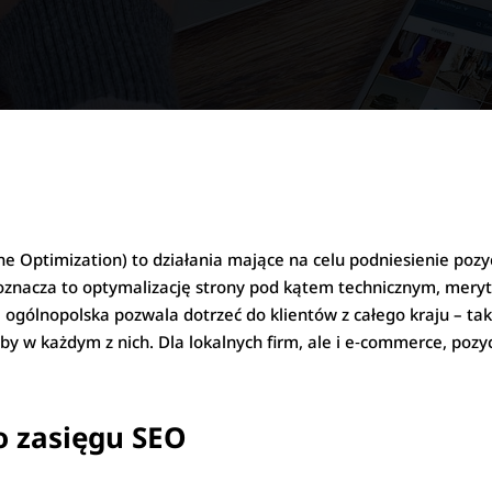
e Optimization) to działania mające na celu podniesienie pozy
oznacza to optymalizację strony pod kątem technicznym, meryt
 ogólnopolska pozwala dotrzeć do klientów z całego kraju – ta
ziby w każdym z nich. Dla lokalnych firm, ale i e‑commerce, poz
o zasięgu SEO