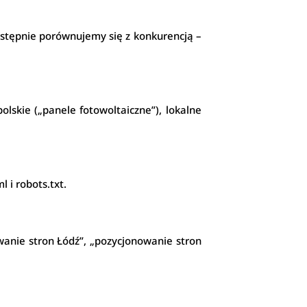
astępnie porównujemy się z konkurencją –
olskie („panele fotowoltaiczne”), lokalne
 i robots.txt.
wanie stron Łódź”, „pozycjonowanie stron