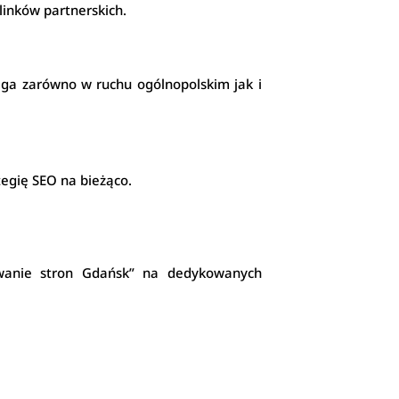
linków partnerskich.
aga zarówno w ruchu ogólnopolskim jak i
tegię SEO na bieżąco.
nowanie stron Gdańsk” na dedykowanych