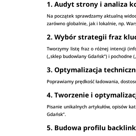
1. Audyt strony i analiza 
Na początek sprawdzamy aktualną widoczn
zarówno globalnie, jak i lokalnie, np. Wa
2. Wybór strategii fraz kl
Tworzymy listę fraz o różnej intencji (i
(„sklep budowlany Gdańsk”) i pochodne (
3. Optymalizacja technicz
Poprawiamy prędkość ładowania, dostosow
4. Tworzenie i optymalizacj
Pisanie unikalnych artykułów, opisów ka
Gdańsk”.
5. Budowa profilu backlin