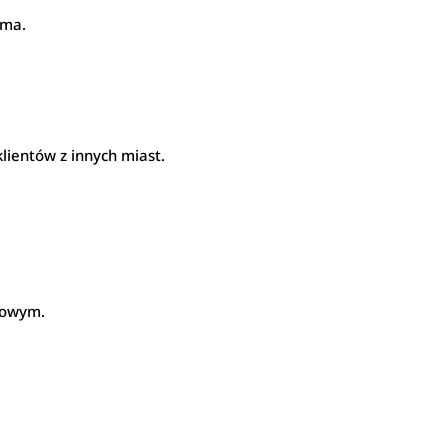
rma.
lientów z innych miast.
ajowym.