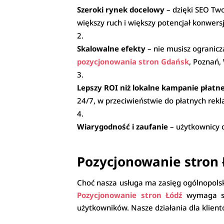
Szeroki rynek docelowy
– dzięki SEO Two
większy ruch i większy potencjał konwersj
Skalowalne efekty
– nie musisz ogranicz
pozycjonowania stron Gdańsk
, Poznań,
Lepszy ROI niż lokalne kampanie płatn
24/7, w przeciwieństwie do płatnych rekl
Wiarygodność i zaufanie
– użytkownicy 
Pozycjonowanie stron 
Choć nasza usługa ma zasięg ogólnopolsk
Pozycjonowanie stron Łódź
wymaga szc
użytkowników. Nasze działania dla klient