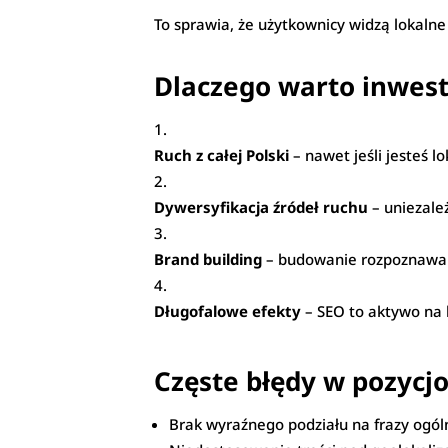
To sprawia, że użytkownicy widzą lokalne
Dlaczego warto inwes
Ruch z całej Polski
– nawet jeśli jesteś 
Dywersyfikacja źródeł ruchu
– uniezale
Brand building
– budowanie rozpoznawaln
Długofalowe efekty
– SEO to aktywo na l
Częste błędy w pozyc
Brak wyraźnego podziału na frazy ogóln