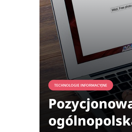
TECHNOLOGIE INFORMACYJNE
Pozycjonowa
ogólnopolsk