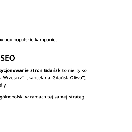
my ogólnopolskie kampanie.
 SEO
zycjonowanie stron Gdańsk
to nie tylko
k Wrzeszcz”, „kancelaria Gdańsk Oliwa”),
dly.
ólnopolski w ramach tej samej strategii