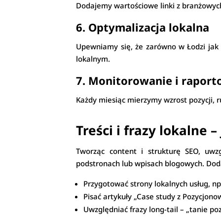
Dodajemy wartościowe linki z branżowych 
6. Optymalizacja lokalna
Upewniamy się, że zarówno w Łodzi jak 
lokalnym.
7. Monitorowanie i rapor
Każdy miesiąc mierzymy wzrost pozycji, 
Treści i frazy lokalne 
Tworząc content i strukturę SEO, uwz
podstronach lub wpisach blogowych. Do
Przygotować strony lokalnych usług, np
Pisać artykuły „Case study z Pozycjono
Uwzględniać frazy long-tail – „tanie p