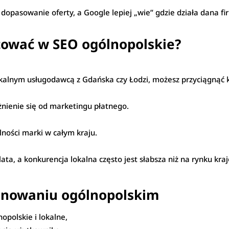
 dopasowanie oferty, a Google lepiej „wie” gdzie działa dana fi
tować w SEO ogólnopolskie?
lokalnym usługodawcą z Gdańska czy Łodzi, możesz przyciągnąć k
żnienie się od marketingu płatnego.
ości marki w całym kraju.
ata, a konkurencja lokalna często jest słabsza niż na rynku kr
jonowaniu ogólnopolskim
opolskie i lokalne,