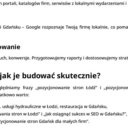
portali, katalogów firm, serwisów z lokalnymi wydarzeniami i 
i Gdańsku – Google rozpoznaje Twoją firmę lokalnie, co pom
towanie
ruch, konwersje. Przygotowujemy raporty i dostosowujemy stra
– jak je budować skutecznie?
ględniamy frazy „pozycjonowanie stron Łódź” i „pozycjo
datkowo warto:
. usługi hydrauliczne w Łodzi, restauracja w Gdańsku,
wania stron w Łodzi” i „Jak osiągnąć sukces w SEO w Gdańsku?”,
ozycjonowanie stron Gdańsk dla małych firm”.