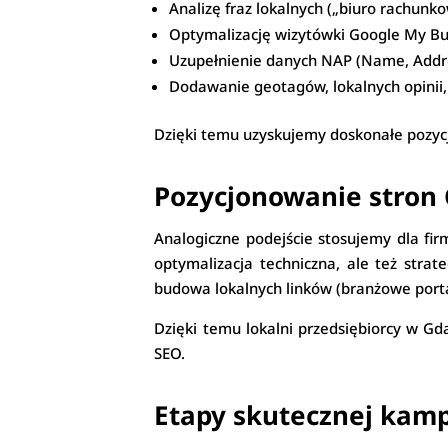
Analizę fraz lokalnych („biuro rachunko
Optymalizację wizytówki Google My Bu
Uzupełnienie danych NAP (Name, Addre
Dodawanie geotagów, lokalnych opinii
Dzięki temu uzyskujemy doskonałe pozyc
Pozycjonowanie stron
Analogiczne podejście stosujemy dla fir
optymalizacja techniczna, ale też strat
budowa lokalnych linków (branżowe portal
Dzięki temu lokalni przedsiębiorcy w G
SEO.
Etapy skutecznej kamp