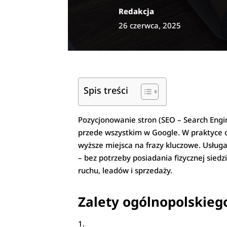
Redakcja
26 czerwca, 2025
Spis treści
Pozycjonowanie stron (SEO – Search Engin
przede wszystkim w Google. W praktyce 
wyższe miejsca na frazy kluczowe. Usługa
– bez potrzeby posiadania fizycznej sied
ruchu, leadów i sprzedaży.
Zalety ogólnopolskieg