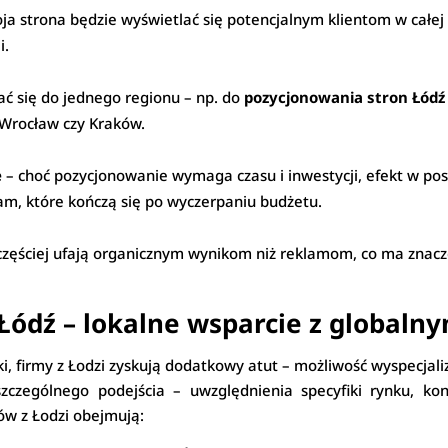
ja strona będzie wyświetlać się potencjalnym klientom w całej 
i.
ać się do jednego regionu – np. do
pozycjonowania stron Łódź
 Wrocław czy Kraków.
e
– choć pozycjonowanie wymaga czasu i inwestycji, efekt w pos
am, które kończą się po wyczerpaniu budżetu.
częściej ufają organicznym wynikom niż reklamom, co ma znacz
Łódź – lokalne wsparcie z globaln
i, firmy z Łodzi zyskują dodatkowy atut – możliwość wyspecja
zególnego podejścia – uwzględnienia specyfiki rynku, konk
ów z Łodzi obejmują: