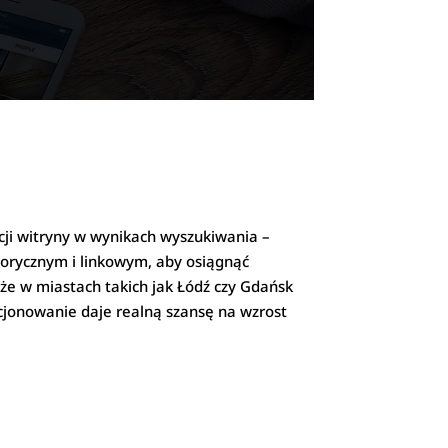
cji witryny w wynikach wyszukiwania –
orycznym i linkowym, aby osiągnąć
kże w miastach takich jak Łódź czy Gdańsk
ycjonowanie daje realną szansę na wzrost