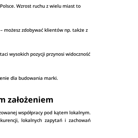
Polsce. Wzrost ruchu z wielu miast to
– możesz zdobywać klientów np. także z
taci wysokich pozycji przynosi widoczność
enie dla budowania marki.
ym założeniem
lizowanej współpracy pod kątem lokalnym.
urencji, lokalnych zapytań i zachowań