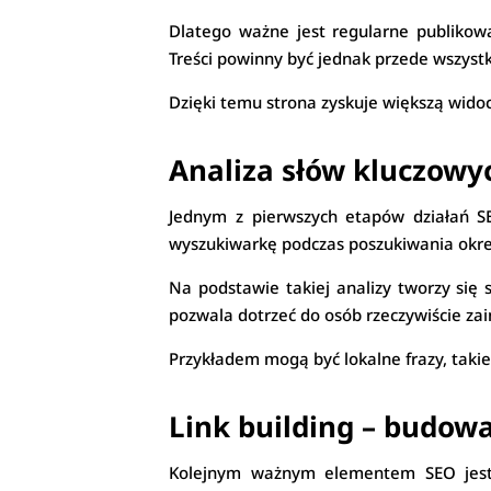
Dlatego ważne jest regularne publikow
Treści powinny być jednak przede wszystk
Dzięki temu strona zyskuje większą wido
Analiza słów kluczowy
Jednym z pierwszych etapów działań SEO
wyszukiwarkę podczas poszukiwania okre
Na podstawie takiej analizy tworzy się 
pozwala dotrzeć do osób rzeczywiście za
Przykładem mogą być lokalne frazy, taki
Link building – budow
Kolejnym ważnym elementem SEO jest l