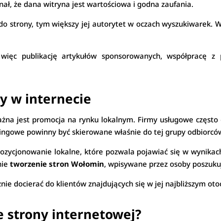
gnał, że dana witryna jest wartościowa i godna zaufania.
do strony, tym większy jej autorytet w oczach wyszukiwarek. Wa
 więc publikację artykułów sponsorowanych, współpracę 
y w internecie
ażna jest promocja na rynku lokalnym. Firmy usługowe często
etingowe powinny być skierowane właśnie do tej grupy odbiorcó
zycjonowanie lokalne, które pozwala pojawiać się w wynikac
nie
tworzenie stron Wołomin
, wpisywane przez osoby poszukuj
ie docierać do klientów znajdujących się w jej najbliższym oto
e strony internetowej?