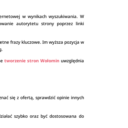
nternetowej w wynikach wyszukiwania. W
owanie autorytetu strony poprzez linki
tne frazy kluczowe. Im wyższa pozycja w
g.
ne
tworzenie stron Wołomin
uwzględnia
nać się z ofertą, sprawdzić opinie innych
 działać szybko oraz być dostosowana do