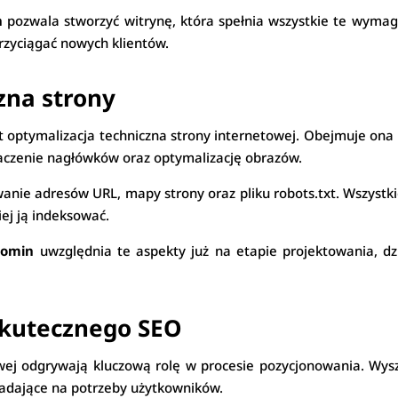
n
pozwala stworzyć witrynę, która spełnia wszystkie te wymag
rzyciągać nowych klientów.
zna strony
 optymalizacja techniczna strony internetowej. Obejmuje ona
naczenie nagłówków oraz optymalizację obrazów.
anie adresów URL, mapy strony oraz pliku robots.txt. Wszys
iej ją indeksować.
łomin
uwzględnia te aspekty już na etapie projektowania, dz
skutecznego SEO
wej odgrywają kluczową rolę w procesie pozycjonowania. Wysz
iadające na potrzeby użytkowników.