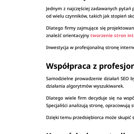
Jednym z najczęściej zadawanych pytań p
od wielu czynników, takich jak stopień s
Dlatego firmy zajmujące się projektowa
znaleźć orientacyjny
tworzenie stron in
Inwestycja w profesjonalną stronę intern
Współpraca z profesjo
Samodzielne prowadzenie działań SEO by
działania algorytmów wyszukiwarek.
Dlatego wiele firm decyduje się na wsp
Specjaliści analizują stronę, opracowują
Dzięki temu przedsiębiorca może skupić 