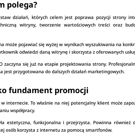
ym polega?
estaw działań, których celem jest poprawa pozycji strony i
hniczną witryny, tworzenie wartościowych treści oraz bud
na może pojawiać się wyżej w wynikach wyszukiwania na konkre
ytkownik odwiedzi daną witrynę i skorzysta z oferowanych usłu
 zaczyna się już na etapie projektowania strony. Profesjonal
yna jest przygotowana do dalszych działań marketingowych.
ako fundament promocji
w internecie. To właśnie na niej potencjalny klient może zapoz
aniu współpracy.
ła estetyczna, funkcjonalna i przejrzysta. Powinna również
ej osób korzysta z internetu za pomocą smartfonów.