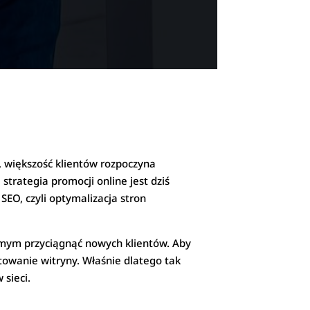
, większość klientów rozpoczyna
trategia promocji online jest dziś
EO, czyli optymalizacja stron
amym przyciągnąć nowych klientów. Aby
towanie witryny. Właśnie dlatego tak
 sieci.