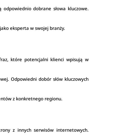
ją odpowiednio dobrane słowa kluczowe.
jako eksperta w swojej branży.
az, które potencjalni klienci wpisują w
etowej. Odpowiedni dobór słów kluczowych
ientów z konkretnego regionu.
rony z innych serwisów internetowych.