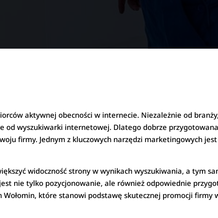
rców aktywnej obecności w internecie. Niezależnie od branży
e od wyszukiwarki internetowej. Dlatego dobrze przygotowana s
oju firmy. Jednym z kluczowych narzędzi marketingowych jest S
zwiększyć widoczność strony w wynikach wyszukiwania, a tym s
jest nie tylko pozycjonowanie, ale również odpowiednie przygo
on Wołomin, które stanowi podstawę skutecznej promocji firmy w