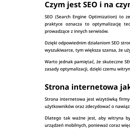
Czym jest SEO i na cz
SEO (Search Engine Optimization) to z
praktyce oznacza to optymalizację tec
prowadzące z innych serwisów.
Dzięki odpowiednim działaniom SEO stro
wyszukiwarce, tym większa szansa, że uż
Warto jednak pamiętać, że skuteczne SEO
zasady optymalizacji, dzięki czemu witr
Strona internetowa j
Strona internetowa jest wizytówką firmy 
użytkowników oraz zdecydować o nawiąz
Dlatego tak ważne jest, aby witryna by
urządzeń mobilnych, ponieważ coraz więc