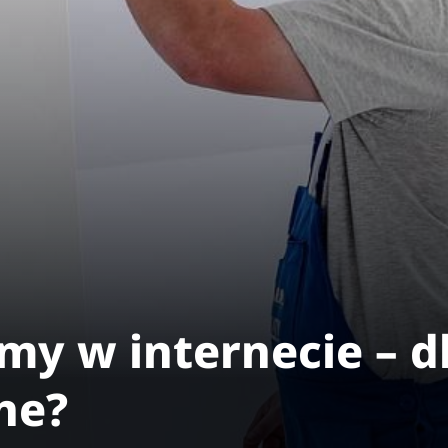
my w internecie – 
ne?