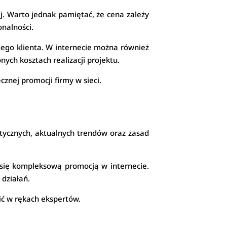
j. Warto jednak pamiętać, że cena zależy
onalności.
ego klienta. W internecie można również
nych kosztach realizacji projektu.
znej promocji firmy w sieci.
tycznych, aktualnych trendów oraz zasad
 się kompleksową promocją w internecie.
 działań.
ić w rękach ekspertów.