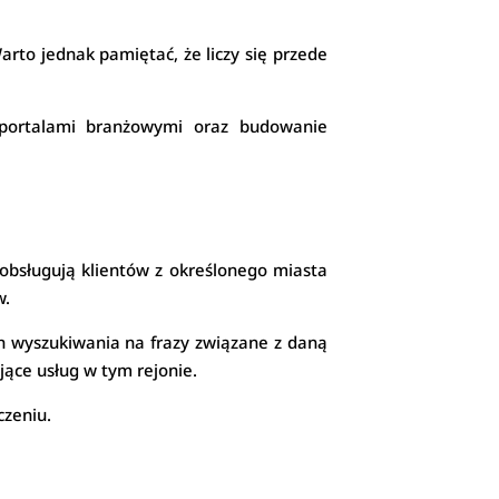
rto jednak pamiętać, że liczy się przede
z portalami branżowymi oraz budowanie
 obsługują klientów z określonego miasta
w.
h wyszukiwania na frazy związane z daną
ące usług w tym rejonie.
czeniu.