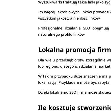
Wyszukiwarki traktują takie linki jako sy
Im więcej jakościowych linków prowadzi 
wszystkim jakość, a nie ilość linków.
Profesjonalne działania SEO obejmują
naturalnego profilu linków.
Lokalna promocja firm
Dla wielu przedsiębiorstw szczególnie w
lub regionu, dlatego ich działania mark
W takim przypadku duże znaczenie ma po
lokalizacją. Przykładem może być zapyta
Dzięki lokalnemu SEO firma może skuteczn
Ile kosztuje stworzeni