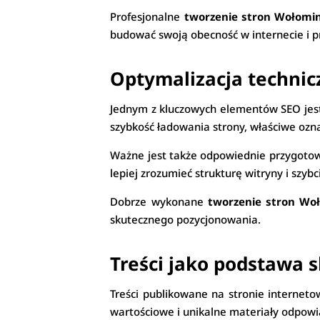
Profesjonalne
tworzenie stron Wołomi
budować swoją obecność w internecie i p
Optymalizacja technic
Jednym z kluczowych elementów SEO jest
szybkość ładowania strony, właściwe oz
Ważne jest także odpowiednie przygotow
lepiej zrozumieć strukturę witryny i szybc
Dobrze wykonane
tworzenie stron Wo
skutecznego pozycjonowania.
Treści jako podstawa 
Treści publikowane na stronie interneto
wartościowe i unikalne materiały odpow