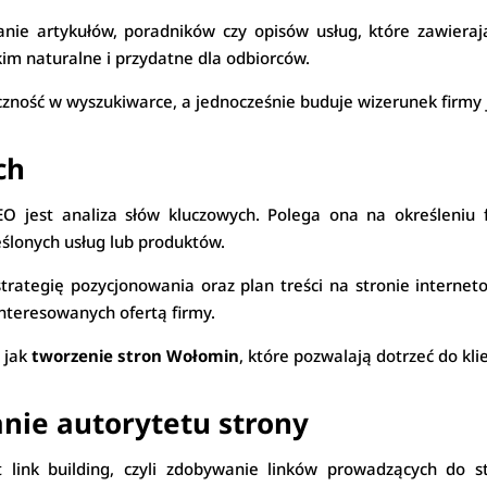
anie artykułów, poradników czy opisów usług, które zawiera
im naturalne i przydatne dla odbiorców.
czność w wyszukiwarce, a jednocześnie buduje wizerunek firmy 
ch
 jest analiza słów kluczowych. Polega ona na określeniu fr
ślonych usług lub produktów.
strategię pozycjonowania oraz plan treści na stronie intern
interesowanych ofertą firmy.
e jak
tworzenie stron Wołomin
, które pozwalają dotrzeć do kl
anie autorytetu strony
ink building, czyli zdobywanie linków prowadzących do st