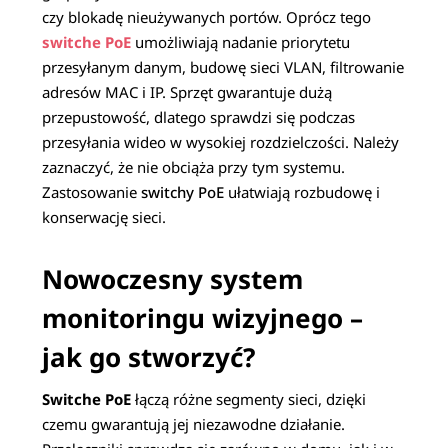
czy blokadę nieużywanych portów. Oprócz tego
switche PoE
umożliwiają nadanie priorytetu
przesyłanym danym, budowę sieci VLAN, filtrowanie
adresów MAC i IP.
Sprzęt gwarantuje dużą
przepustowość, dlatego sprawdzi się podczas
przesyłania wideo w wysokiej rozdzielczości. Należy
zaznaczyć, że nie obciąża przy tym systemu.
Zastosowanie
switchy PoE
ułatwiają rozbudowę i
konserwację sieci.
Nowoczesny system
monitoringu wizyjnego –
jak go stworzyć?
Switche PoE
łączą różne segmenty sieci, dzięki
czemu gwarantują jej niezawodne działanie.