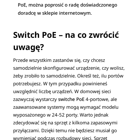
PoE, można poprosić o radę doświadczonego
doradcę w sklepie internetowym.
Switch PoE – na co zwrócić
uwagę?
Przede wszystkim zastanów się, czy chcesz
samodzielnie skonfigurować urządzenie, czy wolisz,
żeby zrobiło to samodzielnie. Określ też, ilu portów
potrzebujesz. W tym przypadku powinieneś
uwzględnić liczbę urządzeń. W domowej sieci
zazwyczaj wystarczy
switche PoE
4-portowe, ale
zaawansowane systemy mogą wymagać modelu
wyposażonego w 24-52 porty. Warto jednak
zdecydować się na sprzęt z kilkoma zapasowymi
przyłączami. Dzięki temu nie będziesz musiał go
wymieniać podczas rozbudowy sieci.
Sprzęt