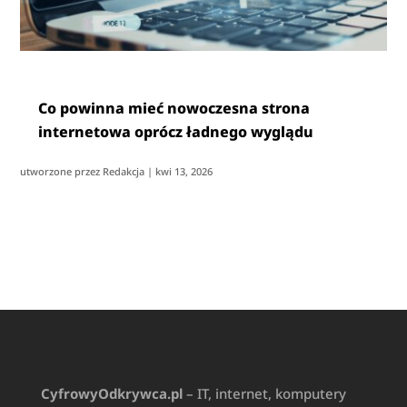
Co powinna mieć nowoczesna strona
internetowa oprócz ładnego wyglądu
utworzone przez
Redakcja
|
kwi 13, 2026
CyfrowyOdkrywca.pl
– IT, internet, komputery