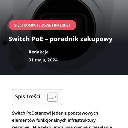
SIECI KOMPUTEROWE I INTERNET
Switch PoE – poradnik zakupowy
Redakcja
31 maja, 2024
Spis treści
Switch PoE stanowi jeden z podstawowych
elementów funkcjonalnych infrastruktury
sieciowej. Nie tylko umożliwia płynne przesyłanie