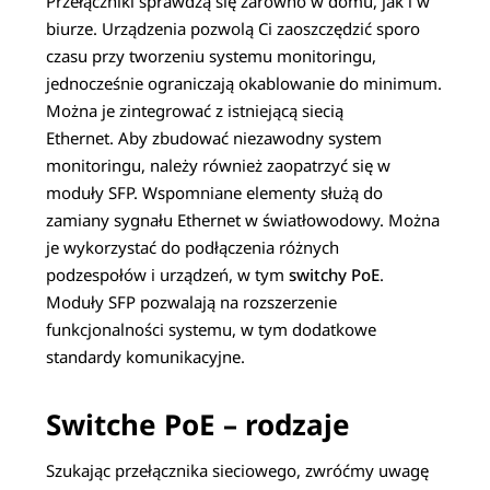
Przełączniki sprawdzą się zarówno w domu, jak i w
biurze. Urządzenia pozwolą Ci zaoszczędzić sporo
czasu przy tworzeniu systemu monitoringu,
jednocześnie ograniczają okablowanie do minimum.
Można je zintegrować z istniejącą siecią
Ethernet.
Aby zbudować niezawodny system
monitoringu, należy również zaopatrzyć się w
moduły SFP. Wspomniane elementy służą do
zamiany sygnału Ethernet w światłowodowy. Można
je wykorzystać do podłączenia różnych
podzespołów i urządzeń, w tym
switchy PoE
.
Moduły SFP pozwalają na rozszerzenie
funkcjonalności systemu, w tym dodatkowe
standardy komunikacyjne.
Switche PoE – rodzaje
Szukając przełącznika sieciowego, zwróćmy uwagę