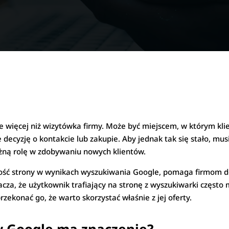
e więcej niż wizytówka firmy. Może być miejscem, w którym kli
decyzję o kontakcie lub zakupie. Aby jednak tak się stało, mus
ną rolę w zdobywaniu nowych klientów.
zność strony w wynikach wyszukiwania Google, pomaga firmom d
cza, że użytkownik trafiający na stronę z wyszukiwarki często m
ekonać go, że warto skorzystać właśnie z jej oferty.