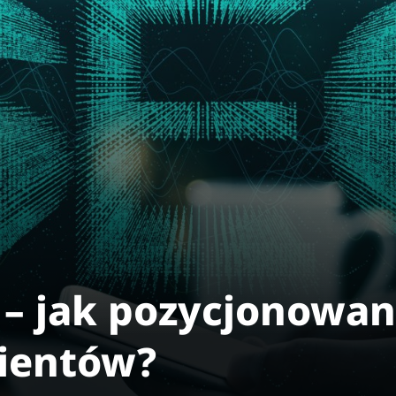
m – jak pozycjonowa
ientów?