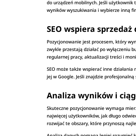
do urządzeń mobilnych. Jeśli użytkownik 
wyników wyszukiwania i wybierze inną fi
SEO wspiera sprzedaż
Pozycjonowanie jest procesem, który wym
zwykle przestają działać po wyłączeniu
regularnej pracy, aktualizacji treści i m
SEO może także wspierać inne działania
jej w Google. Jeśli znajdzie profesjonalną
Analiza wyników i ciąg
Skuteczne pozycjonowanie wymaga mierzen
najwięcej użytkowników, jak długo odwied
rozwijać te obszary, które przynoszą najle
Analiza danych pomaga lepiej rozumieć kl