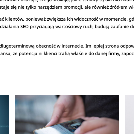
taje się nie tylko narzędziem promocji, ale również źródłem wi
klientów, ponieważ zwiększa ich widoczność w momencie, gdy
działania SEO przyciągają wartościowy ruch, budują zaufanie d
 długoterminową obecność w internecie. Im lepiej strona odpo
a, że potencjalni klienci trafią właśnie do danej firmy, zapozna