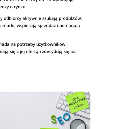
edzy o rynku.
 odbiorcy aktywnie szukają produktów,
o marki, wspierają sprzedaż i pomagają
wiada na potrzeby użytkowników i
ją się z jej ofertą i zdecydują się na