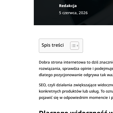
Redakcja
5 czerwca, 2026
Spis treści
Dobra strona internetowa to dziś znaczni
rozwiązania, sprawdza opinie i podejmuje 
dlatego pozycjonowanie odgrywa tak waż
SEO, czyli działania zwiększające widoc
konkretnych produktów lub usług. To ozna
pojawić się w odpowiednim momencie i prz