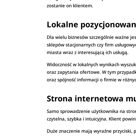
zostanie on klientem.
Lokalne pozycjonowan
Dla wielu biznesów szczególnie ważne jes
sklepów stacjonarnych czy firm usługowyc
miasta wraz z interesującą ich usługą.
Widoczność w lokalnych wynikach wyszuki
oraz zapytania ofertowe. W tym przypadk
oraz spójność informacji o firmie w różny
Strona internetowa mu
Samo sprowadzenie użytkownika na stron
czytelna, szybka i intuicyjna. Klient powi
Duże znaczenie mają wyraźne przyciski, 