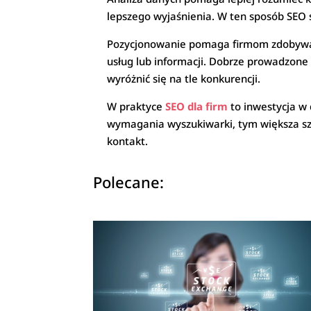
lepszego wyjaśnienia. W ten sposób SEO s
Pozycjonowanie pomaga firmom zdobywać 
usług lub informacji. Dobrze prowadzone 
wyróżnić się na tle konkurencji.
W praktyce
SEO dla firm
to inwestycja w
wymagania wyszukiwarki, tym większa szans
kontakt.
Polecane: