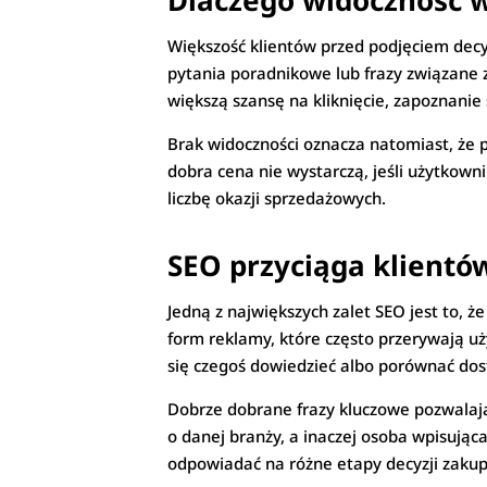
Dlaczego widoczność 
Większość klientów przed podjęciem decyz
pytania poradnikowe lub frazy związane 
większą szansę na kliknięcie, zapoznanie s
Brak widoczności oznacza natomiast, że p
dobra cena nie wystarczą, jeśli użytkown
liczbę okazji sprzedażowych.
SEO przyciąga klientó
Jedną z największych zalet SEO jest to, 
form reklamy, które często przerywają u
się czegoś dowiedzieć albo porównać dos
Dobrze dobrane frazy kluczowe pozwalają 
o danej branży, a inaczej osoba wpisują
odpowiadać na różne etapy decyzji zaku