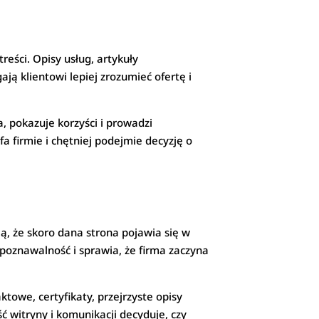
reści. Opisy usług, artykuły
ą klientowi lepiej zrozumieć ofertę i
 pokazuje korzyści i prowadzi
fa firmie i chętniej podejmie decyzję o
ą, że skoro dana strona pojawia się w
poznawalność i sprawia, że firma zaczyna
towe, certyfikaty, przejrzyste opisy
ć witryny i komunikacji decyduje, czy