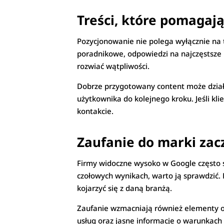
Treści, które pomagają
Pozycjonowanie nie polega wyłącznie na t
poradnikowe, odpowiedzi na najczęstsze 
rozwiać wątpliwości.
Dobrze przygotowany content może działa
użytkownika do kolejnego kroku. Jeśli kli
kontakcie.
Zaufanie do marki zac
Firmy widoczne wysoko w Google często s
czołowych wynikach, warto ją sprawdzić.
kojarzyć się z daną branżą.
Zaufanie wzmacniają również elementy obec
usług oraz jasne informacje o warunkach 