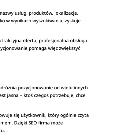
nazwy usług, produktów, lokalizacje,
soko w wynikach wyszukiwania, zyskuje
trakcyjna oferta, profesjonalna obsługa i
Pozycjonowanie pomaga więc zwiększyć
 odróżnia pozycjonowanie od wielu innych
t jasna – ktoś czegoś potrzebuje, chce
wuje się użytkownik, który ogólnie czyta
lemem. Dzięki SEO firma może
tu.