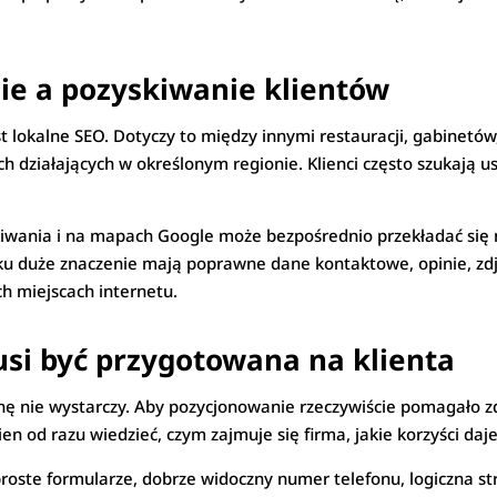
ie a pozyskiwanie klientów
t lokalne SEO. Dotyczy to między innymi restauracji, gabinetów
h działających w określonym regionie. Klienci często szukają u
wania i na mapach Google może bezpośrednio przekładać się na
u duże znaczenie mają poprawne dane kontaktowe, opinie, zdję
ch miejscach internetu.
si być przygotowana na klienta
ę nie wystarczy. Aby pozycjonowanie rzeczywiście pomagało z
nien od razu wiedzieć, czym zajmuje się firma, jakie korzyści daj
proste formularze, dobrze widoczny numer telefonu, logiczna s