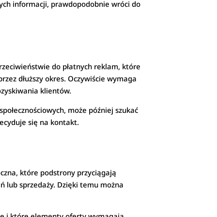
nych informacji, prawdopodobnie wróci do
zeciwieństwie do płatnych reklam, które
przez dłuższy okres. Oczywiście wymaga
ozyskiwania klientów.
społecznościowych, może później szukać
decyduje się na kontakt.
czna, które podstrony przyciągają
ań lub sprzedaży. Dzięki temu można
ne i które elementy oferty wymagają