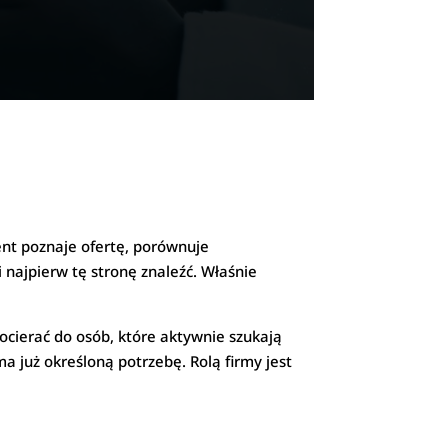
ent poznaje ofertę, porównuje
i najpierw tę stronę znaleźć. Właśnie
ocierać do osób, które aktywnie szukają
a już określoną potrzebę. Rolą firmy jest