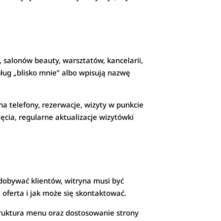
, salonów beauty, warsztatów, kancelarii,
sług „blisko mnie” albo wpisują nazwę
 telefony, rezerwacje, wizyty w punkcie
cia, regularne aktualizacje wizytówki
dobywać klientów, witryna musi być
e oferta i jak może się skontaktować.
truktura menu oraz dostosowanie strony