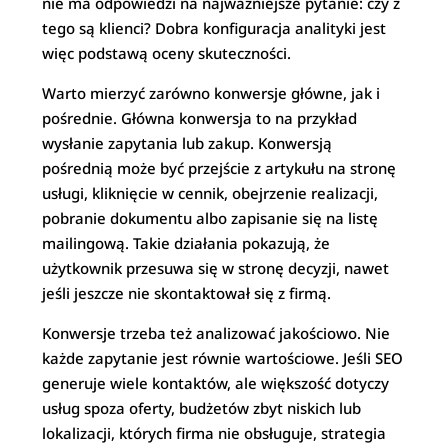
nie ma odpowiedzi na najważniejsze pytanie: czy z
tego są klienci? Dobra konfiguracja analityki jest
więc podstawą oceny skuteczności.
Warto mierzyć zarówno konwersje główne, jak i
pośrednie. Główna konwersja to na przykład
wysłanie zapytania lub zakup. Konwersją
pośrednią może być przejście z artykułu na stronę
usługi, kliknięcie w cennik, obejrzenie realizacji,
pobranie dokumentu albo zapisanie się na listę
mailingową. Takie działania pokazują, że
użytkownik przesuwa się w stronę decyzji, nawet
jeśli jeszcze nie skontaktował się z firmą.
Konwersje trzeba też analizować jakościowo. Nie
każde zapytanie jest równie wartościowe. Jeśli SEO
generuje wiele kontaktów, ale większość dotyczy
usług spoza oferty, budżetów zbyt niskich lub
lokalizacji, których firma nie obsługuje, strategia