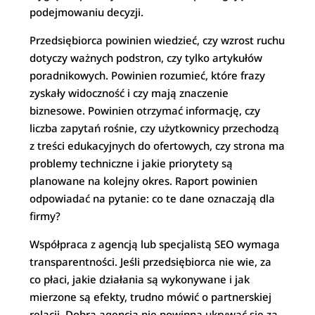
podejmowaniu decyzji.
Przedsiębiorca powinien wiedzieć, czy wzrost ruchu
dotyczy ważnych podstron, czy tylko artykułów
poradnikowych. Powinien rozumieć, które frazy
zyskały widoczność i czy mają znaczenie
biznesowe. Powinien otrzymać informację, czy
liczba zapytań rośnie, czy użytkownicy przechodzą
z treści edukacyjnych do ofertowych, czy strona ma
problemy techniczne i jakie priorytety są
planowane na kolejny okres. Raport powinien
odpowiadać na pytanie: co te dane oznaczają dla
firmy?
Współpraca z agencją lub specjalistą SEO wymaga
transparentności. Jeśli przedsiębiorca nie wie, za
co płaci, jakie działania są wykonywane i jak
mierzone są efekty, trudno mówić o partnerskiej
relacji. Dobra agencja nie powinna ukrywać się za