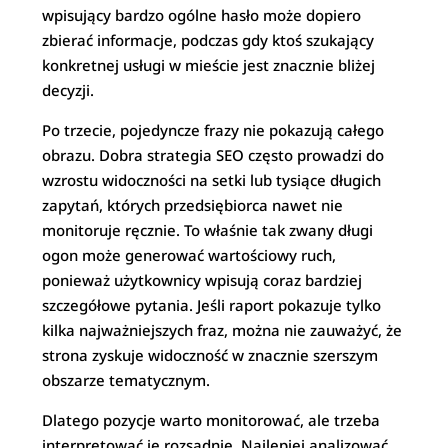
wpisujący bardzo ogólne hasło może dopiero
zbierać informacje, podczas gdy ktoś szukający
konkretnej usługi w mieście jest znacznie bliżej
decyzji.
Po trzecie, pojedyncze frazy nie pokazują całego
obrazu. Dobra strategia SEO często prowadzi do
wzrostu widoczności na setki lub tysiące długich
zapytań, których przedsiębiorca nawet nie
monitoruje ręcznie. To właśnie tak zwany długi
ogon może generować wartościowy ruch,
ponieważ użytkownicy wpisują coraz bardziej
szczegółowe pytania. Jeśli raport pokazuje tylko
kilka najważniejszych fraz, można nie zauważyć, że
strona zyskuje widoczność w znacznie szerszym
obszarze tematycznym.
Dlatego pozycje warto monitorować, ale trzeba
interpretować je rozsądnie. Najlepiej analizować