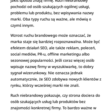
jakiś sposób znają firmę. Ruch niebrandowy
pochodzi od osób szukających ogólnej usługi,
problemu lub produktu, bez wpisywania nazwy
marki. Oba typy ruchu są ważne, ale mówią o
czymś innym.
Wzrost ruchu brandowego może oznaczać, że
marka staje się bardziej rozpoznawalna. Może być
efektem działań SEO, ale także reklam, poleceń,
social mediów, PR-u, offline marketingu albo
sezonowej popularności. Jeśli coraz więcej osób
wpisuje nazwę firmy w wyszukiwarkę, to dobry
sygnał wizerunkowy. Nie oznacza jednak
automatycznie, że SEO zdobywa nowych klientów z
rynku, którzy wcześniej marki nie znali.
Ruch niebrandowy pokazuje, czy strona dociera do
osób szukających usług lub produktów bez
znajomości konkretnej firmy. To bardzo ważne w