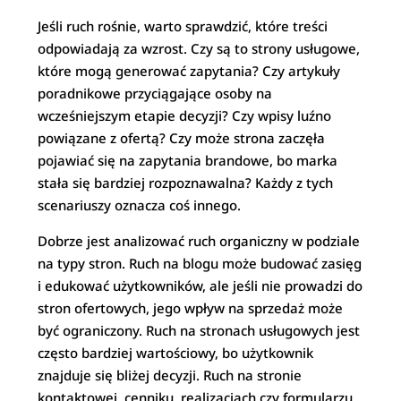
Jeśli ruch rośnie, warto sprawdzić, które treści
odpowiadają za wzrost. Czy są to strony usługowe,
które mogą generować zapytania? Czy artykuły
poradnikowe przyciągające osoby na
wcześniejszym etapie decyzji? Czy wpisy luźno
powiązane z ofertą? Czy może strona zaczęła
pojawiać się na zapytania brandowe, bo marka
stała się bardziej rozpoznawalna? Każdy z tych
scenariuszy oznacza coś innego.
Dobrze jest analizować ruch organiczny w podziale
na typy stron. Ruch na blogu może budować zasięg
i edukować użytkowników, ale jeśli nie prowadzi do
stron ofertowych, jego wpływ na sprzedaż może
być ograniczony. Ruch na stronach usługowych jest
często bardziej wartościowy, bo użytkownik
znajduje się bliżej decyzji. Ruch na stronie
kontaktowej, cenniku, realizacjach czy formularzu