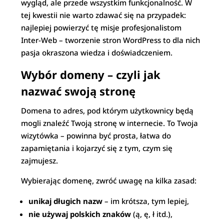
wygląd, ale przede wszystkim funkcjonalność. W
tej kwestii nie warto zdawać się na przypadek:
najlepiej powierzyć tę misje profesjonalistom
Inter-Web – tworzenie stron WordPress to dla nich
pasja okraszona wiedza i doświadczeniem.
Wybór domeny – czyli jak
nazwać swoją stronę
Domena to adres, pod którym użytkownicy będą
mogli znaleźć Twoją stronę w internecie. To Twoja
wizytówka – powinna być prosta, łatwa do
zapamiętania i kojarzyć się z tym, czym się
zajmujesz.
Wybierając domenę, zwróć uwagę na kilka zasad:
unikaj długich nazw
– im krótsza, tym lepiej,
nie używaj polskich znaków
(ą, ę, ł itd.),