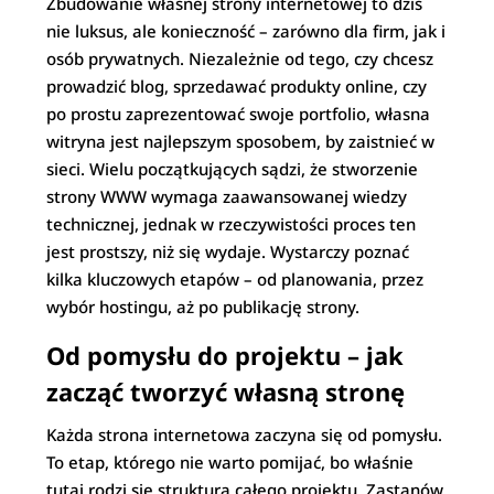
Zbudowanie własnej strony internetowej to dziś
nie luksus, ale konieczność – zarówno dla firm, jak i
osób prywatnych. Niezależnie od tego, czy chcesz
prowadzić blog, sprzedawać produkty online, czy
po prostu zaprezentować swoje portfolio, własna
witryna jest najlepszym sposobem, by zaistnieć w
sieci. Wielu początkujących sądzi, że stworzenie
strony WWW wymaga zaawansowanej wiedzy
technicznej, jednak w rzeczywistości proces ten
jest prostszy, niż się wydaje. Wystarczy poznać
kilka kluczowych etapów – od planowania, przez
wybór hostingu, aż po publikację strony.
Od pomysłu do projektu – jak
zacząć tworzyć własną stronę
Każda strona internetowa zaczyna się od pomysłu.
To etap, którego nie warto pomijać, bo właśnie
tutaj rodzi się struktura całego projektu. Zastanów