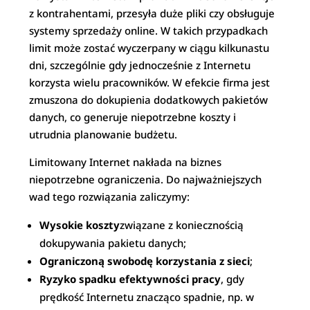
z kontrahentami, przesyła duże pliki czy obsługuje
systemy sprzedaży online. W takich przypadkach
limit może zostać wyczerpany w ciągu kilkunastu
dni, szczególnie gdy jednocześnie z Internetu
korzysta wielu pracowników. W efekcie firma jest
zmuszona do dokupienia dodatkowych pakietów
danych, co generuje niepotrzebne koszty i
utrudnia planowanie budżetu.
Limitowany Internet nakłada na biznes
niepotrzebne ograniczenia. Do najważniejszych
wad tego rozwiązania zaliczymy:
Wysokie koszty
związane z koniecznością
dokupywania pakietu danych;
Ograniczoną swobodę korzystania z sieci
;
Ryzyko spadku efektywności pracy
, gdy
prędkość Internetu znacząco spadnie, np. w