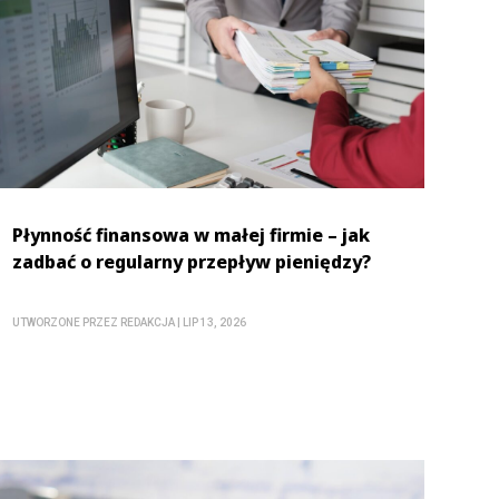
Płynność finansowa w małej firmie – jak
zadbać o regularny przepływ pieniędzy?
UTWORZONE PRZEZ
REDAKCJA
|
LIP 13, 2026