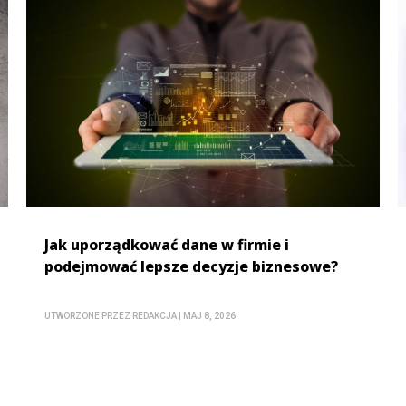
Jak uporządkować dane w firmie i
podejmować lepsze decyzje biznesowe?
UTWORZONE PRZEZ
REDAKCJA
|
MAJ 8, 2026