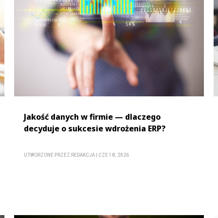
Jakość danych w firmie — dlaczego
decyduje o sukcesie wdrożenia ERP?
UTWORZONE PRZEZ
REDAKCJA
|
CZE 18, 2026