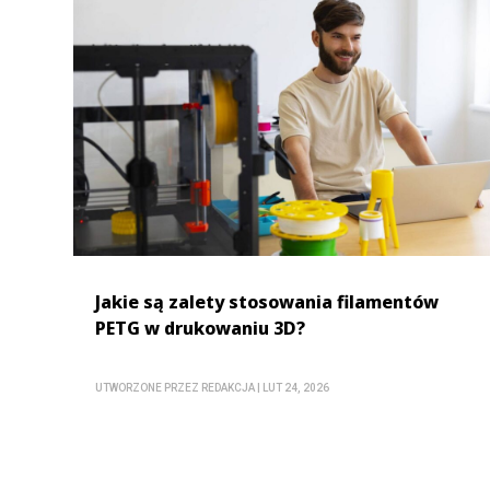
Jakie są zalety stosowania filamentów
PETG w drukowaniu 3D?
UTWORZONE PRZEZ
REDAKCJA
|
LUT 24, 2026