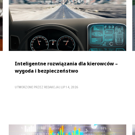
Inteligentne rozwiązania dla kierowców –
wygoda i bezpieczeństwo
UTWORZONE PRZEZ
REDAKCJA
|
LIP 14, 2026