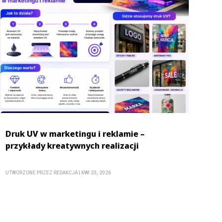
Druk UV w marketingu i reklamie –
przykłady kreatywnych realizacji
UTWORZONE PRZEZ
REDAKCJA
|
KWI 23, 2026