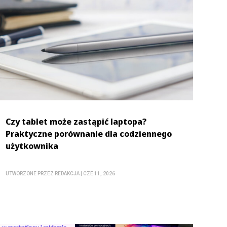
Czy tablet może zastąpić laptopa?
Praktyczne porównanie dla codziennego
użytkownika
UTWORZONE PRZEZ
REDAKCJA
|
CZE 11, 2026