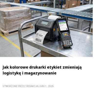
Jak kolorowe drukarki etykiet zmieniają
logistykę i magazynowanie
UTWORZONE PRZEZ
REDAKCJA
|
GRU 1, 2025