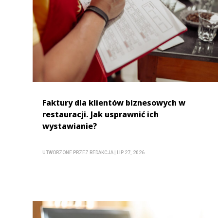
Faktury dla klientów biznesowych w
restauracji. Jak usprawnić ich
wystawianie?
UTWORZONE PRZEZ
REDAKCJA
|
LIP 27, 2026