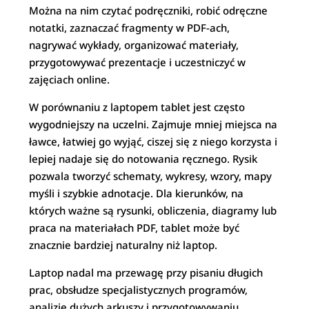
Można na nim czytać podręczniki, robić odręczne
notatki, zaznaczać fragmenty w PDF-ach,
nagrywać wykłady, organizować materiały,
przygotowywać prezentacje i uczestniczyć w
zajęciach online.
W porównaniu z laptopem tablet jest często
wygodniejszy na uczelni. Zajmuje mniej miejsca na
ławce, łatwiej go wyjąć, ciszej się z niego korzysta i
lepiej nadaje się do notowania ręcznego. Rysik
pozwala tworzyć schematy, wykresy, wzory, mapy
myśli i szybkie adnotacje. Dla kierunków, na
których ważne są rysunki, obliczenia, diagramy lub
praca na materiałach PDF, tablet może być
znacznie bardziej naturalny niż laptop.
Laptop nadal ma przewagę przy pisaniu długich
prac, obsłudze specjalistycznych programów,
analizie dużych arkuszy i przygotowywaniu