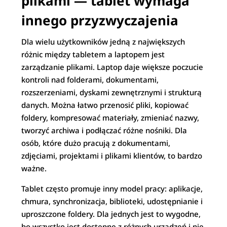
plikami — tablet wymaga
innego przyzwyczajenia
Dla wielu użytkowników jedną z największych
różnic między tabletem a laptopem jest
zarządzanie plikami. Laptop daje większe poczucie
kontroli nad folderami, dokumentami,
rozszerzeniami, dyskami zewnętrznymi i strukturą
danych. Można łatwo przenosić pliki, kopiować
foldery, kompresować materiały, zmieniać nazwy,
tworzyć archiwa i podłączać różne nośniki. Dla
osób, które dużo pracują z dokumentami,
zdjęciami, projektami i plikami klientów, to bardzo
ważne.
Tablet często promuje inny model pracy: aplikacje,
chmura, synchronizacja, biblioteki, udostępnianie i
uproszczone foldery. Dla jednych jest to wygodne,
bo wszystko jest dostępne z różnych urządzeń i nie