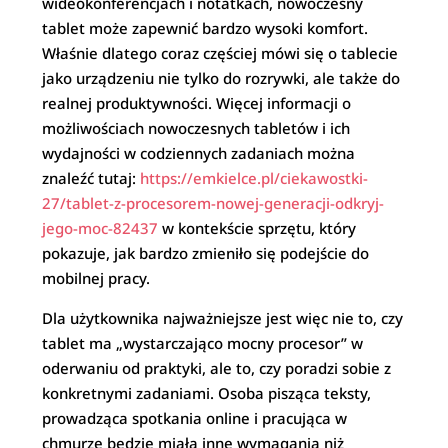
wideokonferencjach i notatkach, nowoczesny
tablet może zapewnić bardzo wysoki komfort.
Właśnie dlatego coraz częściej mówi się o tablecie
jako urządzeniu nie tylko do rozrywki, ale także do
realnej produktywności. Więcej informacji o
możliwościach nowoczesnych tabletów i ich
wydajności w codziennych zadaniach można
znaleźć tutaj:
https://emkielce.pl/ciekawostki-
27/tablet-z-procesorem-nowej-generacji-odkryj-
jego-moc-82437
w kontekście sprzętu, który
pokazuje, jak bardzo zmieniło się podejście do
mobilnej pracy.
Dla użytkownika najważniejsze jest więc nie to, czy
tablet ma „wystarczająco mocny procesor” w
oderwaniu od praktyki, ale to, czy poradzi sobie z
konkretnymi zadaniami. Osoba pisząca teksty,
prowadząca spotkania online i pracująca w
chmurze będzie miała inne wymagania niż