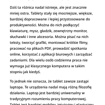
Dziś ta różnica nadal istnieje, ale jest znacznie
mniej ostra. Tablety stały się mocniejsze, większe,
bardziej dopracowane i lepiej przystosowane do
produktywności. Można do nich podłączyć
klawiaturę, mysz, gładzik, zewnętrzny monitor,
słuchawki i inne akcesoria. Można pisać na nich
teksty, tworzyć grafiki, montować krótkie filmy,
pracować na plikach PDF, prowadzić spotkania
online, korzystać z aplikacji biurowych i zarządzać
zadaniami. Dla wielu osób codzienna praca nie
wymaga już klasycznego komputera w takim
stopniu jak kiedyś.
To jednak nie oznacza, że tablet zawsze zastąpi
laptopa. Te urządzenia nadal mają różną filozofię
działania. Laptop jest bardziej uniwersalny w
tradycyjnym rozumieniu pracy komputerowej.
Tablet jest bardziej mobilny, intuicyjny i elastyczny