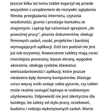
Jeszcze kilka lat temu tablet kojarzył się przede
wszystkim z urządzeniem do rozrywki: oglądania
filmów, przeglądania internetu, czytania
wiadomości, grania i prostego kontaktu ze
znajomymi. Laptop był natomiast sprzętem „do
poważnej pracy”, pisania dokumentów, obsługi
firmowych zadań, nauki, projektów i bardziej
wymagających aplikacji. Dziś ten podział nie jest
już tak oczywisty. Nowoczesne tablety mają coraz
mocniejsze procesory, lepsze ekrany, wygodne
akcesoria, obsługę rysików, klawiatur,
wielozadaniowości i aplikacji, które jeszcze
niedawno były domeną komputerów. Dlatego
coraz więcej osób zadaje sobie pytanie, czy tablet
może realnie zastąpić laptopa w codziennym
użytkowaniu. Odpowiedź nie jest identyczna dla
każdego, bo zależy od stylu pracy, oczekiwań,
budżetu i rodzaju wykonywanych zadań. Warto