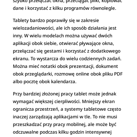
szybko przełączać okna, przeciągać pliki, kopiować
dane i korzystać z kilku programów równolegle.
Tablety bardzo poprawiły się w zakresie
wielozadaniowości, ale ich sposób działania jest
inny. W wielu modelach można używać dwóch
aplikacji obok siebie, otwierać pływające okna,
przełączać się gestami i korzystać z dodatkowego
ekranu. To wystarcza do wielu codziennych zadań.
Można mieć notatki obok prezentacji, dokument
obok przeglądarki, rozmowę online obok pliku PDF
albo pocztę obok kalendarza.
Przy bardziej złożonej pracy tablet może jednak
wymagać większej cierpliwości. Mniejszy ekran
ogranicza przestrzeń, a systemy tabletowe często
inaczej zarządzają aplikacjami w tle. To nie musi
przeszkadzać przy pracy mobilnej, ale może być
odczuwalne podczas kilku godzin intensywnej