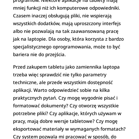
programów. Niektóre aplikacje na tablety mają
mniej funkcji niż ich komputerowe odpowiedniki.
Czasem inaczej obsługują pliki, nie wspierają
wszystkich dodatków, mają uproszczony interfejs
albo nie pozwalają na tak zaawansowaną pracę
jak na laptopie. Dla osoby, która korzysta z bardzo
specjalistycznego oprogramowania, może to być
bariera nie do przejścia.
Przed zakupem tabletu jako zamiennika laptopa
trzeba więc sprawdzić nie tylko parametry
techniczne, ale przede wszystkim dostępność
aplikacji. Warto odpowiedzieć sobie na kilka
praktycznych pytań. Czy mogę wygodnie pisać i
formatować dokumenty? Czy otworzę wszystkie
potrzebne pliki? Czy aplikacje, których używam w
pracy, mają dobre wersje tabletowe? Czy mogę
eksportować materiały w wymaganych formatach?
Czy system pozwala mi pracować w sposób, do