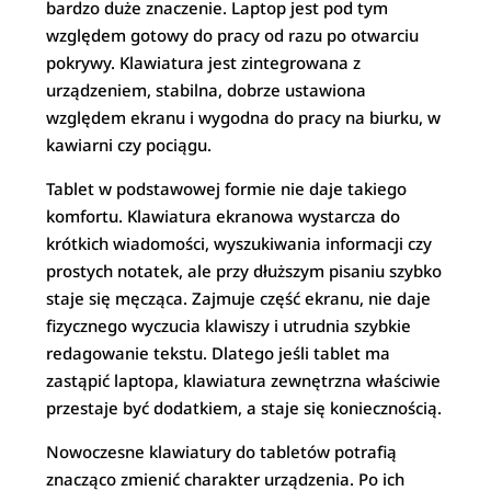
bardzo duże znaczenie. Laptop jest pod tym
względem gotowy do pracy od razu po otwarciu
pokrywy. Klawiatura jest zintegrowana z
urządzeniem, stabilna, dobrze ustawiona
względem ekranu i wygodna do pracy na biurku, w
kawiarni czy pociągu.
Tablet w podstawowej formie nie daje takiego
komfortu. Klawiatura ekranowa wystarcza do
krótkich wiadomości, wyszukiwania informacji czy
prostych notatek, ale przy dłuższym pisaniu szybko
staje się męcząca. Zajmuje część ekranu, nie daje
fizycznego wyczucia klawiszy i utrudnia szybkie
redagowanie tekstu. Dlatego jeśli tablet ma
zastąpić laptopa, klawiatura zewnętrzna właściwie
przestaje być dodatkiem, a staje się koniecznością.
Nowoczesne klawiatury do tabletów potrafią
znacząco zmienić charakter urządzenia. Po ich