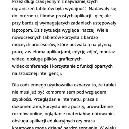
Przez długi czas jednym z najważniejszych
ograniczeń tabletów była wydajność. Nadawały się
do internetu, filmów, prostych aplikacji i gier, ale
przy bardziej wymagających zadaniach ustępowały
laptopom. Dziś sytuacja wygląda inaczej. Wiele
nowoczesnych tabletów korzysta z bardzo
mocnych procesorów, które pozwalają na płynną
pracę z wieloma aplikacjami, edycję zdjęć, montaż
wideo, obsługę plików graficznych,
wideokonferencje i korzystanie z funkcji opartych
na sztucznej inteligencji.
Dla codziennego użytkownika oznacza to, że tablet
nie musi już być kompromisem pod względem
szybkości. Przeglądanie internetu, praca z
dokumentami, korzystanie z poczty, prowadzenie
rozmów online, oglądanie materiałów, notowanie,
obsługa aplikacji edukacyjnych czy praca
kreatywna mogą działać bardzo sprawnie. W wielu