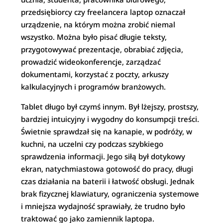
przedsiębiorcy czy freelancera laptop oznaczał
urządzenie, na którym można zrobić niemal
wszystko. Można było pisać długie teksty,
przygotowywać prezentacje, obrabiać zdjęcia,
prowadzić wideokonferencje, zarządzać
dokumentami, korzystać z poczty, arkuszy
kalkulacyjnych i programów branżowych.
Tablet długo był czymś innym. Był lżejszy, prostszy,
bardziej intuicyjny i wygodny do konsumpcji treści.
Świetnie sprawdzał się na kanapie, w podróży, w
kuchni, na uczelni czy podczas szybkiego
sprawdzenia informacji. Jego siłą był dotykowy
ekran, natychmiastowa gotowość do pracy, długi
czas działania na baterii i łatwość obsługi. Jednak
brak fizycznej klawiatury, ograniczenia systemowe
i mniejsza wydajność sprawiały, że trudno było
traktować go jako zamiennik laptopa.