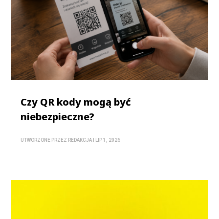
Czy QR kody mogą być
niebezpieczne?
UTWORZONE PRZEZ
REDAKCJA
|
LIP 1, 2026