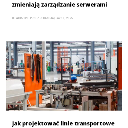
zmieniają zarządzanie serwerami
UTWORZONE PRZEZ
REDAKCJA
|
PAŹ 10, 2025
Jak projektować linie transportowe