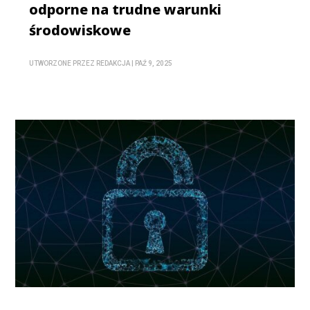
odporne na trudne warunki
środowiskowe
UTWORZONE PRZEZ
REDAKCJA
|
PAŹ 9, 2025