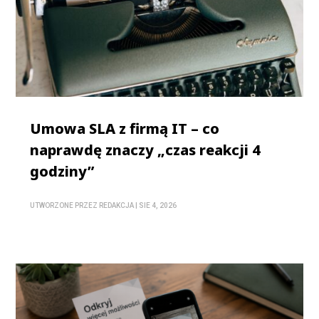
Umowa SLA z firmą IT – co
naprawdę znaczy „czas reakcji 4
godziny”
UTWORZONE PRZEZ
REDAKCJA
|
SIE 4, 2026