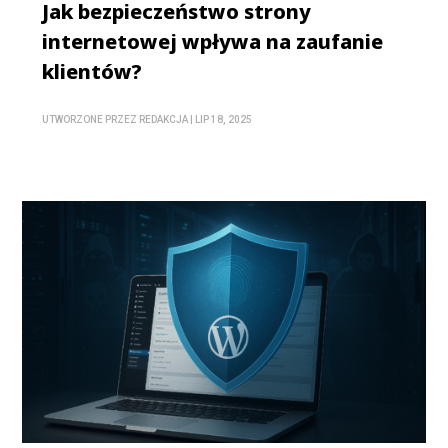
Jak bezpieczeństwo strony
internetowej wpływa na zaufanie
klientów?
UTWORZONE PRZEZ
REDAKCJA
|
LIP 18, 2025