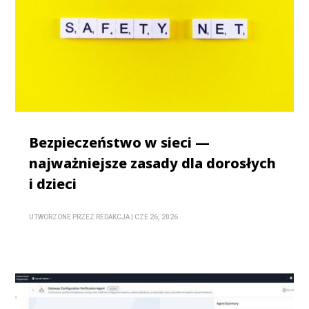
Bezpieczeństwo w sieci —
najważniejsze zasady dla dorosłych
i dzieci
UTWORZONE PRZEZ
REDAKCJA
|
CZE 26, 2026