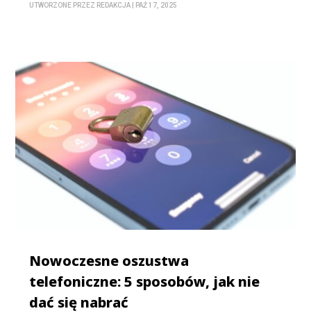
UTWORZONE PRZEZ
REDAKCJA
|
PAŹ 17, 2025
Nowoczesne oszustwa
telefoniczne: 5 sposobów, jak nie
dać się nabrać