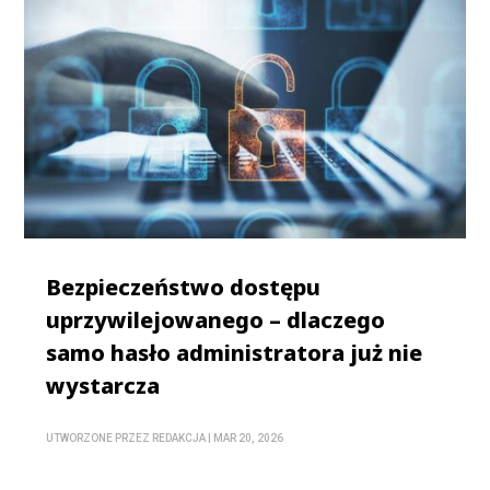
Bezpieczeństwo dostępu
uprzywilejowanego – dlaczego
samo hasło administratora już nie
wystarcza
UTWORZONE PRZEZ
REDAKCJA
|
MAR 20, 2026