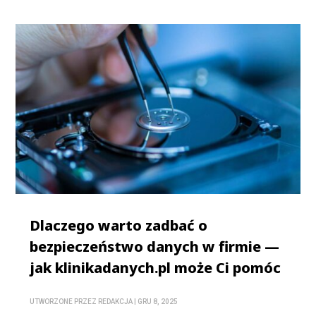
Dlaczego warto zadbać o
bezpieczeństwo danych w firmie —
jak klinikadanych.pl może Ci pomóc
UTWORZONE PRZEZ
REDAKCJA
|
GRU 8, 2025