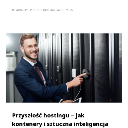
UTWORZONE PRZEZ
REDAKCJA
|
PAŹ 15, 2025
Przyszłość hostingu – jak
kontenery i sztuczna inteligencja