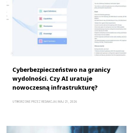
Cyberbezpieczeństwo na granicy
wydolności. Czy AI uratuje
nowoczesną infrastrukturę?
UTWORZONE PRZEZ
REDAKCJA
|
MAJ 21, 2026