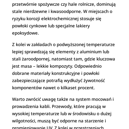
przetwórnie spożywcze czy hale rolnicze, dominują
stale nierdzewne i kwasoodporne. W miejscach o
ryzyku korozji elektrochemicznej stosuje się
powłoki cynkowe lub specjalne lakiery
epoksydowe.
Z kolei w zakładach o podwyższonej temperaturze
lepiej sprawdzają się elementy z aluminium lub
stali żaroodpornej, natomiast tam, gdzie kluczowa
jest masa – lekkie kompozyty. Odpowiednio
dobrane materiały konstrukcyjne i powłoki
zabezpieczające potrafią wydłużyć żywotność
komponentów nawet o kilkaset procent.
Warto zwrócić uwagę także na system mocowań i
prowadzenia kabli. Przewody, które pracują w
wysokiej temperaturze lub w środowisku o dużej
wilgotności, muszą być odporne na starzenie i
promieniowanie UV. Z kolei w przestrzeniach