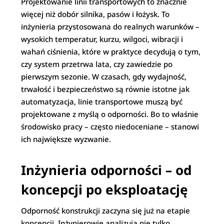
Projektowanie linii transportowych to znacznie
więcej niż dobór silnika, pasów i łożysk. To
inżynieria przystosowana do realnych warunków –
wysokich temperatur, kurzu, wilgoci, wibracji i
wahań ciśnienia, które w praktyce decydują o tym,
czy system przetrwa lata, czy zawiedzie po
pierwszym sezonie. W czasach, gdy wydajność,
trwałość i bezpieczeństwo są równie istotne jak
automatyzacja, linie transportowe muszą być
projektowane z myślą o odporności. Bo to właśnie
środowisko pracy – często niedoceniane – stanowi
ich największe wyzwanie.
Inżynieria odporności – od
koncepcji po eksploatację
Odporność konstrukcji zaczyna się już na etapie
koncepcji. Inżynierowie analizują nie tylko