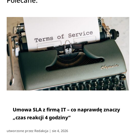
Polecane:
Umowa SLA z firmą IT – co naprawdę znaczy
„czas reakcji 4 godziny”
utworzone przez
Redakcja
|
sie 4, 2026