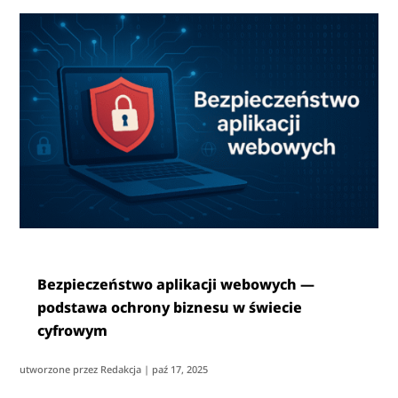
Bezpieczeństwo aplikacji webowych —
podstawa ochrony biznesu w świecie
cyfrowym
utworzone przez
Redakcja
|
paź 17, 2025