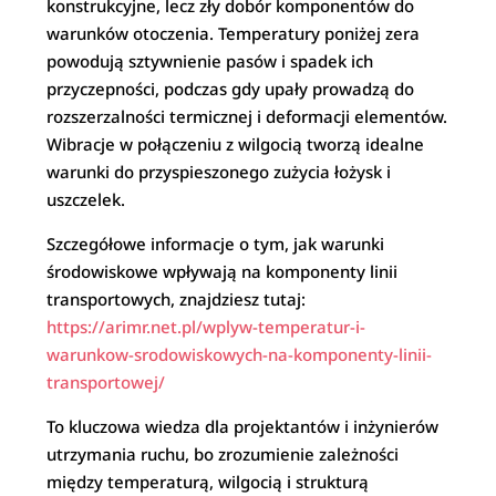
konstrukcyjne, lecz zły dobór komponentów do
warunków otoczenia. Temperatury poniżej zera
powodują sztywnienie pasów i spadek ich
przyczepności, podczas gdy upały prowadzą do
rozszerzalności termicznej i deformacji elementów.
Wibracje w połączeniu z wilgocią tworzą idealne
warunki do przyspieszonego zużycia łożysk i
uszczelek.
Szczegółowe informacje o tym, jak warunki
środowiskowe wpływają na komponenty linii
transportowych, znajdziesz tutaj:
https://arimr.net.pl/wplyw-temperatur-i-
warunkow-srodowiskowych-na-komponenty-linii-
transportowej/
To kluczowa wiedza dla projektantów i inżynierów
utrzymania ruchu, bo zrozumienie zależności
między temperaturą, wilgocią i strukturą