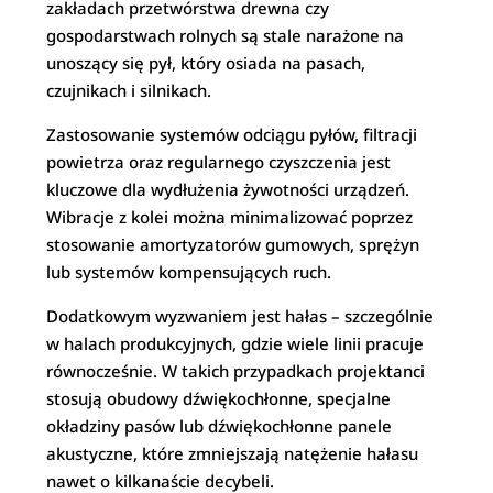
zakładach przetwórstwa drewna czy
gospodarstwach rolnych są stale narażone na
unoszący się pył, który osiada na pasach,
czujnikach i silnikach.
Zastosowanie systemów odciągu pyłów, filtracji
powietrza oraz regularnego czyszczenia jest
kluczowe dla wydłużenia żywotności urządzeń.
Wibracje z kolei można minimalizować poprzez
stosowanie amortyzatorów gumowych, sprężyn
lub systemów kompensujących ruch.
Dodatkowym wyzwaniem jest hałas – szczególnie
w halach produkcyjnych, gdzie wiele linii pracuje
równocześnie. W takich przypadkach projektanci
stosują obudowy dźwiękochłonne, specjalne
okładziny pasów lub dźwiękochłonne panele
akustyczne, które zmniejszają natężenie hałasu
nawet o kilkanaście decybeli.