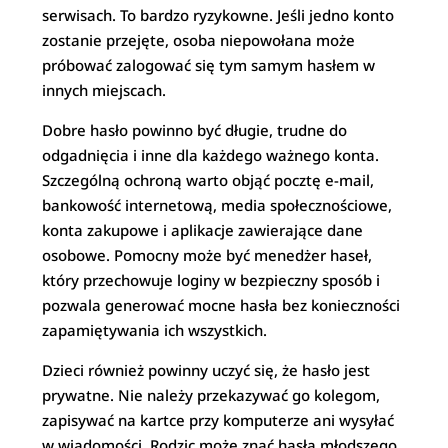
serwisach. To bardzo ryzykowne. Jeśli jedno konto
zostanie przejęte, osoba niepowołana może
próbować zalogować się tym samym hasłem w
innych miejscach.
Dobre hasło powinno być długie, trudne do
odgadnięcia i inne dla każdego ważnego konta.
Szczególną ochroną warto objąć pocztę e-mail,
bankowość internetową, media społecznościowe,
konta zakupowe i aplikacje zawierające dane
osobowe. Pomocny może być menedżer haseł,
który przechowuje loginy w bezpieczny sposób i
pozwala generować mocne hasła bez konieczności
zapamiętywania ich wszystkich.
Dzieci również powinny uczyć się, że hasło jest
prywatne. Nie należy przekazywać go kolegom,
zapisywać na kartce przy komputerze ani wysyłać
w wiadomości. Rodzic może znać hasła młodszego