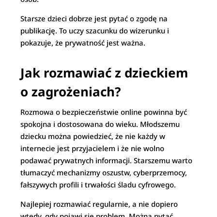
Starsze dzieci dobrze jest pytać o zgodę na
publikację. To uczy szacunku do wizerunku i
pokazuje, że prywatność jest ważna.
Jak rozmawiać z dzieckiem
o zagrożeniach?
Rozmowa o bezpieczeństwie online powinna być
spokojna i dostosowana do wieku. Młodszemu
dziecku można powiedzieć, że nie każdy w
internecie jest przyjacielem i że nie wolno
podawać prywatnych informacji. Starszemu warto
tłumaczyć mechanizmy oszustw, cyberprzemocy,
fałszywych profili i trwałości śladu cyfrowego.
Najlepiej rozmawiać regularnie, a nie dopiero
wtedy, gdy pojawi się problem. Można pytać