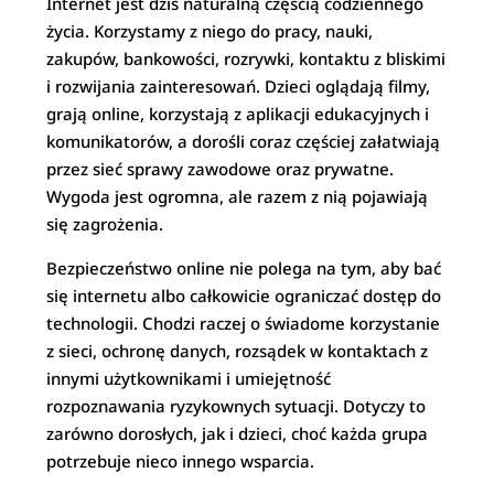
Internet jest dziś naturalną częścią codziennego
życia. Korzystamy z niego do pracy, nauki,
zakupów, bankowości, rozrywki, kontaktu z bliskimi
i rozwijania zainteresowań. Dzieci oglądają filmy,
grają online, korzystają z aplikacji edukacyjnych i
komunikatorów, a dorośli coraz częściej załatwiają
przez sieć sprawy zawodowe oraz prywatne.
Wygoda jest ogromna, ale razem z nią pojawiają
się zagrożenia.
Bezpieczeństwo online nie polega na tym, aby bać
się internetu albo całkowicie ograniczać dostęp do
technologii. Chodzi raczej o świadome korzystanie
z sieci, ochronę danych, rozsądek w kontaktach z
innymi użytkownikami i umiejętność
rozpoznawania ryzykownych sytuacji. Dotyczy to
zarówno dorosłych, jak i dzieci, choć każda grupa
potrzebuje nieco innego wsparcia.