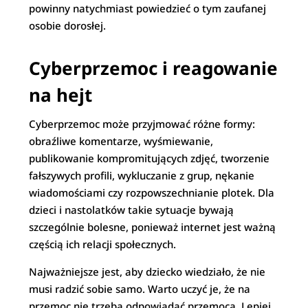
powinny natychmiast powiedzieć o tym zaufanej
osobie dorosłej.
Cyberprzemoc i reagowanie
na hejt
Cyberprzemoc może przyjmować różne formy:
obraźliwe komentarze, wyśmiewanie,
publikowanie kompromitujących zdjęć, tworzenie
fałszywych profili, wykluczanie z grup, nękanie
wiadomościami czy rozpowszechnianie plotek. Dla
dzieci i nastolatków takie sytuacje bywają
szczególnie bolesne, ponieważ internet jest ważną
częścią ich relacji społecznych.
Najważniejsze jest, aby dziecko wiedziało, że nie
musi radzić sobie samo. Warto uczyć je, że na
przemoc nie trzeba odpowiadać przemocą. Lepiej