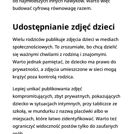
od najmłodszych innych nawyków. Warto więc
budować cyfrową równowagę razem.
Udostępnianie zdjęć dzieci
Wielu rodziców publikuje zdjęcia dzieci w mediach
społecznościowych. To zrozumiałe, bo chcą dzielić
się ważnymi chwilami z rodziną i znajomymi.
Warto jednak pamiętać, że dziecko ma prawo do
prywatności, a zdjęcia umieszczone w sieci mogą
krążyć poza kontrolą rodzica.
Lepiej unikać publikowania zdjęć
kompromitujących, zbyt prywatnych, pokazujących
dziecko w sytuacjach intymnych, przy tabliczce ze
szkołą, w mundurku z nazwą placówki albo w
miejscach, które łatwo zidentyfikować. Warto też
ograniczyć widoczność postów tylko do zaufanych
osób.