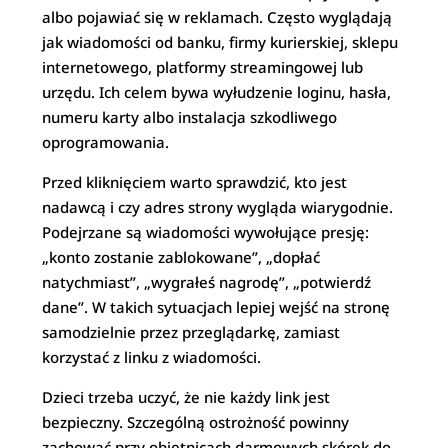
albo pojawiać się w reklamach. Często wyglądają
jak wiadomości od banku, firmy kurierskiej, sklepu
internetowego, platformy streamingowej lub
urzędu. Ich celem bywa wyłudzenie loginu, hasła,
numeru karty albo instalacja szkodliwego
oprogramowania.
Przed kliknięciem warto sprawdzić, kto jest
nadawcą i czy adres strony wygląda wiarygodnie.
Podejrzane są wiadomości wywołujące presję:
„konto zostanie zablokowane”, „dopłać
natychmiast”, „wygrałeś nagrodę”, „potwierdź
dane”. W takich sytuacjach lepiej wejść na stronę
samodzielnie przez przeglądarkę, zamiast
korzystać z linku z wiadomości.
Dzieci trzeba uczyć, że nie każdy link jest
bezpieczny. Szczególną ostrożność powinny
zachować przy obietnicach darmowych skórek do