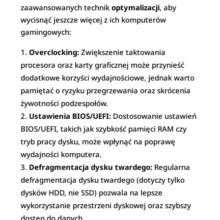
zaawansowanych technik
optymalizacji
, aby
wycisnąć jeszcze więcej z ich komputerów
gamingowych:
Overclocking:
Zwiększenie taktowania
procesora oraz karty graficznej może przynieść
dodatkowe korzyści wydajnościowe, jednak warto
pamiętać o ryzyku przegrzewania oraz skrócenia
żywotności podzespołów.
Ustawienia BIOS/UEFI:
Dostosowanie ustawień
BIOS/UEFI, takich jak szybkość pamięci RAM czy
tryb pracy dysku, może wpłynąć na poprawę
wydajności komputera.
Defragmentacja dysku twardego:
Regularna
defragmentacja dysku twardego (dotyczy tylko
dysków HDD, nie SSD) pozwala na lepsze
wykorzystanie przestrzeni dyskowej oraz szybszy
dostęp do danych.