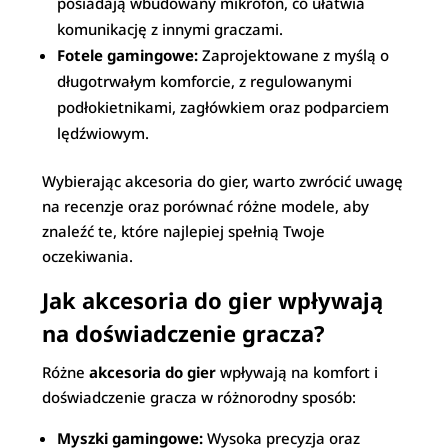
posiadają wbudowany mikrofon, co ułatwia
komunikację z innymi graczami.
Fotele gamingowe:
Zaprojektowane z myślą o
długotrwałym komforcie, z regulowanymi
podłokietnikami, zagłówkiem oraz podparciem
lędźwiowym.
Wybierając akcesoria do gier, warto zwrócić uwagę
na recenzje oraz porównać różne modele, aby
znaleźć te, które najlepiej spełnią Twoje
oczekiwania.
Jak akcesoria do gier wpływają
na doświadczenie gracza?
Różne
akcesoria do gier
wpływają na komfort i
doświadczenie gracza w różnorodny sposób:
Myszki gamingowe:
Wysoka precyzja oraz