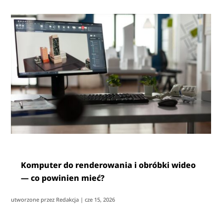
Komputer do renderowania i obróbki wideo
— co powinien mieć?
utworzone przez
Redakcja
|
cze 15, 2026