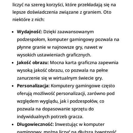
liczyć na szereg korzyści, które przekładają się na
lepsze doświadczenia związane z graniem. Oto
niektóre z nich:
Wydajność:
Dzięki zaawansowanym
podzespołom, komputer gamingowy pozwala na
płynne granie w najnowsze gry, nawet w
wysokich ustawieniach graficznych.
Jakość obrazu:
Mocna karta graficzna zapewnia
wysoką jakość obrazu, co pozwala na pełne
zanurzenie się w wirtualnym świecie gry.
Personalizacja:
Komputery gamingowe często
oferują możliwość personalizacji, zarówno pod
względem wyglądu, jak i podzespołów, co
pozwala na dopasowanie sprzętu do
indywidualnych potrzeb gracza.
Długowieczność:
Inwestując w komputer
gamingowy, można liczyć na dłuższą żywotność