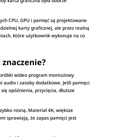
aby karta graficzna była dobrze
rych CPU, GPU i pamięć są projektowane
ielnej karty graficznej, ale przez realną
iach, które użytkownik wykonuje na co
ć znaczenie?
 obróbki wideo program montażowy
ki audio i zasoby dodatkowe. Jeśli pamięci
się opóźnienia, przycięcia, dłuższe
zybko rosną. Materiał 4K, większe
ami sprawiają, że zapas pamięci jest