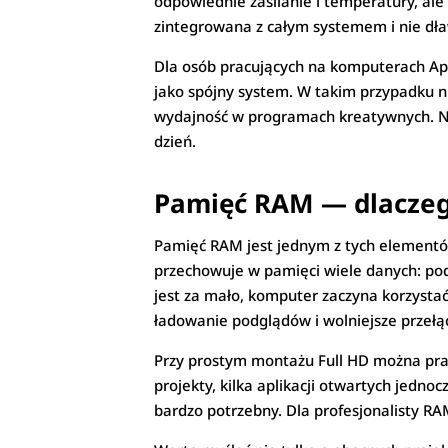
odpowiednie zasilanie i temperatury, ale
zintegrowana z całym systemem i nie dław
Dla osób pracujących na komputerach Ap
jako spójny system. W takim przypadku ni
wydajność w programach kreatywnych. Na
dzień.
Pamięć RAM — dlaczego
Pamięć RAM jest jednym z tych elementó
przechowuje w pamięci wiele danych: podgl
jest za mało, komputer zaczyna korzystać 
ładowanie podglądów i wolniejsze przełą
Przy prostym montażu Full HD można prac
projekty, kilka aplikacji otwartych jedno
bardzo potrzebny. Dla profesjonalisty RAM