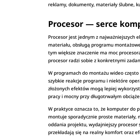
reklamy, dokumenty, materiały ślubne, kur
Procesor — serce kom
Procesor jest jednym z najważniejszyc
materiału, obsługą programu montażowego
tym większe znaczenie ma moc procesora. 
procesor radzi sobie z konkretnymi zadan
W programach do montażu wideo często kor
szybkie reakcje programu i niektóre ope
złożonych efektów mogą lepiej wykorzyst
pracy i mocny przy długotrwałym obciąże
W praktyce oznacza to, że komputer do 
montuje sporadycznie proste materiały, mo
oddania projektu, wydajniejszy procesor s
przekładają się na realny komfort oraz e