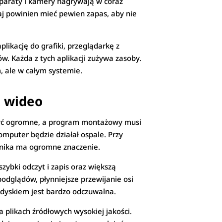
, aparaty i kamery nagrywają w coraz
iaj powinien mieć pewien zapas, aby nie
ikację do grafiki, przeglądarkę z
ów. Każda z tych aplikacji zużywa zasoby.
 ale w całym systemie.
z wideo
 być ogromne, a program montażowy musi
mputer będzie działał ospale. Przy
ośnika ma ogromne znaczenie.
zybki odczyt i zapis oraz większą
odglądów, płynniejsze przewijanie osi
 dyskiem jest bardzo odczuwalna.
a plikach źródłowych wysokiej jakości.