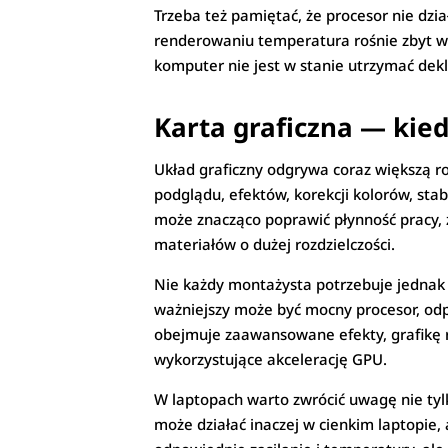
Trzeba też pamiętać, że procesor nie dzi
renderowaniu temperatura rośnie zbyt wy
komputer nie jest w stanie utrzymać dek
Karta graficzna — kie
Układ graficzny odgrywa coraz większą 
podglądu, efektów, korekcji kolorów, stab
może znacząco poprawić płynność pracy, z
materiałów o dużej rozdzielczości.
Nie każdy montażysta potrzebuje jednak 
ważniejszy może być mocny procesor, odpow
obejmuje zaawansowane efekty, grafikę r
wykorzystujące akcelerację GPU.
W laptopach warto zwrócić uwagę nie tylk
może działać inaczej w cienkim laptopie