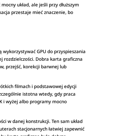
mocny układ, ale jeśli przy dłuższym
acja przestaje mieć znaczenie, bo
ią wykorzystywać GPU do przyspieszania
j rozdzielczości. Dobra karta graficzna
, przejść, korekcji barwnej lub
ótkich filmach i podstawowej edycji
zczególnie istotna wtedy, gdy praca
4K i wyżej albo programy mocno
ści w danej konstrukcji. Ten sam układ
uterach stacjonarnych łatwiej zapewnić