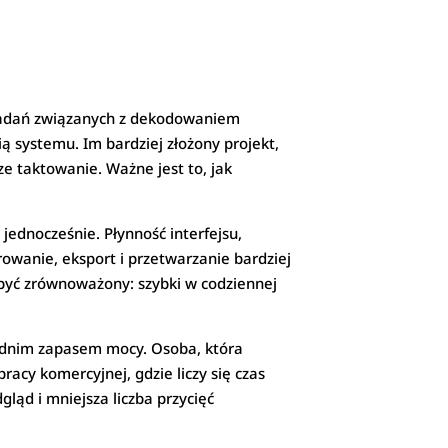
 zadań związanych z dekodowaniem
 systemu. Im bardziej złożony projekt,
e taktowanie. Ważne jest to, jak
jednocześnie. Płynność interfejsu,
owanie, eksport i przetwarzanie bardziej
 być zrównoważony: szybki w codziennej
iednim zapasem mocy. Osoba, która
racy komercyjnej, gdzie liczy się czas
gląd i mniejsza liczba przycięć