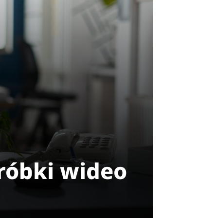
róbki wideo