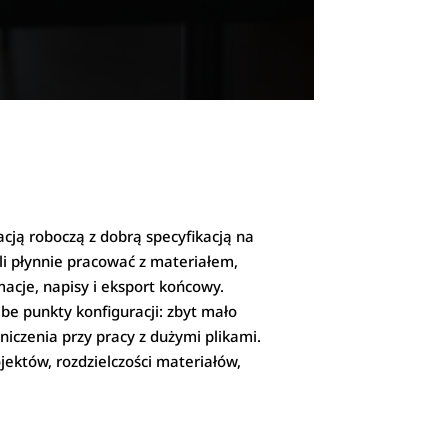
cją roboczą z dobrą specyfikacją na
oli płynnie pracować z materiałem,
acje, napisy i eksport końcowy.
be punkty konfiguracji: zbyt mało
niczenia przy pracy z dużymi plikami.
ektów, rozdzielczości materiałów,