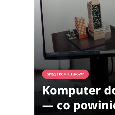
SPRZĘT KOMPUTEROWY
Komputer do
— co powini