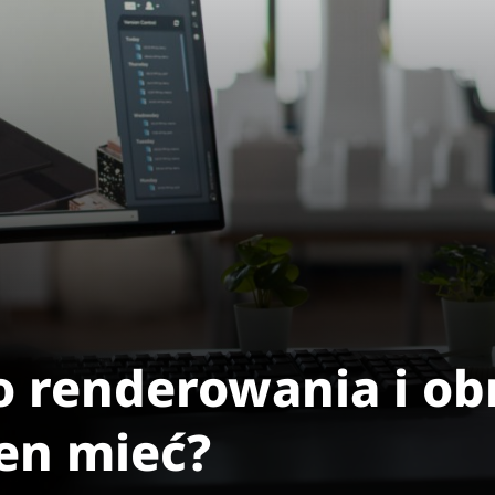
 renderowania i ob
en mieć?