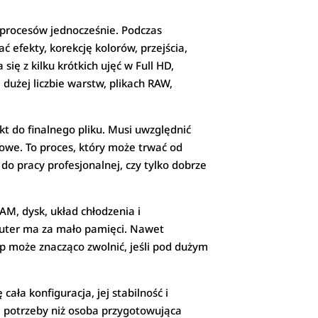
procesów jednocześnie. Podczas
 efekty, korekcję kolorów, przejścia,
 się z kilku krótkich ujęć w Full HD,
dużej liczbie warstw, plikach RAW,
kt do finalnego pliku. Musi uwzględnić
ńcowe. To proces, który może trwać od
o pracy profesjonalnej, czy tylko dobrze
AM, dysk, układ chłodzenia i
uter ma za mało pamięci. Nawet
op może znacząco zwolnić, jeśli pod dużym
ła konfiguracja, jej stabilność i
e potrzeby niż osoba przygotowująca