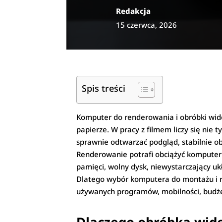
Redakcja
15 czerwca, 2026
Spis treści
Komputer do renderowania i obróbki wide
papierze. W pracy z filmem liczy się nie
sprawnie odtwarzać podgląd, stabilnie ob
Renderowanie potrafi obciążyć komputer p
pamięci, wolny dysk, niewystarczający uk
Dlatego wybór komputera do montażu i re
używanych programów, mobilności, budżet