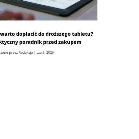
 warto dopłacić do droższego tabletu?
ktyczny poradnik przed zakupem
zone przez
Redakcja
|
cze 3, 2026