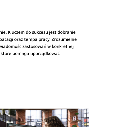
mie. Kluczem do sukcesu jest dobranie
oatacji oraz tempa pracy. Zrozumienie
świadomość zastosowań w konkretnej
ie, które pomaga uporządkować