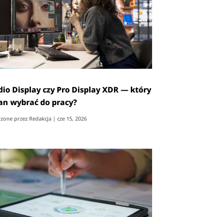
dio Display czy Pro Display XDR — który
an wybrać do pracy?
zone przez
Redakcja
|
cze 15, 2026