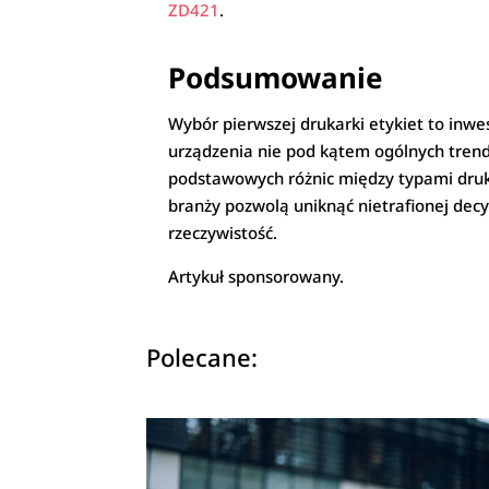
ZD421
.
Podsumowanie
Wybór pierwszej drukarki etykiet to inwe
urządzenia nie pod kątem ogólnych trend
podstawowych różnic między typami druk
branży pozwolą uniknąć nietrafionej decy
rzeczywistość.
Artykuł sponsorowany.
Polecane: