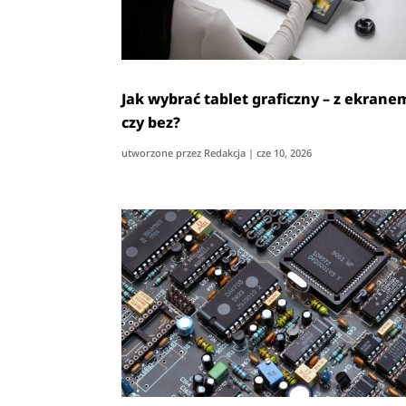
Jak wybrać tablet graficzny – z ekrane
czy bez?
utworzone przez
Redakcja
|
cze 10, 2026