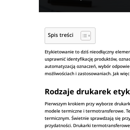
Spis treści
Etykietowanie to dziś nieodłączny elemen
usprawnić identyfikację produktów, oznac
automatyzacją oznaczeń, wybór odpowied
możliwościach i zastosowaniach. Jak wię
Rodzaje drukarek etyk
Pierwszym krokiem przy wyborze drukarki
modele termiczne i termotransferowe. Te
termicznym. Świetnie sprawdzają się prz
przydatności. Drukarki termotransferowe,