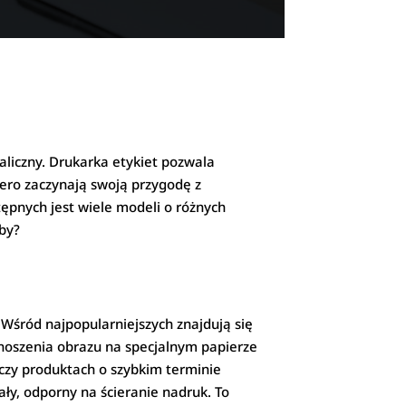
aliczny. Drukarka etykiet pozwala
iero zaczynają swoją przygodę z
pnych jest wiele modeli o różnych
eby?
Wśród najpopularniejszych znajdują się
anoszenia obrazu na specjalnym papierze
 czy produktach o szybkim terminie
ły, odporny na ścieranie nadruk. To