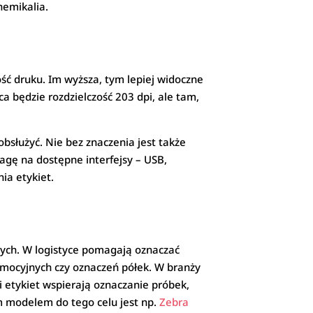
hemikalia.
ość druku. Im wyższa, tym lepiej widoczne
a będzie rozdzielczość 203 dpi, ale tam,
obsłużyć. Nie bez znaczenia jest także
agę na dostępne interfejsy – USB,
ia etykiet.
jnych. W logistyce pomagają oznaczać
omocyjnych czy oznaczeń półek. W branży
 etykiet wspierają oznaczanie próbek,
m modelem do tego celu jest np.
Zebra