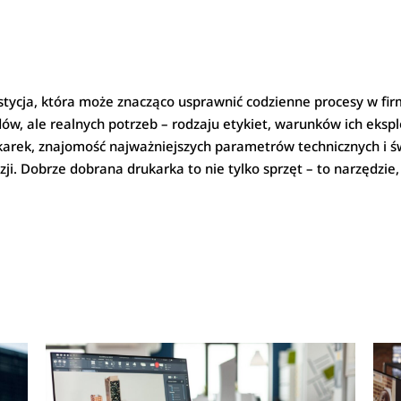
stycja, która może znacząco usprawnić codzienne procesy w fir
ów, ale realnych potrzeb – rodzaju etykiet, warunków ich ekspl
arek, znajomość najważniejszych parametrów technicznych i 
zji. Dobrze dobrana drukarka to nie tylko sprzęt – to narzędz