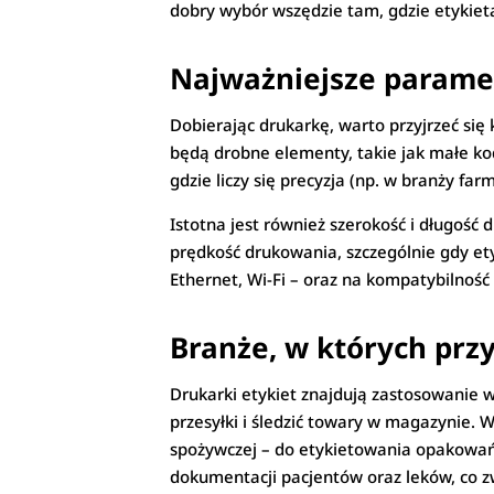
dobry wybór wszędzie tam, gdzie etykieta
Najważniejsze paramet
Dobierając drukarkę, warto przyjrzeć się
będą drobne elementy, takie jak małe kod
gdzie liczy się precyzja (np. w branży fa
Istotna jest również szerokość i długość 
prędkość drukowania, szczególnie gdy ety
Ethernet, Wi-Fi – oraz na kompatybilnoś
Branże, w których przy
Drukarki etykiet znajdują zastosowanie w
przesyłki i śledzić towary w magazynie.
spożywczej – do etykietowania opakowań 
dokumentacji pacjentów oraz leków, co z