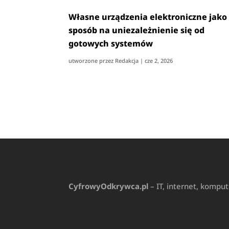
Własne urządzenia elektroniczne jako
sposób na uniezależnienie się od
gotowych systemów
utworzone przez
Redakcja
|
cze 2, 2026
CyfrowyOdkrywca.pl
– IT, internet, kompu