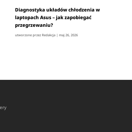
Diagnostyka układów chłodzenia w
laptopach Asus – jak zapobiegać
przegrzewaniu?
utworzone przez
Redakcja
|
maj 26, 2026
tery