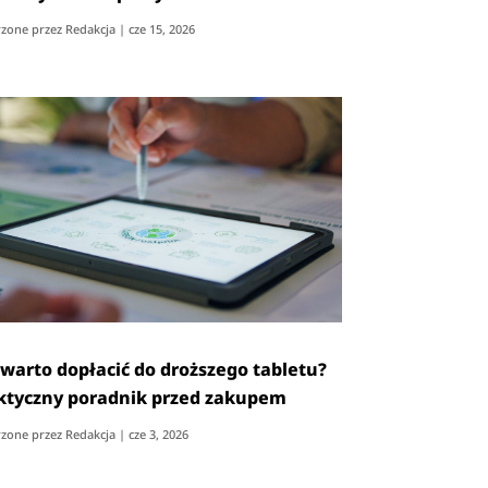
zone przez
Redakcja
|
cze 15, 2026
 warto dopłacić do droższego tabletu?
ktyczny poradnik przed zakupem
zone przez
Redakcja
|
cze 3, 2026