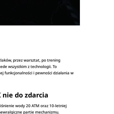
aków, przez warsztat, po trening
zede wszystkim z technologii. To
j funkcjonalności i pewności działania w
 nie do zdarcia
iśnienie wody 20 ATM oraz 10-letniej
a newralgiczne partie mechanizmu.