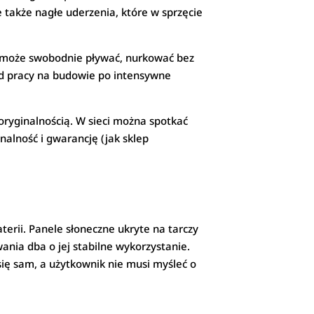
 także nagłe uderzenia, które w sprzęcie
 może swobodnie pływać, nurkować bez
d pracy na budowie po intensywne
ryginalnością. W sieci można spotkać
alność i gwarancję (jak sklep
rii. Panele słoneczne ukryte na tarczy
nia dba o jej stabilne wykorzystanie.
się sam, a użytkownik nie musi myśleć o