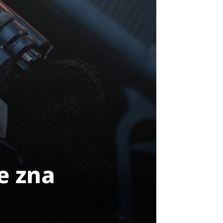
e zna