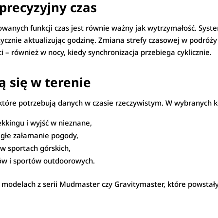
precyzyjny czas
owanych funkcji czas jest równie ważny jak wytrzymałość. Syst
ycznie aktualizując godzinę. Zmiana strefy czasowej w podróży
– również w nocy, kiedy synchronizacja przebiega cyklicznie.
ą się w terenie
które potrzebują danych w czasie rzeczywistym. W wybranych k
kkingu i wyjść w nieznane,
agłe załamanie pogody,
w sportach górskich,
ów i sportów outdoorowych.
 modelach z serii Mudmaster czy Gravitymaster, które powstały 