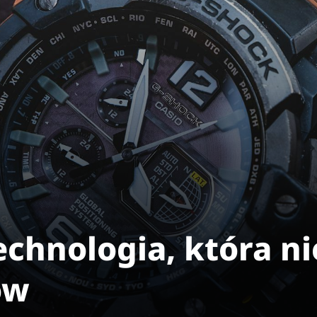
chnologia, która ni
ów