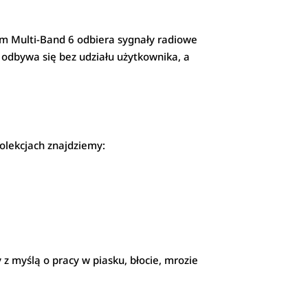
em Multi-Band 6 odbiera sygnały radiowe
 odbywa się bez udziału użytkownika, a
olekcjach znajdziemy:
z myślą o pracy w piasku, błocie, mrozie