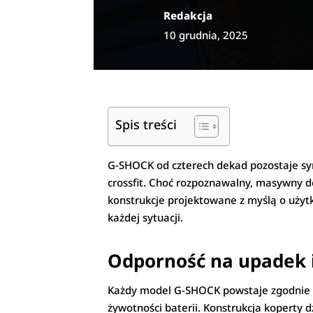
Redakcja
10 grudnia, 2025
Spis treści
G-SHOCK od czterech dekad pozostaje syn
crossfit. Choć rozpoznawalny, masywny des
konstrukcje projektowane z myślą o użytk
każdej sytuacji.
Odporność na upadek i
Każdy model G-SHOCK powstaje zgodnie z 
żywotności baterii. Konstrukcja koperty 