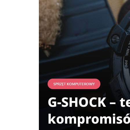
SPRZĘT KOMPUTEROWY
G-SHOCK – te
kompromis