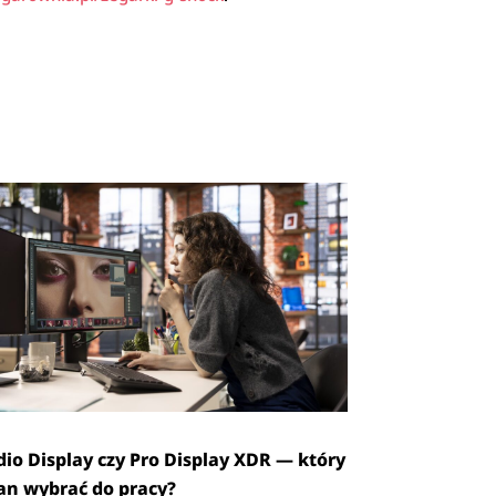
dio Display czy Pro Display XDR — który
an wybrać do pracy?