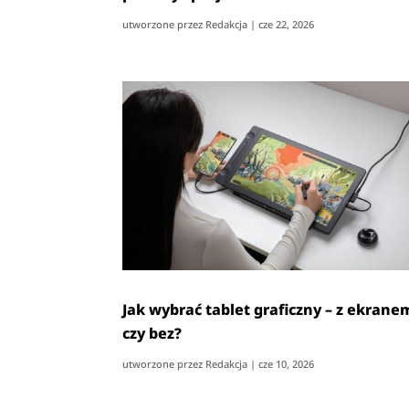
utworzone przez
Redakcja
|
cze 22, 2026
Jak wybrać tablet graficzny – z ekrane
czy bez?
utworzone przez
Redakcja
|
cze 10, 2026