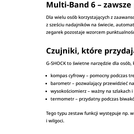
Multi-Band 6 – zawsze 
Dla wielu osób korzystających z zaawans
z sześciu nadajników na świecie, automat
zegarek pozostaje wzorcem punktualności 
Czujniki, które przydaj
G-SHOCK to świetne narzędzie dla osób, 
kompas cyfrowy – pomocny podczas tre
barometr – pozwalający przewidzieć n
wysokościomierz – ważny na szlakach i 
termometr – przydatny podczas biwak
Tego typu zestaw funkcji występuje np. w
i wilgoci.