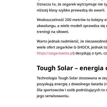
Oznacza to, że zegarek wytrzymuje nie ty
niższej klasy szybko prowadzą do awarii.
Wodoszczelność 200 metrów to kolejny e
akwalungu, a wiele modeli sprawdza się
treningi na siłowni.
Warto jednak nadmienić, że niezawodnoś
wiele ofert zegarków G-SHOCK, jednak to
https://zegarownia.pl
) decydują o tym, c
Tough Solar – energia 
Technologia Tough Solar stosowana w zeg
pozyskują energię z dowolnego światła (
Dla sportowców i osób podróżujących to 
jego serwisowaniu.