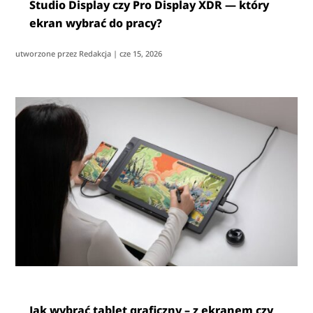
Studio Display czy Pro Display XDR — który
ekran wybrać do pracy?
utworzone przez
Redakcja
|
cze 15, 2026
Jak wybrać tablet graficzny – z ekranem czy