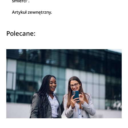
śmierci”.
Artykuł zewnętrzny.
Polecane: