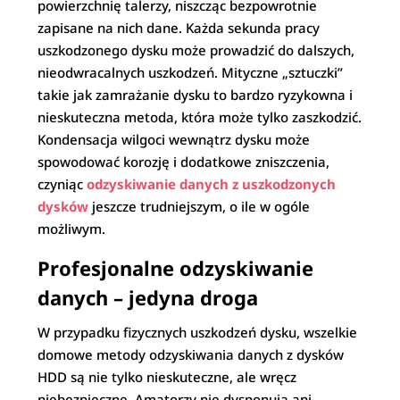
powierzchnię talerzy, niszcząc bezpowrotnie
zapisane na nich dane. Każda sekunda pracy
uszkodzonego dysku może prowadzić do dalszych,
nieodwracalnych uszkodzeń. Mityczne „sztuczki”
takie jak zamrażanie dysku to bardzo ryzykowna i
nieskuteczna metoda, która może tylko zaszkodzić.
Kondensacja wilgoci wewnątrz dysku może
spowodować korozję i dodatkowe zniszczenia,
czyniąc
odzyskiwanie danych z uszkodzonych
dysków
jeszcze trudniejszym, o ile w ogóle
możliwym.
Profesjonalne odzyskiwanie
danych – jedyna droga
W przypadku fizycznych uszkodzeń dysku, wszelkie
domowe metody odzyskiwania danych z dysków
HDD są nie tylko nieskuteczne, ale wręcz
niebezpieczne. Amatorzy nie dysponują ani