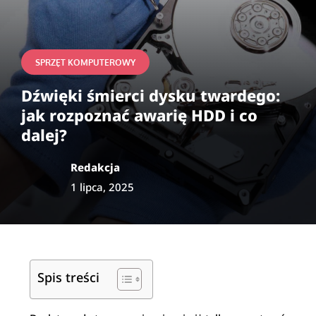
SPRZĘT KOMPUTEROWY
Dźwięki śmierci dysku twardego:
jak rozpoznać awarię HDD i co
dalej?
Redakcja
1 lipca, 2025
Spis treści