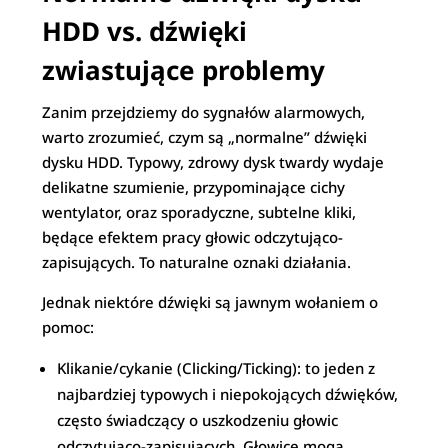
HDD vs. dźwięki
zwiastujące problemy
Zanim przejdziemy do sygnałów alarmowych,
warto zrozumieć, czym są „normalne” dźwięki
dysku HDD. Typowy, zdrowy dysk twardy wydaje
delikatne szumienie, przypominające cichy
wentylator, oraz sporadyczne, subtelne kliki,
będące efektem pracy głowic odczytująco-
zapisujących. To naturalne oznaki działania.
Jednak niektóre dźwięki są jawnym wołaniem o
pomoc:
Klikanie/cykanie (Clicking/Ticking): to jeden z
najbardziej typowych i niepokojących dźwięków,
często świadczący o uszkodzeniu głowic
odczytująco-zapisujących. Głowice mogą