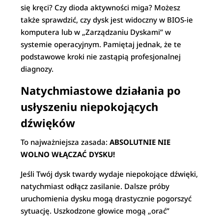
się kręci? Czy dioda aktywności miga? Możesz
także sprawdzić, czy dysk jest widoczny w BIOS-ie
komputera lub w „Zarządzaniu Dyskami” w
systemie operacyjnym. Pamiętaj jednak, że te
podstawowe kroki nie zastąpią profesjonalnej
diagnozy.
Natychmiastowe działania po
usłyszeniu niepokojących
dźwięków
To najważniejsza zasada:
ABSOLUTNIE NIE
WOLNO WŁĄCZAĆ DYSKU!
Jeśli Twój dysk twardy wydaje niepokojące dźwięki,
natychmiast odłącz zasilanie. Dalsze próby
uruchomienia dysku mogą drastycznie pogorszyć
sytuację. Uszkodzone głowice mogą „orać”