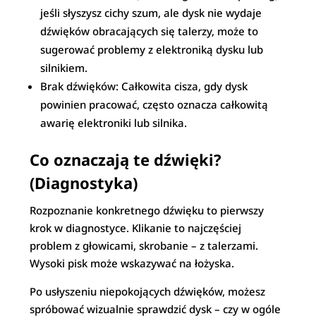
jeśli słyszysz cichy szum, ale dysk nie wydaje
dźwięków obracających się talerzy, może to
sugerować problemy z elektroniką dysku lub
silnikiem.
Brak dźwięków: Całkowita cisza, gdy dysk
powinien pracować, często oznacza całkowitą
awarię elektroniki lub silnika.
Co oznaczają te dźwięki?
(Diagnostyka)
Rozpoznanie konkretnego dźwięku to pierwszy
krok w diagnostyce. Klikanie to najczęściej
problem z głowicami, skrobanie – z talerzami.
Wysoki pisk może wskazywać na łożyska.
Po usłyszeniu niepokojących dźwięków, możesz
spróbować wizualnie sprawdzić dysk – czy w ogóle