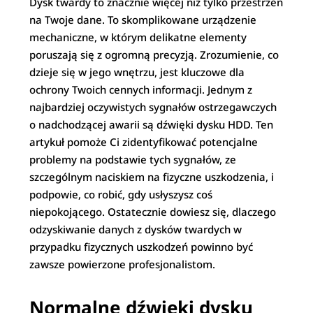
Dysk twardy to znacznie więcej niż tylko przestrzeń
na Twoje dane. To skomplikowane urządzenie
mechaniczne, w którym delikatne elementy
poruszają się z ogromną precyzją. Zrozumienie, co
dzieje się w jego wnętrzu, jest kluczowe dla
ochrony Twoich cennych informacji. Jednym z
najbardziej oczywistych sygnałów ostrzegawczych
o nadchodzącej awarii są dźwięki dysku HDD. Ten
artykuł pomoże Ci zidentyfikować potencjalne
problemy na podstawie tych sygnałów, ze
szczególnym naciskiem na fizyczne uszkodzenia, i
podpowie, co robić, gdy usłyszysz coś
niepokojącego. Ostatecznie dowiesz się, dlaczego
odzyskiwanie danych z dysków twardych w
przypadku fizycznych uszkodzeń powinno być
zawsze powierzone profesjonalistom.
Normalne dźwięki dysku