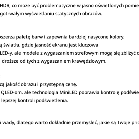
 HDR, co może być problematyczne w jasno oświetlonych pomie
ugotrwałym wyświetlaniu statycznych obrazów.
szerza paletę barw i zapewnia bardziej nasycone kolory.
ą światła, gdzie jasność ekranu jest kluczowa.
k OLED-y, ale modele z wygaszaniem strefowym mogą się zbliżyć
 droższe od tych z wygaszaniem krawędziowym.
:
ą jakość obrazu i przystępną cenę.
QLED-om, ale technologia MiniLED poprawia kontrolę podświetl
lepszej kontroli podświetlenia.
i wady, dlatego warto dokładnie przemyśleć, jakie są Twoje prio