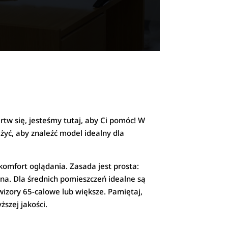
tw się, jesteśmy tutaj, aby Ci pomóc! W
yć, aby znaleźć model idealny dla
komfort oglądania. Zasada jest prosta:
ątna. Dla średnich pomieszczeń idealne są
wizory 65-calowe lub większe. Pamiętaj,
szej jakości.