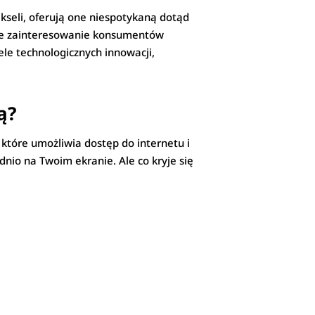
kseli, oferują one niespotykaną dotąd
nące zainteresowanie konsumentów
zele technologicznych innowacji,
ą?
 które umożliwia dostęp do internetu i
dnio na Twoim ekranie. Ale co kryje się