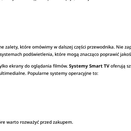
ne zalety, które omówimy w dalszej części przewodnika. Nie za
 systemach podświetlenia, które mogą znacząco poprawić jakoś
 tylko ekrany do oglądania filmów.
Systemy Smart TV
oferują sz
timedialne. Popularne systemy operacyjne to:
tóre warto rozważyć przed zakupem.