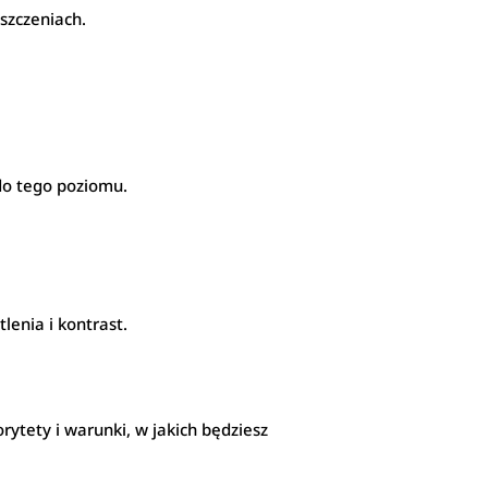
szczeniach.
 do tego poziomu.
enia i kontrast.
rytety i warunki, w jakich będziesz