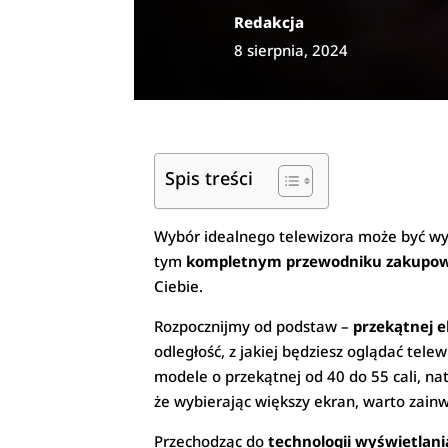
Redakcja
8 sierpnia, 2024
Spis treści
Wybór idealnego telewizora może być wyz
tym
kompletnym przewodniku zakup
Ciebie.
Rozpocznijmy od podstaw –
przekątnej 
odległość, z jakiej będziesz oglądać tele
modele o przekątnej od 40 do 55 cali, n
że wybierając większy ekran, warto zainw
Przechodząc do
technologii wyświetlani