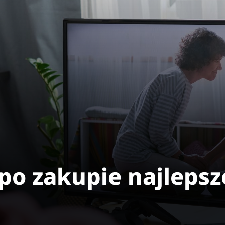
po zakupie najleps