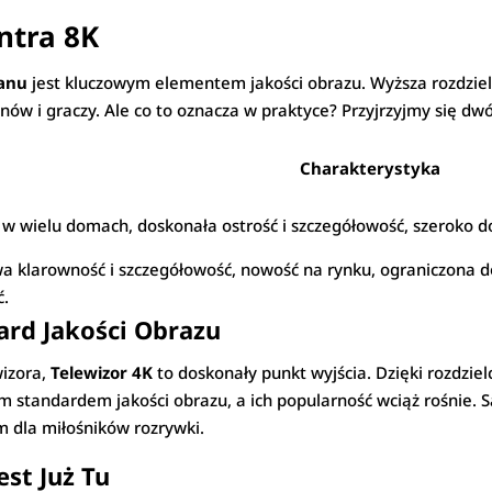
ntra 8K
ranu
jest kluczowym elementem jakości obrazu. Wyższa rozdzielc
anów i graczy. Ale co to oznacza w praktyce? Przyjrzyjmy się d
Charakterystyka
w wielu domach, doskonała ostrość i szczegółowość, szeroko do
 klarowność i szczegółowość, nowość na rynku, ograniczona do
ć.
ard Jakości Obrazu
wizora,
Telewizor 4K
to doskonały punkt wyjścia. Dzięki rozdziel
łotym standardem jakości obrazu, a ich popularność wciąż rośnie
m dla miłośników rozrywki.
est Już Tu