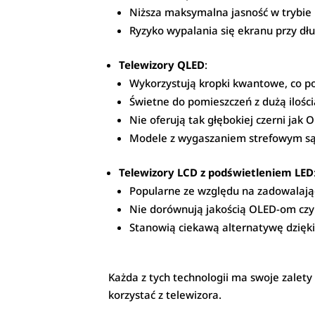
Niższa maksymalna jasność w trybie
Ryzyko wypalania się ekranu przy dł
Telewizory QLED
:
Wykorzystują kropki kwantowe, co po
Świetne do pomieszczeń z dużą ilości
Nie oferują tak głębokiej czerni ja
Modele z wygaszaniem strefowym są
Telewizory LCD z podświetleniem LED
Popularne ze względu na zadowalając
Nie dorównują jakością OLED-om czy 
Stanowią ciekawą alternatywę dzięki 
Każda z tych technologii ma swoje zalety 
korzystać z telewizora.