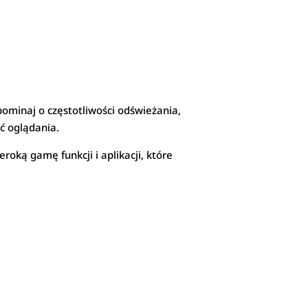
pominaj o częstotliwości odświeżania,
ć oglądania.
eroką gamę funkcji i aplikacji, które