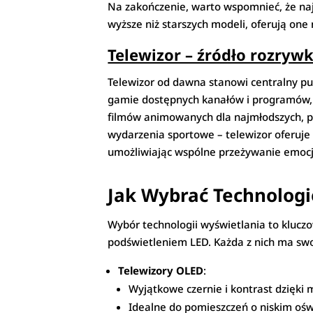
Na zakończenie, warto wspomnieć, że naj
wyższe niż starszych modeli, oferują one
Telewizor – źródło rozrywki
Telewizor od dawna stanowi centralny pun
gamie dostępnych kanałów i programów, ka
filmów animowanych dla najmłodszych, po
wydarzenia sportowe – telewizor oferuje 
umożliwiając wspólne przeżywanie emocji
Jak Wybrać Technologi
Wybór technologii wyświetlania to klucz
podświetleniem LED. Każda z nich ma swo
Telewizory OLED
:
Wyjątkowe czernie i kontrast dzięki 
Idealne do pomieszczeń o niskim oświ