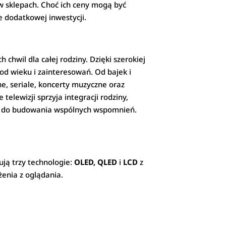
w sklepach. Choć ich ceny mogą być
e dodatkowej inwestycji.
chwil dla całej rodziny. Dzięki szerokiej
od wieku i zainteresowań. Od bajek i
e, seriale, koncerty muzyczne oraz
elewizji sprzyja integracji rodziny,
zje do budowania wspólnych wspomnień.
ją trzy technologie:
OLED, QLED
i
LCD
z
enia z oglądania.