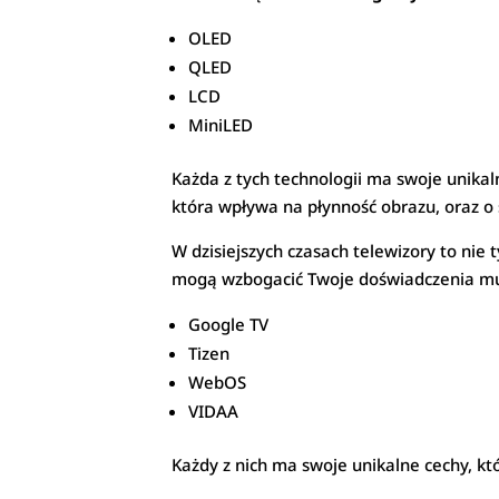
OLED
QLED
LCD
MiniLED
Każda z tych technologii ma swoje unikal
która wpływa na płynność obrazu, oraz o
W dzisiejszych czasach telewizory to nie
mogą wzbogacić Twoje doświadczenia mul
Google TV
Tizen
WebOS
VIDAA
Każdy z nich ma swoje unikalne cechy, k