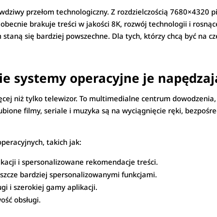
wdziwy przełom technologiczny. Z rozdzielczością 7680×4320 pi
obecnie brakuje treści w jakości 8K, rozwój technologii i ros
m staną się bardziej powszechne. Dla tych, którzy chcą być na c
kie systemy operacyjne je napędzaj
ęcej niż tylko telewizor. To multimedialne centrum dowodzenia,
bione filmy, seriale i muzyka są na wyciągnięcie ręki, bezpośre
peracyjnych, takich jak:
kacji i spersonalizowane rekomendacje treści.
eszcze bardziej spersonalizowanymi funkcjami.
gi i szerokiej gamy aplikacji.
wość obsługi.