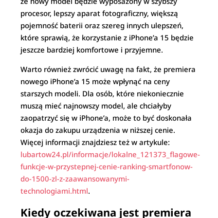
że nowy model będzie wyposażony w szybszy
procesor, lepszy aparat fotograficzny, większą
pojemność baterii oraz szereg innych ulepszeń,
które sprawią, że korzystanie z iPhone’a 15 będzie
jeszcze bardziej komfortowe i przyjemne.
Warto również zwrócić uwagę na fakt, że premiera
nowego iPhone’a 15 może wpłynąć na ceny
starszych modeli. Dla osób, które niekoniecznie
muszą mieć najnowszy model, ale chciałyby
zaopatrzyć się w iPhone’a, może to być doskonała
okazja do zakupu urządzenia w niższej cenie.
Więcej informacji znajdziesz też w artykule:
lubartow24.pl/informacje/lokalne_121373_flagowe-
funkcje-w-przystepnej-cenie-ranking-smartfonow-
do-1500-zl-z-zaawansowanymi-
technologiami.html
.
Kiedy oczekiwana jest premiera