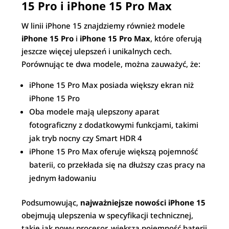
15 Pro i iPhone 15 Pro Max
W linii iPhone 15 znajdziemy również modele
iPhone 15 Pro
i
iPhone 15 Pro Max
, które oferują
jeszcze więcej ulepszeń i unikalnych cech.
Porównując te dwa modele, można zauważyć, że:
iPhone 15 Pro Max posiada większy ekran niż
iPhone 15 Pro
Oba modele mają ulepszony aparat
fotograficzny z dodatkowymi funkcjami, takimi
jak tryb nocny czy Smart HDR 4
iPhone 15 Pro Max oferuje większą pojemność
baterii, co przekłada się na dłuższy czas pracy na
jednym ładowaniu
Podsumowując,
najważniejsze nowości iPhone 15
obejmują ulepszenia w specyfikacji technicznej,
takie jak nowy procesor, większa pojemność baterii