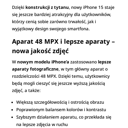
Dzięki
konstrukcji z tytanu
, nowy iPhone 15 staje
się jeszcze bardziej atrakcyjny dla użytkowników,
którzy cenią sobie zarówno trwałość, jak i
wyjątkowy design swojego smartfona.
Aparat 48 MPX i lepsze aparaty –
nowa jakość zdjęć
W
nowym modelu iPhone’a
zastosowano
lepsze
aparaty fotograficzne
, w tym główny aparat o
rozdzielczości 48 MPX. Dzięki temu, użytkownicy
będą mogli cieszyć się jeszcze wyższą jakością
zdjęć, a także:
Większą szczegółowością i ostrością obrazu
Poprawionym balansem kolorów i kontrastu
Szybszym działaniem aparatu, co przekłada się
na lepsze zdjęcia w ruchu