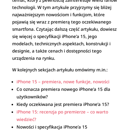
temat, który z pewnością zainteresuje wielu fanów
technologii. W tym artykule przyjrzymy się bliżej
najważniejszym nowościom i funkcjom, które
pojawią się wraz z premierą tego oczekiwanego
smartfona. Czytając dalszą część artykułu, dowiesz
się więcej o specyfikacji iPhone’a 15, jego
modelach, technicznych aspektach, konstrukcji i
designie, a także cenach i dostępności tego
urządzenia na rynku.
W kolejnych sekcjach artykułu omówimy m.in.:
iPhone 15 – premiera, nowe funkcje, nowości
Co oznacza premiera nowego iPhone’a 15 dla
użytkowników?
Kiedy oczekiwana jest premiera iPhone’a 15?
iPhone 15: recenzja po premierze – co warto
wiedzieć?
Nowości i specyfikacja iPhone’a 15