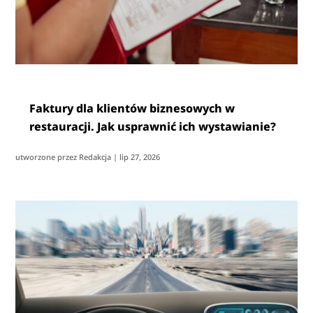
Faktury dla klientów biznesowych w
restauracji. Jak usprawnić ich wystawianie?
utworzone przez
Redakcja
|
lip 27, 2026