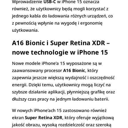
Wprowadzenie
USB-C
w iPhone 15 oznacza
również, że użytkownicy będą mogli korzystać z
jednego kabla do ładowania różnych urządzeń, co
z pewnością wpłynie na wygodę i ergonomię
użytkowania.
A16 Bionic i Super Retina XDR –
nowe technologie w iPhone 15
Nowe modele iPhone’a 15 wyposażone są w
zaawansowany procesor
A16 Bionic
, który
zapewnia jeszcze większą wydajność i oszczędność
energii. Dzięki temu, użytkownicy mogą liczyć na
szybsze działanie aplikacji, płynniejszą grafikę oraz
dłuższy czas pracy na jednym ładowaniu baterii.
W nowych iPhone’ach 15 zastosowano również
ekran
Super Retina XDR
, który oferuje wyjątkową
jakość obrazu, wysoką rozdzielczość oraz szeroką