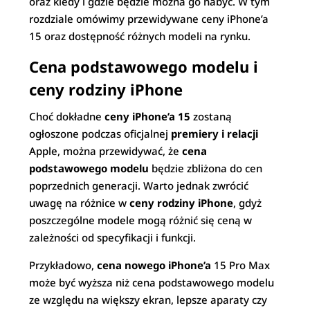
oraz kiedy i gdzie będzie można go nabyć. W tym
rozdziale omówimy przewidywane ceny iPhone’a
15 oraz dostępność różnych modeli na rynku.
Cena podstawowego modelu i
ceny rodziny iPhone
Choć dokładne
ceny iPhone’a 15
zostaną
ogłoszone podczas oficjalnej
premiery i relacji
Apple, można przewidywać, że
cena
podstawowego modelu
będzie zbliżona do cen
poprzednich generacji. Warto jednak zwrócić
uwagę na różnice w
ceny rodziny iPhone
, gdyż
poszczególne modele mogą różnić się ceną w
zależności od specyfikacji i funkcji.
Przykładowo,
cena nowego iPhone’a
15 Pro Max
może być wyższa niż cena podstawowego modelu
ze względu na większy ekran, lepsze aparaty czy