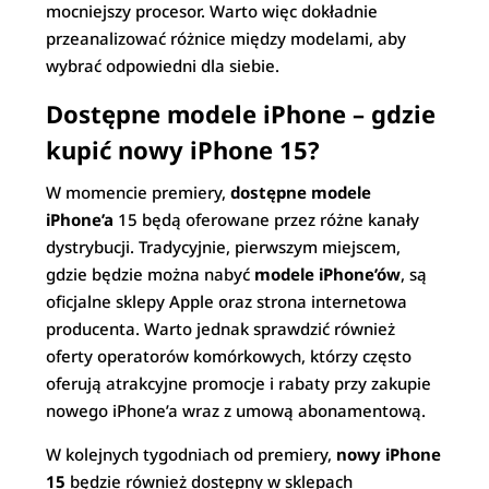
mocniejszy procesor. Warto więc dokładnie
przeanalizować różnice między modelami, aby
wybrać odpowiedni dla siebie.
Dostępne modele iPhone – gdzie
kupić nowy iPhone 15?
W momencie premiery,
dostępne modele
iPhone’a
15 będą oferowane przez różne kanały
dystrybucji. Tradycyjnie, pierwszym miejscem,
gdzie będzie można nabyć
modele iPhone’ów
, są
oficjalne sklepy Apple oraz strona internetowa
producenta. Warto jednak sprawdzić również
oferty operatorów komórkowych, którzy często
oferują atrakcyjne promocje i rabaty przy zakupie
nowego iPhone’a wraz z umową abonamentową.
W kolejnych tygodniach od premiery,
nowy iPhone
15
będzie również dostępny w sklepach