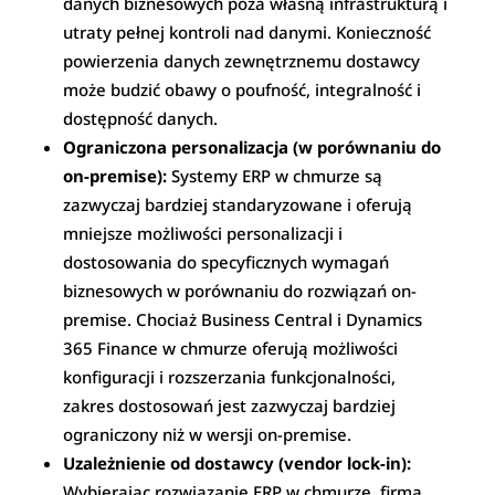
danych biznesowych poza własną infrastrukturą i
utraty pełnej kontroli nad danymi. Konieczność
powierzenia danych zewnętrznemu dostawcy
może budzić obawy o poufność, integralność i
dostępność danych.
Ograniczona personalizacja (w porównaniu do
on-premise):
Systemy ERP w chmurze są
zazwyczaj bardziej standaryzowane i oferują
mniejsze możliwości personalizacji i
dostosowania do specyficznych wymagań
biznesowych w porównaniu do rozwiązań on-
premise. Chociaż Business Central i Dynamics
365 Finance w chmurze oferują możliwości
konfiguracji i rozszerzania funkcjonalności,
zakres dostosowań jest zazwyczaj bardziej
ograniczony niż w wersji on-premise.
Uzależnienie od dostawcy (vendor lock-in):
Wybierając rozwiązanie ERP w chmurze, firma