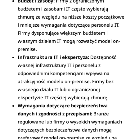
Budżet i zasoby:
Firmy z ograniczonym
budżetem i zasobami IT często wybierają
chmurę ze względu na niższe koszty początkowe
i mniejsze wymagania dotyczące personelu IT.
Firmy dysponujące większym budżetem i
własnym działem IT mogą rozważyć model on-
premise.
Infrastruktura IT i ekspertyza:
Dostępność
własnej infrastruktury IT i personelu z
odpowiednimi kompetencjami wpływa na
atrakcyjność modelu on-premise. Firmy bez
własnego działu IT lub o ograniczonej
ekspertyzie IT częściej wybierają chmurę.
Wymagania dotyczące bezpieczeństwa
danych i zgodności z przepisami:
Branże
regulowane lub firmy o wysokich wymaganiach
dotyczących bezpieczeństwa danych mogą
preferować model on-premise ze względu na