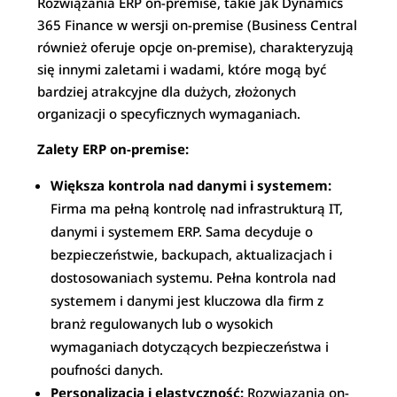
Rozwiązania ERP on-premise, takie jak Dynamics
365 Finance w wersji on-premise (Business Central
również oferuje opcje on-premise), charakteryzują
się innymi zaletami i wadami, które mogą być
bardziej atrakcyjne dla dużych, złożonych
organizacji o specyficznych wymaganiach.
Zalety ERP on-premise:
Większa kontrola nad danymi i systemem:
Firma ma pełną kontrolę nad infrastrukturą IT,
danymi i systemem ERP. Sama decyduje o
bezpieczeństwie, backupach, aktualizacjach i
dostosowaniach systemu. Pełna kontrola nad
systemem i danymi jest kluczowa dla firm z
branż regulowanych lub o wysokich
wymaganiach dotyczących bezpieczeństwa i
poufności danych.
Personalizacja i elastyczność:
Rozwiązania on-