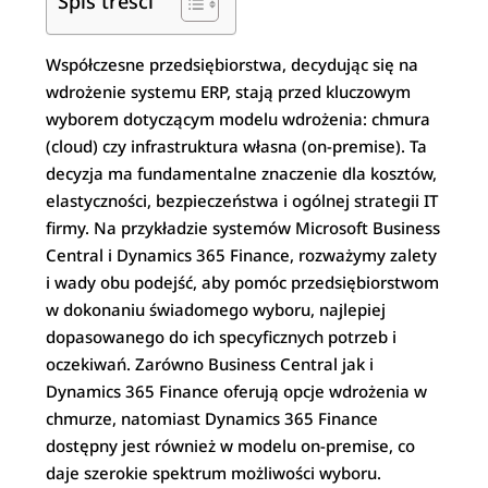
Spis treści
Współczesne przedsiębiorstwa, decydując się na
wdrożenie systemu ERP, stają przed kluczowym
wyborem dotyczącym modelu wdrożenia: chmura
(cloud) czy infrastruktura własna (on-premise). Ta
decyzja ma fundamentalne znaczenie dla kosztów,
elastyczności, bezpieczeństwa i ogólnej strategii IT
firmy. Na przykładzie systemów Microsoft Business
Central i Dynamics 365 Finance, rozważymy zalety
i wady obu podejść, aby pomóc przedsiębiorstwom
w dokonaniu świadomego wyboru, najlepiej
dopasowanego do ich specyficznych potrzeb i
oczekiwań. Zarówno Business Central jak i
Dynamics 365 Finance oferują opcje wdrożenia w
chmurze, natomiast Dynamics 365 Finance
dostępny jest również w modelu on-premise, co
daje szerokie spektrum możliwości wyboru.