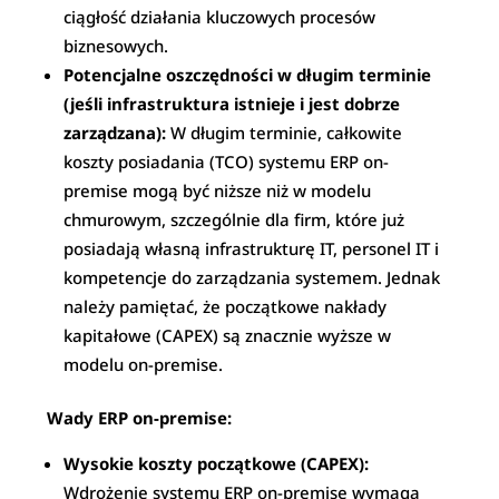
ciągłość działania kluczowych procesów
biznesowych.
Potencjalne oszczędności w długim terminie
(jeśli infrastruktura istnieje i jest dobrze
zarządzana):
W długim terminie, całkowite
koszty posiadania (TCO) systemu ERP on-
premise mogą być niższe niż w modelu
chmurowym, szczególnie dla firm, które już
posiadają własną infrastrukturę IT, personel IT i
kompetencje do zarządzania systemem. Jednak
należy pamiętać, że początkowe nakłady
kapitałowe (CAPEX) są znacznie wyższe w
modelu on-premise.
Wady ERP on-premise:
Wysokie koszty początkowe (CAPEX):
Wdrożenie systemu ERP on-premise wymaga