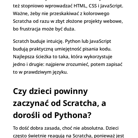
też stopniowo wprowadzać HTML, CSS i JavaScript.
Ważne, żeby nie przeskakiwać z kolorowego
Scratcha od razu w zbyt złożone projekty webowe,
bo frustracja może być duża.
Scratch buduje intuicję. Python lub JavaScript
budują praktyczną umiejętność pisania kodu.
Najlepsza ścieżka to taka, która wykorzystuje
jedno i drugie: najpierw zrozumieć, potem zapisać
to w prawdziwym języku.
Czy dzieci powinny
zaczynać od Scratcha, a
dorośli od Pythona?
To dość dobra zasada, choć nie absolutna. Dzieci
często świetnie reagują na Scratcha, ponieważ jest