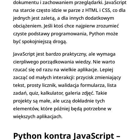
dokumentu i zachowaniem przeglądarki. JavaScript
na starcie często idzie w parze z HTML i CSS, co dla
jednych jest zaletą, a dla innych dodatkowym
obciążeniem. Jeśli ktoś chce najpierw zrozumieć
czyste podstawy programowania, Python może
być spokojniejszą drogą.
JavaScript jest bardzo praktyczny, ale wymaga
cierpliwego porządkowania wiedzy. Nie warto
rzucać się od razu na wielkie aplikacje. Lepiej
zacząć od małych interakcji: przycisk zmieniający
tekst, prosty licznik, walidacja formularza, lista
zadań, quiz, kalkulator, galeria zdjęć. Takie
projekty są małe, ale uczą dokładnie tych
elementów, które później będą potrzebne w
większych aplikacjach.
Python kontra JavaScript –