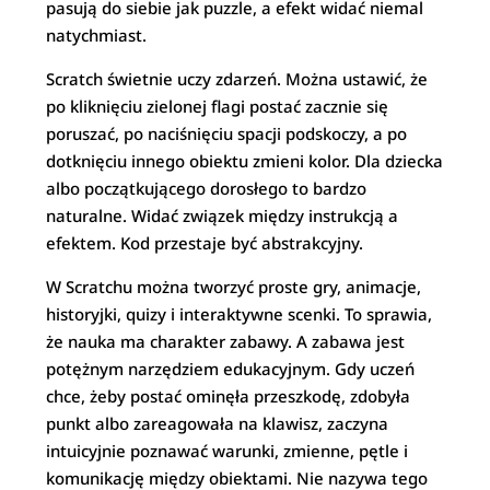
pasują do siebie jak puzzle, a efekt widać niemal
natychmiast.
Scratch świetnie uczy zdarzeń. Można ustawić, że
po kliknięciu zielonej flagi postać zacznie się
poruszać, po naciśnięciu spacji podskoczy, a po
dotknięciu innego obiektu zmieni kolor. Dla dziecka
albo początkującego dorosłego to bardzo
naturalne. Widać związek między instrukcją a
efektem. Kod przestaje być abstrakcyjny.
W Scratchu można tworzyć proste gry, animacje,
historyjki, quizy i interaktywne scenki. To sprawia,
że nauka ma charakter zabawy. A zabawa jest
potężnym narzędziem edukacyjnym. Gdy uczeń
chce, żeby postać ominęła przeszkodę, zdobyła
punkt albo zareagowała na klawisz, zaczyna
intuicyjnie poznawać warunki, zmienne, pętle i
komunikację między obiektami. Nie nazywa tego