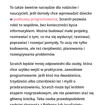
To także świetne narzędzie dla rodziców i
nauczycieli. Jeśli dorosły chce wprowadzić dziecko
w
podstawy programowania
, Scratch pozwala
robić to wspólnie, bez konieczności bycia
informatykiem. Można budować małe projekty,
rozmawiać o tym, co ma się wydarzyć, testować,
poprawiać i rozwijać pomysły. To uczy nie tylko
kodowania, ale też cierpliwości, planowania i
rozwiązywania problemów.
Scratch będzie mniej odpowiedni dla osoby, która
chce szybko wejść w praktyczne, zawodowe
programowanie. Jeśli ktoś ma dwadzieścia,
trzydzieści albo czterdzieści lat i myśli o
przebranżowieniu, Scratch może być krótkim
etapem rozgrzewkowym, ale nie powinien stać się
główną ścieżką. Taka osoba prawdopodobnie
szybciej skorzysta z Pythona lub JavaScriptu.