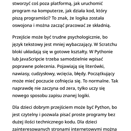
stworzyć coś poza platformą, jak uruchomić
program na komputerze, jak działa kod, który
piszą programiści? To znak, że logika została
oswojona i można zacząć pracować ze składnią.
Przejście może być trudne psychologicznie, bo
język tekstowy jest mniej wybaczający. W Scratchu
bloki układają się w gotowe kształty. W Pythonie
lub JavaScripcie trzeba samodzielnie wpisać
poprawne polecenia. Pojawiają się literówki,
nawiasy, cudzysłowy, wcięcia, błędy. Początkujący
może mieć poczucie cofnięcia się. To normalne. Tak
naprawdę nie zaczyna od zera, tylko uczy się
nowego sposobu zapisu znanej logiki.
Dla dzieci dobrym przejściem może być Python, bo
jest czytelny i pozwala pisać proste programy bez
dużej ilości technicznego kodu. Dla dzieci
zainteresowanych stronami internetowymi można