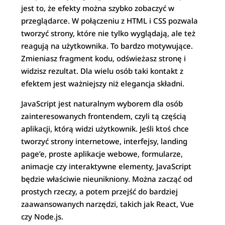
jest to, że efekty można szybko zobaczyć w
przeglądarce. W połączeniu z HTML i CSS pozwala
tworzyć strony, które nie tylko wyglądają, ale też
reagują na użytkownika. To bardzo motywujące.
Zmieniasz fragment kodu, odświeżasz stronę i
widzisz rezultat. Dla wielu osób taki kontakt z
efektem jest ważniejszy niż elegancja składni.
JavaScript jest naturalnym wyborem dla osób
zainteresowanych frontendem, czyli tą częścią
aplikacji, którą widzi użytkownik. Jeśli ktoś chce
tworzyć strony internetowe, interfejsy, landing
page’e, proste aplikacje webowe, formularze,
animacje czy interaktywne elementy, JavaScript
będzie właściwie nieunikniony. Można zacząć od
prostych rzeczy, a potem przejść do bardziej
zaawansowanych narzędzi, takich jak React, Vue
czy Node.js.