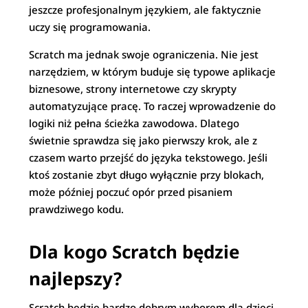
jeszcze profesjonalnym językiem, ale faktycznie
uczy się programowania.
Scratch ma jednak swoje ograniczenia. Nie jest
narzędziem, w którym buduje się typowe aplikacje
biznesowe, strony internetowe czy skrypty
automatyzujące pracę. To raczej wprowadzenie do
logiki niż pełna ścieżka zawodowa. Dlatego
świetnie sprawdza się jako pierwszy krok, ale z
czasem warto przejść do języka tekstowego. Jeśli
ktoś zostanie zbyt długo wyłącznie przy blokach,
może później poczuć opór przed pisaniem
prawdziwego kodu.
Dla kogo Scratch będzie
najlepszy?
Scratch będzie bardzo dobrym wyborem dla dzieci,