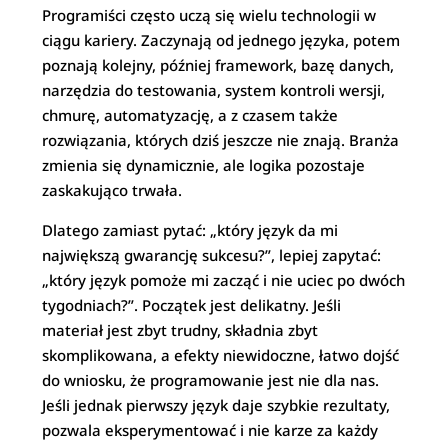
Programiści często uczą się wielu technologii w
ciągu kariery. Zaczynają od jednego języka, potem
poznają kolejny, później framework, bazę danych,
narzędzia do testowania, system kontroli wersji,
chmurę, automatyzację, a z czasem także
rozwiązania, których dziś jeszcze nie znają. Branża
zmienia się dynamicznie, ale logika pozostaje
zaskakująco trwała.
Dlatego zamiast pytać: „który język da mi
największą gwarancję sukcesu?”, lepiej zapytać:
„który język pomoże mi zacząć i nie uciec po dwóch
tygodniach?”. Początek jest delikatny. Jeśli
materiał jest zbyt trudny, składnia zbyt
skomplikowana, a efekty niewidoczne, łatwo dojść
do wniosku, że programowanie jest nie dla nas.
Jeśli jednak pierwszy język daje szybkie rezultaty,
pozwala eksperymentować i nie karze za każdy