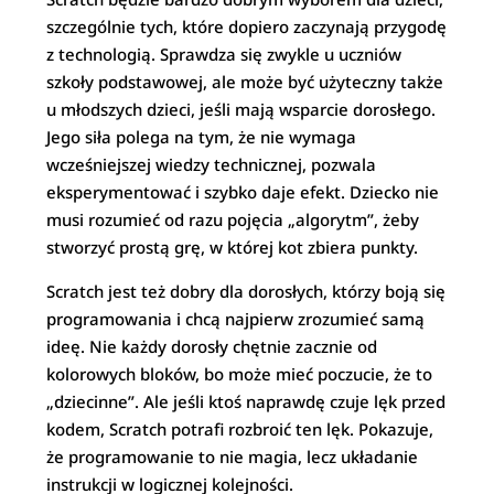
szczególnie tych, które dopiero zaczynają przygodę
z technologią. Sprawdza się zwykle u uczniów
szkoły podstawowej, ale może być użyteczny także
u młodszych dzieci, jeśli mają wsparcie dorosłego.
Jego siła polega na tym, że nie wymaga
wcześniejszej wiedzy technicznej, pozwala
eksperymentować i szybko daje efekt. Dziecko nie
musi rozumieć od razu pojęcia „algorytm”, żeby
stworzyć prostą grę, w której kot zbiera punkty.
Scratch jest też dobry dla dorosłych, którzy boją się
programowania i chcą najpierw zrozumieć samą
ideę. Nie każdy dorosły chętnie zacznie od
kolorowych bloków, bo może mieć poczucie, że to
„dziecinne”. Ale jeśli ktoś naprawdę czuje lęk przed
kodem, Scratch potrafi rozbroić ten lęk. Pokazuje,
że programowanie to nie magia, lecz układanie
instrukcji w logicznej kolejności.