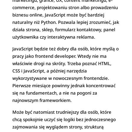
marketingu, grafice, UX, content marketingu, e-
commerce, projektowaniu stron albo prowadzeniu
biznesu online, JavaScript może być bardziej
naturalny niż Python. Pozwala lepiej zrozumieć, jak
działa strona, sklep, formularz kontaktowy, panel
użytkownika czy interaktywna reklama.
JavaScript będzie też dobry dla osób, które myślą o
pracy jako frontend developer. Wtedy nie ma
właściwie drogi na skróty. Trzeba poznać HTML,
CSS i JavaScript, a później narzędzia
wykorzystywane w nowoczesnym frontendzie.
Pierwsze miesiące powinny jednak koncentrować
się na fundamentach, a nie na pogoni za
najnowszym frameworkiem.
Może być natomiast trudniejszy dla osób, które
chcą spokojnie uczyć się logiki bez jednoczesnego
zajmowania się wyglądem strony, strukturą