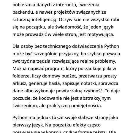
pobierania danych z internetu, tworzenia
backendu, a nawet projektów związanych ze
sztuczną inteligencją. Oczywiście nie wszystko robi
się na początku, ale świadomość, że jeden język
może prowadzić w wiele stron, jest motywująca.
Dla osoby bez technicznego doświadczenia Python
może być szczególnie przyjazny, bo szybko pozwala
tworzyć narzędzia rozwiązujące realne problemy.
Można napisać program, który porządkuje pliki w
folderze, liczy domowy budżet, przetwarza prosty
arkusz, generuje hasła, zapisuje notatki, sprawdza
dane albo wykonuje powtarzalną czynność. To daje
poczucie, że kodowanie nie jest abstrakcyjnym
ćwiczeniem, ale praktyczną umiejętnością.
Python ma jednak także swoje słabsze strony jako
pierwszy język. Na początku efekty często
pojawiają się w konsoli, czyli w formie tekstu. Dla