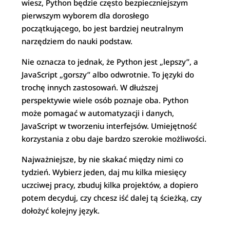
wiesz, Python będzie często bezpieczniejszym
pierwszym wyborem dla dorosłego
początkującego, bo jest bardziej neutralnym
narzędziem do nauki podstaw.
Nie oznacza to jednak, że Python jest „lepszy”, a
JavaScript „gorszy” albo odwrotnie. To języki do
trochę innych zastosowań. W dłuższej
perspektywie wiele osób poznaje oba. Python
może pomagać w automatyzacji i danych,
JavaScript w tworzeniu interfejsów. Umiejętność
korzystania z obu daje bardzo szerokie możliwości.
Najważniejsze, by nie skakać między nimi co
tydzień. Wybierz jeden, daj mu kilka miesięcy
uczciwej pracy, zbuduj kilka projektów, a dopiero
potem decyduj, czy chcesz iść dalej tą ścieżką, czy
dołożyć kolejny język.