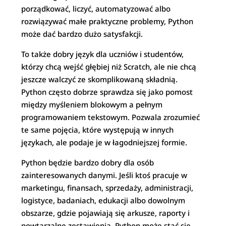
porządkować, liczyć, automatyzować albo
rozwiązywać małe praktyczne problemy, Python
może dać bardzo dużo satysfakcji.
To także dobry język dla uczniów i studentów,
którzy chcą wejść głębiej niż Scratch, ale nie chcą
jeszcze walczyć ze skomplikowaną składnią.
Python często dobrze sprawdza się jako pomost
między myśleniem blokowym a pełnym
programowaniem tekstowym. Pozwala zrozumieć
te same pojęcia, które występują w innych
językach, ale podaje je w łagodniejszej formie.
Python będzie bardzo dobry dla osób
zainteresowanych danymi. Jeśli ktoś pracuje w
marketingu, finansach, sprzedaży, administracji,
logistyce, badaniach, edukacji albo dowolnym
obszarze, gdzie pojawiają się arkusze, raporty i
powtarzalne zestawienia, Python może stać się