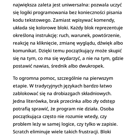
największa zaleta jest uniwersalna: pozwala uczyć
się logiki programowania bez konieczności pisania
kodu tekstowego. Zamiast wpisywać komendy,
układa się kolorowe bloki. Każdy blok reprezentuje
określoną instrukcję: ruch, warunek, powtórzenie,
reakcję na kliknięcie, zmianę wyglądu, dźwięk albo
komunikat. Dzięki temu początkujący może skupić
się na tym, co ma się wydarzyć, a nie na tym, gdzie
postawić nawias, średnik albo dwukropek.
To ogromna pomoc, szczególnie na pierwszym
etapie. W tradycyjnych językach bardzo łatwo
zablokować się na drobiazgach składniowych.
Jedna literówka, brak przecinka albo zły odstęp
potrafią sprawić, że program nie działa. Osoba
początkująca często nie rozumie wtedy, czy
problem leży w samej logice, czy tylko w zapisie.
Scratch eliminuje wiele takich frustracji. Bloki