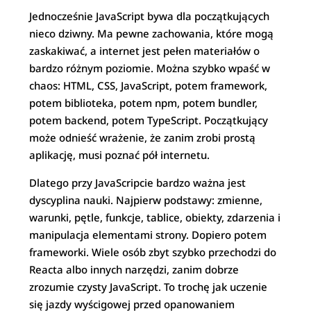
Jednocześnie JavaScript bywa dla początkujących
nieco dziwny. Ma pewne zachowania, które mogą
zaskakiwać, a internet jest pełen materiałów o
bardzo różnym poziomie. Można szybko wpaść w
chaos: HTML, CSS, JavaScript, potem framework,
potem biblioteka, potem npm, potem bundler,
potem backend, potem TypeScript. Początkujący
może odnieść wrażenie, że zanim zrobi prostą
aplikację, musi poznać pół internetu.
Dlatego przy JavaScripcie bardzo ważna jest
dyscyplina nauki. Najpierw podstawy: zmienne,
warunki, pętle, funkcje, tablice, obiekty, zdarzenia i
manipulacja elementami strony. Dopiero potem
frameworki. Wiele osób zbyt szybko przechodzi do
Reacta albo innych narzędzi, zanim dobrze
zrozumie czysty JavaScript. To trochę jak uczenie
się jazdy wyścigowej przed opanowaniem