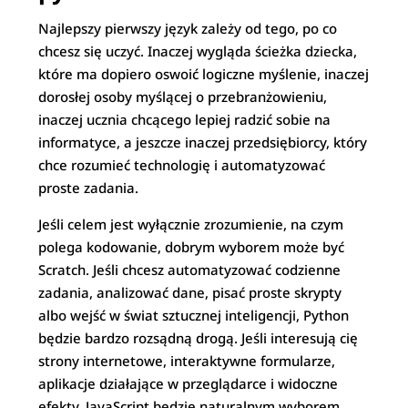
Najlepszy pierwszy język zależy od tego, po co
chcesz się uczyć. Inaczej wygląda ścieżka dziecka,
które ma dopiero oswoić logiczne myślenie, inaczej
dorosłej osoby myślącej o przebranżowieniu,
inaczej ucznia chcącego lepiej radzić sobie na
informatyce, a jeszcze inaczej przedsiębiorcy, który
chce rozumieć technologię i automatyzować
proste zadania.
Jeśli celem jest wyłącznie zrozumienie, na czym
polega kodowanie, dobrym wyborem może być
Scratch. Jeśli chcesz automatyzować codzienne
zadania, analizować dane, pisać proste skrypty
albo wejść w świat sztucznej inteligencji, Python
będzie bardzo rozsądną drogą. Jeśli interesują cię
strony internetowe, interaktywne formularze,
aplikacje działające w przeglądarce i widoczne
efekty, JavaScript będzie naturalnym wyborem.