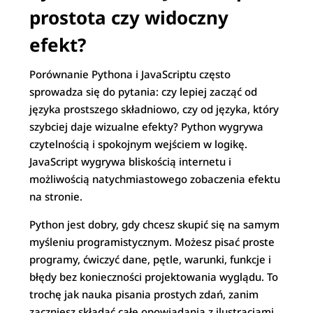
prostota czy widoczny
efekt?
Porównanie Pythona i JavaScriptu często
sprowadza się do pytania: czy lepiej zacząć od
języka prostszego składniowo, czy od języka, który
szybciej daje wizualne efekty? Python wygrywa
czytelnością i spokojnym wejściem w logikę.
JavaScript wygrywa bliskością internetu i
możliwością natychmiastowego zobaczenia efektu
na stronie.
Python jest dobry, gdy chcesz skupić się na samym
myśleniu programistycznym. Możesz pisać proste
programy, ćwiczyć dane, pętle, warunki, funkcje i
błędy bez konieczności projektowania wyglądu. To
trochę jak nauka pisania prostych zdań, zanim
zaczniesz składać całe opowiadania z ilustracjami.