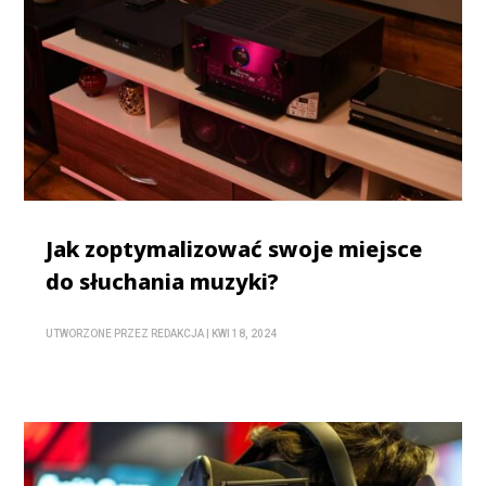
Jak zoptymalizować swoje miejsce
do słuchania muzyki?
UTWORZONE PRZEZ
REDAKCJA
|
KWI 18, 2024