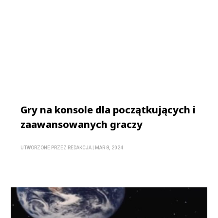
Gry na konsole dla początkujących i
zaawansowanych graczy
UTWORZONE PRZEZ
REDAKCJA
|
MAR 8, 2024