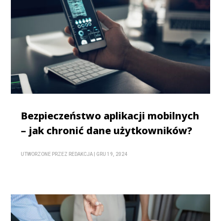
Bezpieczeństwo aplikacji mobilnych
– jak chronić dane użytkowników?
UTWORZONE PRZEZ
REDAKCJA
|
GRU 19, 2024