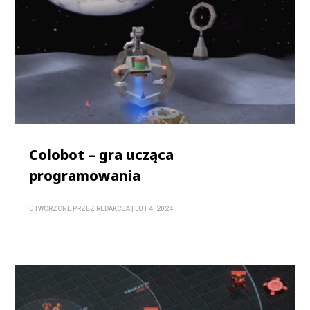
Colobot – gra ucząca
programowania
UTWORZONE PRZEZ
REDAKCJA
|
LUT 4, 2024