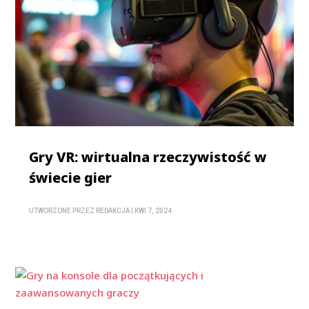
Gry VR: wirtualna rzeczywistość w
świecie gier
UTWORZONE PRZEZ
REDAKCJA
|
KWI 7, 2024