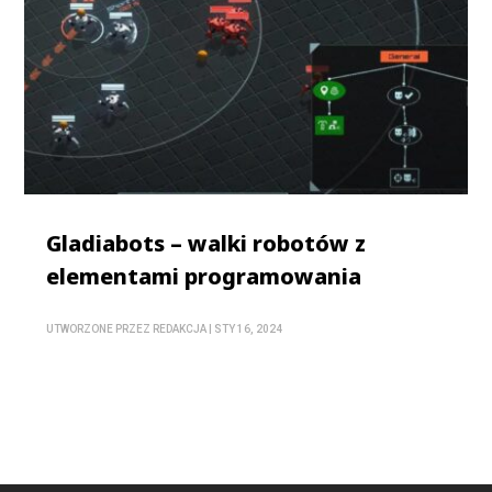
Gladiabots – walki robotów z
elementami programowania
UTWORZONE PRZEZ
REDAKCJA
|
STY 16, 2024