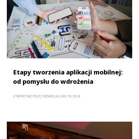
Etapy tworzenia aplikacji mobilnej:
od pomysłu do wdrożenia
UTWORZONE PRZEZ
REDAKCJA
|
GRU 18, 2024