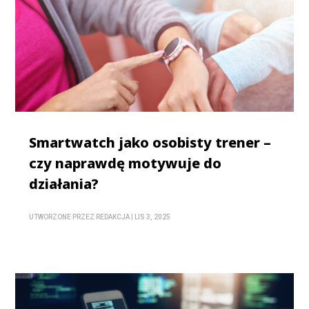
Smartwatch jako osobisty trener –
czy naprawdę motywuje do
działania?
UTWORZONE PRZEZ
REDAKCJA
|
LIS 3, 2025