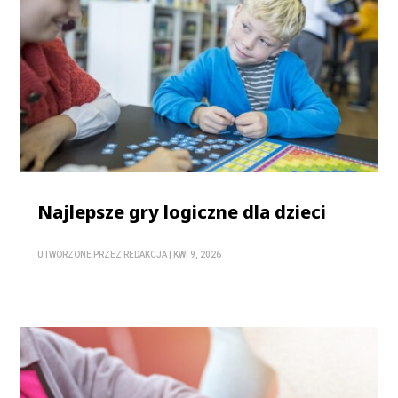
Najlepsze gry logiczne dla dzieci
UTWORZONE PRZEZ
REDAKCJA
|
KWI 9, 2026