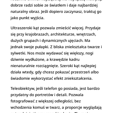
dobrze radzi sobie ze światłem i daje najbardziej
naturalny obraz. Jeśli dopiero zaczynasz, traktuj go
jako punkt wyjścia.
Ultraszeroki kąt pozwala zmieścić więcej. Przydaje
się przy krajobrazach, architekturze, wnętrzach,
dużych grupach i dynamicznych ujęciach. Ma
jednak swoje pułapki. Z bliska zniekształca twarze i
sylwetki. Nos może wydawać się większy, nogi
dziwnie wydłużone, a krawędzie kadru
nienaturalnie rozciągnięte. Szeroki kąt najlepiej
działa wtedy, gdy chcesz pokazać przestrzeń albo
świadomie wykorzystać efekt zniekształcenia.
Teleobiektyw, jeśli telefon go posiada, jest bardzo
przydatny do portretów i detali. Pozwala
fotografować z większej odległości, bez
wchodzenia komuś w twarz, a proporcje wyglądają