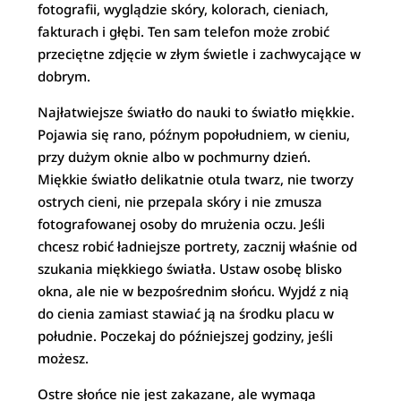
fotografii, wyglądzie skóry, kolorach, cieniach,
fakturach i głębi. Ten sam telefon może zrobić
przeciętne zdjęcie w złym świetle i zachwycające w
dobrym.
Najłatwiejsze światło do nauki to światło miękkie.
Pojawia się rano, późnym popołudniem, w cieniu,
przy dużym oknie albo w pochmurny dzień.
Miękkie światło delikatnie otula twarz, nie tworzy
ostrych cieni, nie przepala skóry i nie zmusza
fotografowanej osoby do mrużenia oczu. Jeśli
chcesz robić ładniejsze portrety, zacznij właśnie od
szukania miękkiego światła. Ustaw osobę blisko
okna, ale nie w bezpośrednim słońcu. Wyjdź z nią
do cienia zamiast stawiać ją na środku placu w
południe. Poczekaj do późniejszej godziny, jeśli
możesz.
Ostre słońce nie jest zakazane, ale wymaga