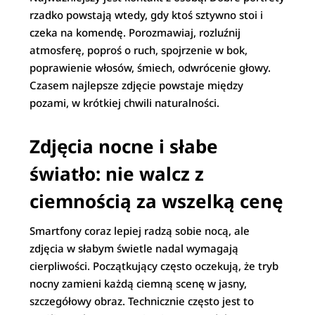
rzadko powstają wtedy, gdy ktoś sztywno stoi i
czeka na komendę. Porozmawiaj, rozluźnij
atmosferę, poproś o ruch, spojrzenie w bok,
poprawienie włosów, śmiech, odwrócenie głowy.
Czasem najlepsze zdjęcie powstaje między
pozami, w krótkiej chwili naturalności.
Zdjęcia nocne i słabe
światło: nie walcz z
ciemnością za wszelką cenę
Smartfony coraz lepiej radzą sobie nocą, ale
zdjęcia w słabym świetle nadal wymagają
cierpliwości. Początkujący często oczekują, że tryb
nocny zamieni każdą ciemną scenę w jasny,
szczegółowy obraz. Technicznie często jest to