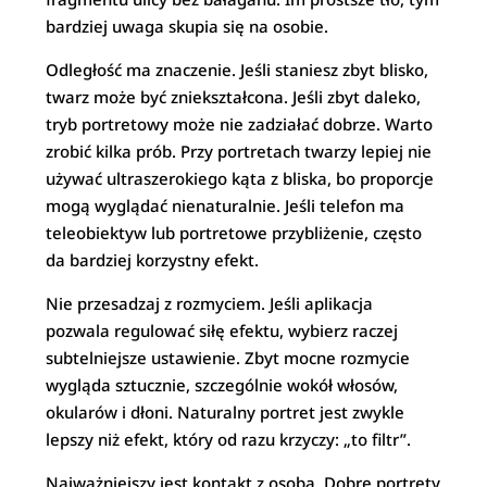
bardziej uwaga skupia się na osobie.
Odległość ma znaczenie. Jeśli staniesz zbyt blisko,
twarz może być zniekształcona. Jeśli zbyt daleko,
tryb portretowy może nie zadziałać dobrze. Warto
zrobić kilka prób. Przy portretach twarzy lepiej nie
używać ultraszerokiego kąta z bliska, bo proporcje
mogą wyglądać nienaturalnie. Jeśli telefon ma
teleobiektyw lub portretowe przybliżenie, często
da bardziej korzystny efekt.
Nie przesadzaj z rozmyciem. Jeśli aplikacja
pozwala regulować siłę efektu, wybierz raczej
subtelniejsze ustawienie. Zbyt mocne rozmycie
wygląda sztucznie, szczególnie wokół włosów,
okularów i dłoni. Naturalny portret jest zwykle
lepszy niż efekt, który od razu krzyczy: „to filtr”.
Najważniejszy jest kontakt z osobą. Dobre portrety