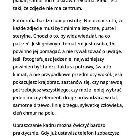
plakat, samochód i jaskrawa reklama. Efekt jest
taki, że zdjęcie nie ma centrum.
Fotografia bardzo lubi prostotę. Nie oznacza to, że
każde zdjęcie musi być minimalistyczne, puste i
sterylne. Chodzi o to, by widz wiedział, na co
patrzeć. Jeśli głównym tematem jest osoba, tło
powinno jej pomagać, a nie rywalizować o uwagę.
Jeśli fotografujesz jedzenie, najważniejszy
powinien być talerz, faktura potrawy, światło i
klimat, a nie przypadkowe przedmioty wokół. Jeśli
pokazujesz krajobraz, zastanów się, czy naprawdę
potrzebujesz wszystkiego, czy może lepiej wybrać
jeden mocny element: drogę prowadzącą w dal,
samotne drzewo, linię brzegu, sylwetkę człowieka,
cień chmur na polu.
Upraszczanie kadru można ćwiczyć bardzo
praktycznie. Gdy już ustawisz telefon i zobaczysz