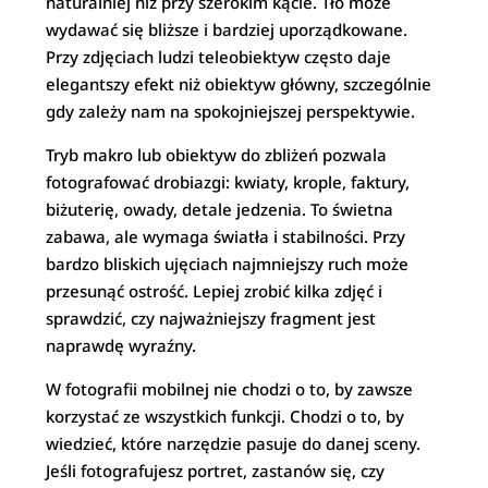
naturalniej niż przy szerokim kącie. Tło może
wydawać się bliższe i bardziej uporządkowane.
Przy zdjęciach ludzi teleobiektyw często daje
elegantszy efekt niż obiektyw główny, szczególnie
gdy zależy nam na spokojniejszej perspektywie.
Tryb makro lub obiektyw do zbliżeń pozwala
fotografować drobiazgi: kwiaty, krople, faktury,
biżuterię, owady, detale jedzenia. To świetna
zabawa, ale wymaga światła i stabilności. Przy
bardzo bliskich ujęciach najmniejszy ruch może
przesunąć ostrość. Lepiej zrobić kilka zdjęć i
sprawdzić, czy najważniejszy fragment jest
naprawdę wyraźny.
W fotografii mobilnej nie chodzi o to, by zawsze
korzystać ze wszystkich funkcji. Chodzi o to, by
wiedzieć, które narzędzie pasuje do danej sceny.
Jeśli fotografujesz portret, zastanów się, czy