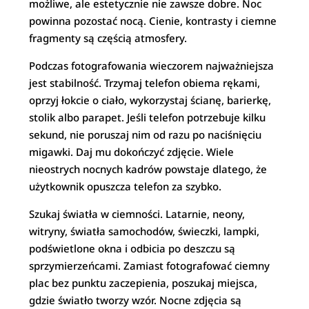
możliwe, ale estetycznie nie zawsze dobre. Noc
powinna pozostać nocą. Cienie, kontrasty i ciemne
fragmenty są częścią atmosfery.
Podczas fotografowania wieczorem najważniejsza
jest stabilność. Trzymaj telefon obiema rękami,
oprzyj łokcie o ciało, wykorzystaj ścianę, barierkę,
stolik albo parapet. Jeśli telefon potrzebuje kilku
sekund, nie poruszaj nim od razu po naciśnięciu
migawki. Daj mu dokończyć zdjęcie. Wiele
nieostrych nocnych kadrów powstaje dlatego, że
użytkownik opuszcza telefon za szybko.
Szukaj światła w ciemności. Latarnie, neony,
witryny, światła samochodów, świeczki, lampki,
podświetlone okna i odbicia po deszczu są
sprzymierzeńcami. Zamiast fotografować ciemny
plac bez punktu zaczepienia, poszukaj miejsca,
gdzie światło tworzy wzór. Nocne zdjęcia są