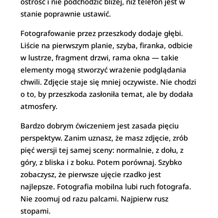
ostrość i nie podchodzić bliżej, niż telefon jest w
stanie poprawnie ustawić.
Fotografowanie przez przeszkody dodaje głębi.
Liście na pierwszym planie, szyba, firanka, odbicie
w lustrze, fragment drzwi, rama okna — takie
elementy mogą stworzyć wrażenie podglądania
chwili. Zdjęcie staje się mniej oczywiste. Nie chodzi
o to, by przeszkoda zasłoniła temat, ale by dodała
atmosfery.
Bardzo dobrym ćwiczeniem jest zasada pięciu
perspektyw. Zanim uznasz, że masz zdjęcie, zrób
pięć wersji tej samej sceny: normalnie, z dołu, z
góry, z bliska i z boku. Potem porównaj. Szybko
zobaczysz, że pierwsze ujęcie rzadko jest
najlepsze. Fotografia mobilna lubi ruch fotografa.
Nie zoomuj od razu palcami. Najpierw rusz
stopami.