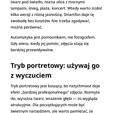
twarz pod światło, nocna ulica z mocnymi
lampami, śnieg, plaża, koncert. Wtedy warto zrobić
kilka wersji z różną jasnością. Smartfon daje tę
swobodę bez kosztów. Nie trzeba zgadywać,
można porównać.
Automatyka jest pomocnikiem, nie fotografem.
Gdy wiesz, kiedy jej pomóc, zdjęcia stają się
bardziej przewidywalne.
Tryb portretowy: używaj go
z wyczuciem
Tryb portretowy jest kuszący, bo natychmiast daje
efekt „bardziej profesjonalnego” zdjęcia. Rozmyte
tło, wyraźna twarz, wrażenie głębi — to wygląda
atrakcyjnie. Dla początkujących może być
świetnym narzędziem, ale warto pamiętać, że