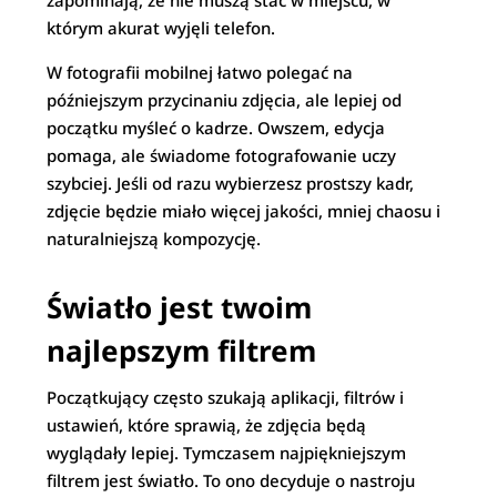
zapominają, że nie muszą stać w miejscu, w
którym akurat wyjęli telefon.
W fotografii mobilnej łatwo polegać na
późniejszym przycinaniu zdjęcia, ale lepiej od
początku myśleć o kadrze. Owszem, edycja
pomaga, ale świadome fotografowanie uczy
szybciej. Jeśli od razu wybierzesz prostszy kadr,
zdjęcie będzie miało więcej jakości, mniej chaosu i
naturalniejszą kompozycję.
Światło jest twoim
najlepszym filtrem
Początkujący często szukają aplikacji, filtrów i
ustawień, które sprawią, że zdjęcia będą
wyglądały lepiej. Tymczasem najpiękniejszym
filtrem jest światło. To ono decyduje o nastroju