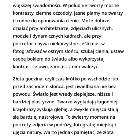
większej świadomości. W południe tworzy mocne
kontrasty, ciemne oczodoły, jasne plamy na twarzy
i trudne do opanowania cienie. Może dobrze
działać przy architekturze, zdjęciach ulicznych,
modzie i dynamicznych kadrach, ale przy
portretach bywa niekorzystne. Jeśli musisz
fotografować w ostrym słońcu, szukaj cienia, ustaw
osobę bokiem do światła albo wykorzystaj
kontrast celowo, zamiast z nim walczyć.
Złota godzina, czyli czas krótko po wschodzie lub
przed zachodem słońca, jest uwielbiana nie bez
powodu. Światło jest wtedy cieplejsze, niższe i
bardziej plastyczne. Twarze wyglądają łagodniej,
krajobrazy zyskują głębię, a zwykłe miejsca stają
się bardziej nastrojowe. To świetny moment na
portrety, zdjęcia w podróży, fotografię miejską i
ujęcia natury. Warto jednak pamiętać, że złota