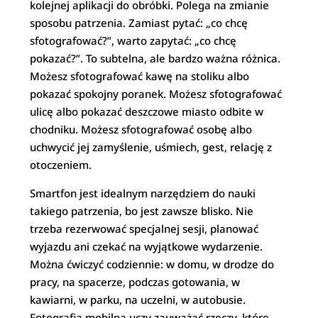
kolejnej aplikacji do obróbki. Polega na zmianie
sposobu patrzenia. Zamiast pytać: „co chcę
sfotografować?”, warto zapytać: „co chcę
pokazać?”. To subtelna, ale bardzo ważna różnica.
Możesz sfotografować kawę na stoliku albo
pokazać spokojny poranek. Możesz sfotografować
ulicę albo pokazać deszczowe miasto odbite w
chodniku. Możesz sfotografować osobę albo
uchwycić jej zamyślenie, uśmiech, gest, relację z
otoczeniem.
Smartfon jest idealnym narzędziem do nauki
takiego patrzenia, bo jest zawsze blisko. Nie
trzeba rezerwować specjalnej sesji, planować
wyjazdu ani czekać na wyjątkowe wydarzenie.
Można ćwiczyć codziennie: w domu, w drodze do
pracy, na spacerze, podczas gotowania, w
kawiarni, w parku, na uczelni, w autobusie.
Fotografia mobilna uczy zauważać rzeczy, które