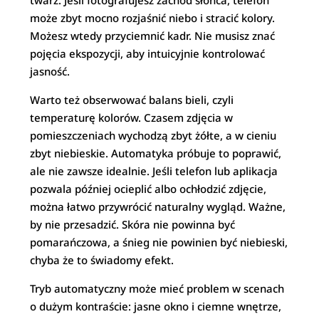
twarz. Jeśli fotografujesz zachód słońca, telefon
może zbyt mocno rozjaśnić niebo i stracić kolory.
Możesz wtedy przyciemnić kadr. Nie musisz znać
pojęcia ekspozycji, aby intuicyjnie kontrolować
jasność.
Warto też obserwować balans bieli, czyli
temperaturę kolorów. Czasem zdjęcia w
pomieszczeniach wychodzą zbyt żółte, a w cieniu
zbyt niebieskie. Automatyka próbuje to poprawić,
ale nie zawsze idealnie. Jeśli telefon lub aplikacja
pozwala później ocieplić albo ochłodzić zdjęcie,
można łatwo przywrócić naturalny wygląd. Ważne,
by nie przesadzić. Skóra nie powinna być
pomarańczowa, a śnieg nie powinien być niebieski,
chyba że to świadomy efekt.
Tryb automatyczny może mieć problem w scenach
o dużym kontraście: jasne okno i ciemne wnętrze,