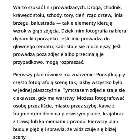
Warto szukać linii prowadzących. Droga, chodnik,
krawędź stołu, schody, tory, cień, rząd drzew, linia
brzegu, balustrada — takie elementy kierują
wzrok w głąb zdjęcia. Dzięki nim fotografia nabiera
dynamiki i porządku. Jeśli linie prowadzą do
głównego tematu, kadr staje się mocniejszy. Jeśli
prowadzą poza zdjęcie albo przecinają je
przypadkowo, mogą rozpraszać.
Pierwszy plan również ma znaczenie. Początkujący
często fotografują scenę tak, jakby wszystko było
w jednej płaszczyźnie. Tymczasem zdjęcie staje się
ciekawsze, gdy ma warstwy. Możesz fotografować
osobę przez liście, miasto przez szybę, kawę z
fragmentem dłoni na pierwszym planie, krajobraz
z trawą lub kamieniami z przodu. Pierwszy plan
buduje głębię i sprawia, że widz czuje się bliżej
sceny.