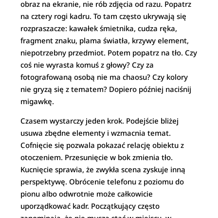
obraz na ekranie, nie rób zdjęcia od razu. Popatrz
na cztery rogi kadru. To tam często ukrywają się
rozpraszacze: kawałek śmietnika, cudza ręka,
fragment znaku, plama światła, krzywy element,
niepotrzebny przedmiot. Potem popatrz na tło. Czy
coś nie wyrasta komuś z głowy? Czy za
fotografowaną osobą nie ma chaosu? Czy kolory
nie gryzą się z tematem? Dopiero później naciśnij
migawkę.
Czasem wystarczy jeden krok. Podejście bliżej
usuwa zbędne elementy i wzmacnia temat.
Cofnięcie się pozwala pokazać relację obiektu z
otoczeniem. Przesunięcie w bok zmienia tło.
Kucnięcie sprawia, że zwykła scena zyskuje inną
perspektywę. Obrócenie telefonu z poziomu do
pionu albo odwrotnie może całkowicie
uporządkować kadr. Początkujący często