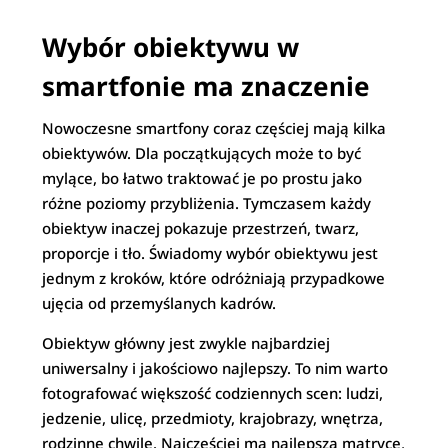
Wybór obiektywu w
smartfonie ma znaczenie
Nowoczesne smartfony coraz częściej mają kilka
obiektywów. Dla początkujących może to być
mylące, bo łatwo traktować je po prostu jako
różne poziomy przybliżenia. Tymczasem każdy
obiektyw inaczej pokazuje przestrzeń, twarz,
proporcje i tło. Świadomy wybór obiektywu jest
jednym z kroków, które odróżniają przypadkowe
ujęcia od przemyślanych kadrów.
Obiektyw główny jest zwykle najbardziej
uniwersalny i jakościowo najlepszy. To nim warto
fotografować większość codziennych scen: ludzi,
jedzenie, ulicę, przedmioty, krajobrazy, wnętrza,
rodzinne chwile. Najczęściej ma najlepszą matrycę,