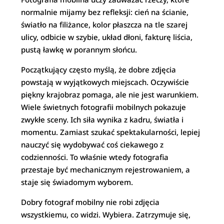
normalnie mijamy bez refleksji: cień na ścianie,
światło na filiżance, kolor płaszcza na tle szarej
ulicy, odbicie w szybie, układ dłoni, fakturę liścia,
pustą ławkę w porannym słońcu.
Początkujący często myślą, że dobre zdjęcia
powstają w wyjątkowych miejscach. Oczywiście
piękny krajobraz pomaga, ale nie jest warunkiem.
Wiele świetnych fotografii mobilnych pokazuje
zwykłe sceny. Ich siła wynika z kadru, światła i
momentu. Zamiast szukać spektakularności, lepiej
nauczyć się wydobywać coś ciekawego z
codzienności. To właśnie wtedy fotografia
przestaje być mechanicznym rejestrowaniem, a
staje się świadomym wyborem.
Dobry fotograf mobilny nie robi zdjęcia
wszystkiemu, co widzi. Wybiera. Zatrzymuje się,