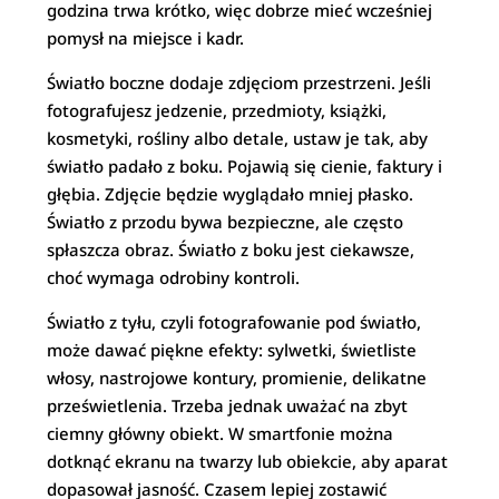
godzina trwa krótko, więc dobrze mieć wcześniej
pomysł na miejsce i kadr.
Światło boczne dodaje zdjęciom przestrzeni. Jeśli
fotografujesz jedzenie, przedmioty, książki,
kosmetyki, rośliny albo detale, ustaw je tak, aby
światło padało z boku. Pojawią się cienie, faktury i
głębia. Zdjęcie będzie wyglądało mniej płasko.
Światło z przodu bywa bezpieczne, ale często
spłaszcza obraz. Światło z boku jest ciekawsze,
choć wymaga odrobiny kontroli.
Światło z tyłu, czyli fotografowanie pod światło,
może dawać piękne efekty: sylwetki, świetliste
włosy, nastrojowe kontury, promienie, delikatne
prześwietlenia. Trzeba jednak uważać na zbyt
ciemny główny obiekt. W smartfonie można
dotknąć ekranu na twarzy lub obiekcie, aby aparat
dopasował jasność. Czasem lepiej zostawić