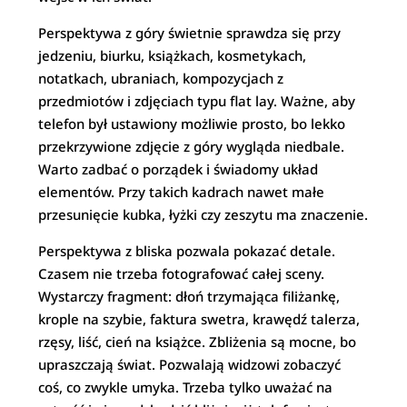
Perspektywa z góry świetnie sprawdza się przy
jedzeniu, biurku, książkach, kosmetykach,
notatkach, ubraniach, kompozycjach z
przedmiotów i zdjęciach typu flat lay. Ważne, aby
telefon był ustawiony możliwie prosto, bo lekko
przekrzywione zdjęcie z góry wygląda niedbale.
Warto zadbać o porządek i świadomy układ
elementów. Przy takich kadrach nawet małe
przesunięcie kubka, łyżki czy zeszytu ma znaczenie.
Perspektywa z bliska pozwala pokazać detale.
Czasem nie trzeba fotografować całej sceny.
Wystarczy fragment: dłoń trzymająca filiżankę,
krople na szybie, faktura swetra, krawędź talerza,
rzęsy, liść, cień na książce. Zbliżenia są mocne, bo
upraszczają świat. Pozwalają widzowi zobaczyć
coś, co zwykle umyka. Trzeba tylko uważać na