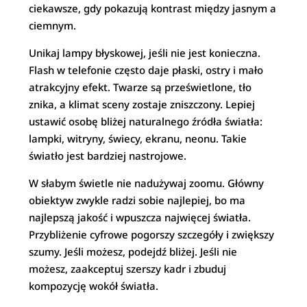
ciekawsze, gdy pokazują kontrast między jasnym a
ciemnym.
Unikaj lampy błyskowej, jeśli nie jest konieczna.
Flash w telefonie często daje płaski, ostry i mało
atrakcyjny efekt. Twarze są prześwietlone, tło
znika, a klimat sceny zostaje zniszczony. Lepiej
ustawić osobę bliżej naturalnego źródła światła:
lampki, witryny, świecy, ekranu, neonu. Takie
światło jest bardziej nastrojowe.
W słabym świetle nie nadużywaj zoomu. Główny
obiektyw zwykle radzi sobie najlepiej, bo ma
najlepszą jakość i wpuszcza najwięcej światła.
Przybliżenie cyfrowe pogorszy szczegóły i zwiększy
szumy. Jeśli możesz, podejdź bliżej. Jeśli nie
możesz, zaakceptuj szerszy kadr i zbuduj
kompozycję wokół światła.