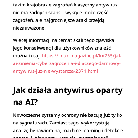
takim krajobrazie zagrożeń klasyczny antywirus
nie ma żadnych szans – wykryje może część
zagrożeń, ale najgroźniejsze ataki przejdą
niezauważone.
Więcej informacji na temat skali tego zjawiska i
jego konsekwencji dla użytkowników znaleźć
można tutaj:
https://linux-magazine.pl/lm255/jak-
ai-zmienia-cyberzagrozenia-i-dlaczego-darmowy-
antywirus-juz-nie-wystarcza-2371.html
Jak działa antywirus oparty
na AI?
Nowoczesne systemy ochrony nie bazują już tylko
na sygnaturach. Zamiast tego, wykorzystują
analizę behawioralną, machine learning i detekcję