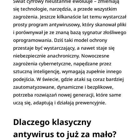
Świat cyfrowy nieustannie ewoluuje – zmieniają
się technologie, narzędzia, a przede wszystkim
zagrożenia. Jeszcze kilkanaście lat temu wystarczał
prosty program antywirusowy, który skanował pliki
i porównywał je ze znaną bazą sygnatur złośliwego
oprogramowania. Dziś taki model ochrony
przestaje być wystarczający, a nawet staje się
niebezpiecznie anachroniczny. Nowoczesne
zagrożenia cybernetyczne, napędzane przez
sztuczną inteligencję, wymagają zupełnie innego
podejścia. W świecie, gdzie ataki są coraz bardziej
zautomatyzowane, dynamiczne i bezplikowe,
potrzeba rozwiązań nowej generacji, które same
uczą się, adaptują i działają prewencyjnie.
Dlaczego klasyczny
antywirus to już za mało?