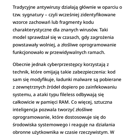
Tradycyjne antywirusy działają głównie w oparciu o
tzw. sygnatury – czyli wcześniej zidentyfikowane
wzorce zachowań lub fragmenty kodu
charakterystyczne dla znanych wirusów. Taki
model sprawdzał się w czasach, gdy zagrożenia
powstawały wolniej, a złośliwe oprogramowanie
funkcjonowało w przewidywalnych ramach.
Obecnie jednak cyberprzestępcy korzystają z
technik, które omijają takie zabezpieczenia: kod
sam się modyfikuje, ładunki malware są pobierane
z zewnętrznych źródeł dopiero po zainfekowaniu
systemu, a ataki typu fileless odbywają się
całkowicie w pamięci RAM. Co więcej, sztuczna
inteligencja pozwala tworzyć złośliwe
oprogramowanie, które dostosowuje się do
środowiska systemowego i reaguje na działania
obronne użytkownika w czasie rzeczywistym. W