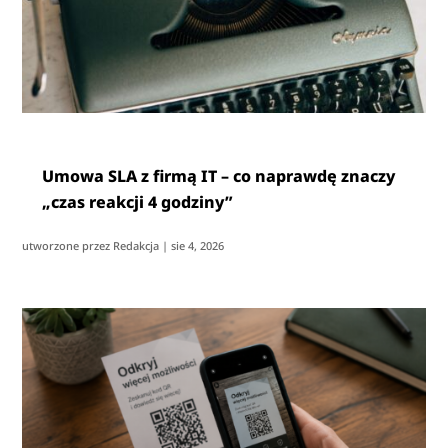
Umowa SLA z firmą IT – co naprawdę znaczy
„czas reakcji 4 godziny”
utworzone przez
Redakcja
|
sie 4, 2026