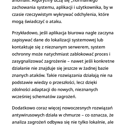
anomalii. Algorytmy uczą się „normalnego”
zachowania systemu, aplikacji i użytkownika, by w
czasie rzeczywistym wykrywać odchylenia, które
mogą świadczyć o ataku.
Przykładowo, jeśli aplikacja biurowa nagle zaczyna
zapisywać dane do lokalizacji systemowej lub
kontaktuje się z nieznanym serwerem, system
ochronny może natychmiast zablokować proces i
zasygnalizować zagrożenie – nawet jeśli konkretne
działanie nie znajduje się jeszcze w żadnej bazie
znanych ataków. Takie rozwiązania działają nie na
podstawie wiedzy o przeszłości, lecz dzięki
zdolności adaptacji do nowych, nieznanych
wcześniej schematów zagrożeń.
Dodatkowo coraz więcej nowoczesnych rozwiązań
antywirusowych działa w chmurze – co oznacza, że
analiza zagrożeń odbywa się nie tylko lokalnie, ale