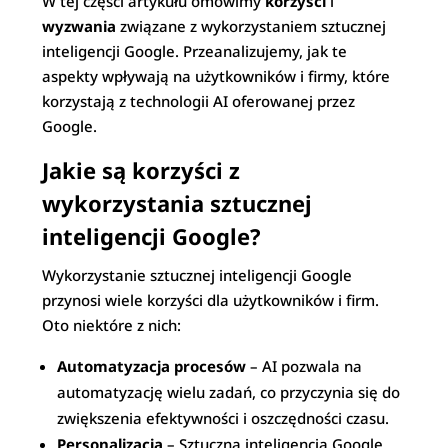
W tej części artykułu omówimy
korzyści
i
wyzwania
związane z wykorzystaniem sztucznej
inteligencji Google. Przeanalizujemy, jak te
aspekty wpływają na użytkowników i firmy, które
korzystają z technologii AI oferowanej przez
Google.
Jakie są korzyści z
wykorzystania sztucznej
inteligencji Google?
Wykorzystanie sztucznej inteligencji Google
przynosi wiele korzyści dla użytkowników i firm.
Oto niektóre z nich:
Automatyzacja procesów
– AI pozwala na
automatyzację wielu zadań, co przyczynia się do
zwiększenia efektywności i oszczędności czasu.
Personalizacja
– Sztuczna inteligencja Google