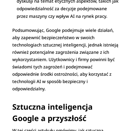
dyskusji na temat etycznych aspektów, takich jak
odpowiedzialność za decyzje podejmowane
przez maszyny czy wpływ AI na rynek pracy.
Podsumowując, Google podejmuje wiele działań,
aby zapewnić bezpieczeństwo w swoich
technologiach sztucznej inteligencji, jednak istnieją
również potencjalne zagrożenia związane z ich
wykorzystaniem. Użytkownicy i firmy powinni być
świadomi tych zagrożeń i podejmować
odpowiednie środki ostrożności, aby korzystać z
technologii AI w sposób bezpieczny i
odpowiedzialny.
Sztuczna inteligencja
Google a przyszłość
W tej części artykułu omówimy, jak sztuczna