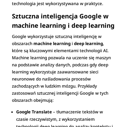
technologia jest wykorzystywana w praktyce.
Sztuczna inteligencja Google w
machine learning i deep learning
Google wykorzystuje sztuczną inteligencję w
obszarach
machine learning
i
deep learning
,
które są kluczowymi elementami technologii AI.
Machine learning pozwala na uczenie się maszyn
na podstawie analizy danych, podczas gdy deep
learning wykorzystuje zaawansowane sieci
neuronowe do naśladowania procesów
zachodzących w ludzkim mózgu. Przykłady
zastosowań sztucznej inteligencji Google w tych
obszarach obejmują:
Google Translate
– tłumaczenie tekstów w
czasie rzeczywistym, z wykorzystaniem
technologii deep learning do analizy kontekstu i