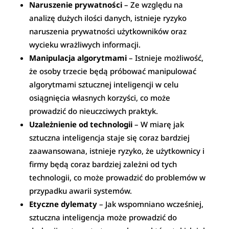
Naruszenie prywatności
– Ze względu na
analizę dużych ilości danych, istnieje ryzyko
naruszenia prywatności użytkowników oraz
wycieku wrażliwych informacji.
Manipulacja algorytmami
– Istnieje możliwość,
że osoby trzecie będą próbować manipulować
algorytmami sztucznej inteligencji w celu
osiągnięcia własnych korzyści, co może
prowadzić do nieuczciwych praktyk.
Uzależnienie od technologii
– W miarę jak
sztuczna inteligencja staje się coraz bardziej
zaawansowana, istnieje ryzyko, że użytkownicy i
firmy będą coraz bardziej zależni od tych
technologii, co może prowadzić do problemów w
przypadku awarii systemów.
Etyczne dylematy
– Jak wspomniano wcześniej,
sztuczna inteligencja może prowadzić do