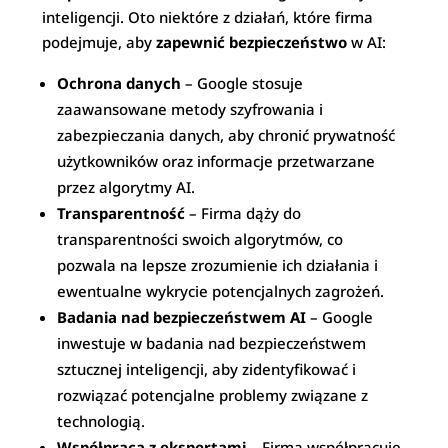
inteligencji. Oto niektóre z działań, które firma
podejmuje, aby
zapewnić bezpieczeństwo
w AI:
Ochrona danych
– Google stosuje
zaawansowane metody szyfrowania i
zabezpieczania danych, aby chronić prywatność
użytkowników oraz informacje przetwarzane
przez algorytmy AI.
Transparentność
– Firma dąży do
transparentności swoich algorytmów, co
pozwala na lepsze zrozumienie ich działania i
ewentualne wykrycie potencjalnych zagrożeń.
Badania nad bezpieczeństwem AI
– Google
inwestuje w badania nad bezpieczeństwem
sztucznej inteligencji, aby zidentyfikować i
rozwiązać potencjalne problemy związane z
technologią.
Współpraca z ekspertami
– Firma współpracuje