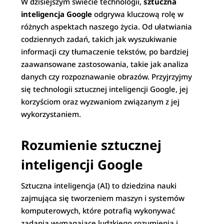
W dzisiejszym świecie technologii,
sztuczna
inteligencja Google
odgrywa kluczową rolę w
różnych aspektach naszego życia. Od ułatwiania
codziennych zadań, takich jak wyszukiwanie
informacji czy tłumaczenie tekstów, po bardziej
zaawansowane zastosowania, takie jak analiza
danych czy rozpoznawanie obrazów. Przyjrzyjmy
się technologii sztucznej inteligencji Google, jej
korzyściom oraz wyzwaniom związanym z jej
wykorzystaniem.
Rozumienie sztucznej
inteligencji Google
Sztuczna inteligencja (AI) to dziedzina nauki
zajmująca się tworzeniem maszyn i systemów
komputerowych, które potrafią wykonywać
zadania wymagające ludzkiego rozumienia i