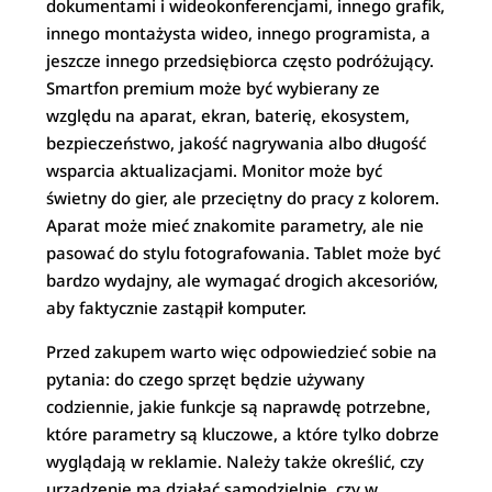
dokumentami i wideokonferencjami, innego grafik,
innego montażysta wideo, innego programista, a
jeszcze innego przedsiębiorca często podróżujący.
Smartfon premium może być wybierany ze
względu na aparat, ekran, baterię, ekosystem,
bezpieczeństwo, jakość nagrywania albo długość
wsparcia aktualizacjami. Monitor może być
świetny do gier, ale przeciętny do pracy z kolorem.
Aparat może mieć znakomite parametry, ale nie
pasować do stylu fotografowania. Tablet może być
bardzo wydajny, ale wymagać drogich akcesoriów,
aby faktycznie zastąpił komputer.
Przed zakupem warto więc odpowiedzieć sobie na
pytania: do czego sprzęt będzie używany
codziennie, jakie funkcje są naprawdę potrzebne,
które parametry są kluczowe, a które tylko dobrze
wyglądają w reklamie. Należy także określić, czy
urządzenie ma działać samodzielnie, czy w