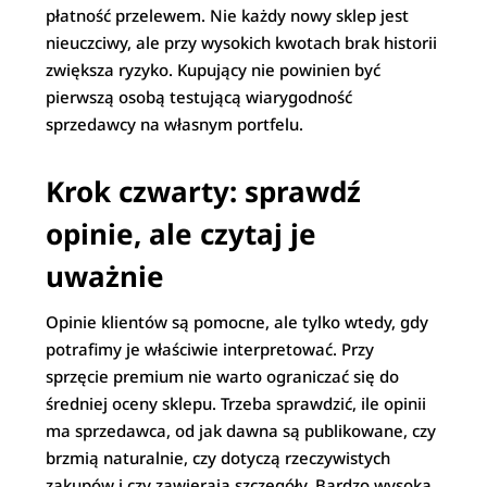
płatność przelewem. Nie każdy nowy sklep jest
nieuczciwy, ale przy wysokich kwotach brak historii
zwiększa ryzyko. Kupujący nie powinien być
pierwszą osobą testującą wiarygodność
sprzedawcy na własnym portfelu.
Krok czwarty: sprawdź
opinie, ale czytaj je
uważnie
Opinie klientów są pomocne, ale tylko wtedy, gdy
potrafimy je właściwie interpretować. Przy
sprzęcie premium nie warto ograniczać się do
średniej oceny sklepu. Trzeba sprawdzić, ile opinii
ma sprzedawca, od jak dawna są publikowane, czy
brzmią naturalnie, czy dotyczą rzeczywistych
zakupów i czy zawierają szczegóły. Bardzo wysoka