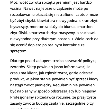
Możliwość zwrotu sprzętu premium jest bardzo
ważna. Nawet najlepsze urządzenie może po
rozpakowaniu okazać się nietrafione. Laptop może
być zbyt ciężki, klawiatura niewygodna, ekran zbyt
błyszczący, monitor za duży do biurka, smartfon
zbyt śliski, smartwatch zbyt masywny, a słuchawki
niewygodne przy dłuższym noszeniu. Wiele cech da
się ocenić dopiero po realnym kontakcie ze
sprzętem.
Dlatego przed zakupem trzeba sprawdzić politykę
zwrotów. Sklep powinien jasno informować, ile
czasu ma klient, jak zgłosić zwrot, gdzie odesłać
produkt, w jakim stanie powinien być sprzęt i kiedy
nastąpi zwrot pieniędzy. Regulamin nie powinien
być napisany w sposób odstraszający lub niejasny.
Profesjonalny sprzedawca rozumie, że przejrzyste
zasady zwrotu budują zaufanie, szczególnie przy