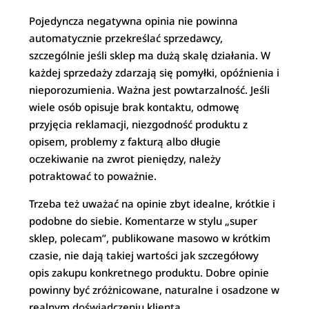
Pojedyncza negatywna opinia nie powinna
automatycznie przekreślać sprzedawcy,
szczególnie jeśli sklep ma dużą skalę działania. W
każdej sprzedaży zdarzają się pomyłki, opóźnienia i
nieporozumienia. Ważna jest powtarzalność. Jeśli
wiele osób opisuje brak kontaktu, odmowę
przyjęcia reklamacji, niezgodność produktu z
opisem, problemy z fakturą albo długie
oczekiwanie na zwrot pieniędzy, należy
potraktować to poważnie.
Trzeba też uważać na opinie zbyt idealne, krótkie i
podobne do siebie. Komentarze w stylu „super
sklep, polecam”, publikowane masowo w krótkim
czasie, nie dają takiej wartości jak szczegółowy
opis zakupu konkretnego produktu. Dobre opinie
powinny być zróżnicowane, naturalne i osadzone w
realnym doświadczeniu klienta.