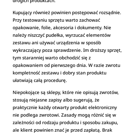
drogich produktach.
Kupujący również powinien postępować rozsądnie.
Przy testowaniu sprzętu warto zachować
opakowanie, folie, akcesoria i dokumenty. Nie
należy niszczyć pudełka, wyrzucać elementów
zestawu ani używać urządzenia w sposób
wykraczający poza sprawdzenie. Im droższy sprzęt,
tym staranniej warto obchodzić się z
opakowaniem od pierwszego dnia. W razie zwrotu
kompletność zestawu i dobry stan produktu
ułatwiają całą procedurę.
Niepokojące są sklepy, które nie opisują zwrotów,
stosują niejasne zapisy albo sugerują, że
praktycznie każdy otwarty produkt elektroniczny
nie podlega zwrotowi. Zasady mogą różnić się w
zależności od rodzaju produktu i sposobu zakupu,
ale klient powinien znać je przed zapłatą. Brak