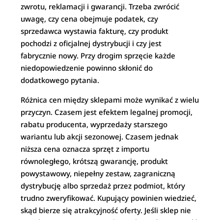
zwrotu, reklamacji i gwarancji. Trzeba zwrócić
uwagę, czy cena obejmuje podatek, czy
sprzedawca wystawia fakturę, czy produkt
pochodzi z oficjalnej dystrybucji i czy jest
fabrycznie nowy. Przy drogim sprzęcie każde
niedopowiedzenie powinno skłonić do
dodatkowego pytania.
Różnica cen między sklepami może wynikać z wielu
przyczyn. Czasem jest efektem legalnej promocji,
rabatu producenta, wyprzedaży starszego
wariantu lub akcji sezonowej. Czasem jednak
niższa cena oznacza sprzęt z importu
równoległego, krótszą gwarancję, produkt
powystawowy, niepełny zestaw, zagraniczną
dystrybucję albo sprzedaż przez podmiot, który
trudno zweryfikować. Kupujący powinien wiedzieć,
skąd bierze się atrakcyjność oferty. Jeśli sklep nie