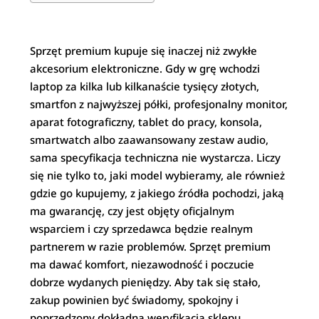
Sprzęt premium kupuje się inaczej niż zwykłe
akcesorium elektroniczne. Gdy w grę wchodzi
laptop za kilka lub kilkanaście tysięcy złotych,
smartfon z najwyższej półki, profesjonalny monitor,
aparat fotograficzny, tablet do pracy, konsola,
smartwatch albo zaawansowany zestaw audio,
sama specyfikacja techniczna nie wystarcza. Liczy
się nie tylko to, jaki model wybieramy, ale również
gdzie go kupujemy, z jakiego źródła pochodzi, jaką
ma gwarancję, czy jest objęty oficjalnym
wsparciem i czy sprzedawca będzie realnym
partnerem w razie problemów. Sprzęt premium
ma dawać komfort, niezawodność i poczucie
dobrze wydanych pieniędzy. Aby tak się stało,
zakup powinien być świadomy, spokojny i
poprzedzony dokładną weryfikacją sklepu,