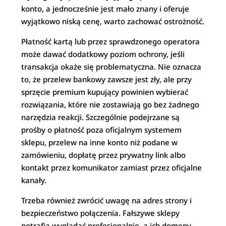
konto, a jednocześnie jest mało znany i oferuje
wyjątkowo niską cenę, warto zachować ostrożność.
Płatność kartą lub przez sprawdzonego operatora
może dawać dodatkowy poziom ochrony, jeśli
transakcja okaże się problematyczna. Nie oznacza
to, że przelew bankowy zawsze jest zły, ale przy
sprzęcie premium kupujący powinien wybierać
rozwiązania, które nie zostawiają go bez żadnego
narzędzia reakcji. Szczególnie podejrzane są
prośby o płatność poza oficjalnym systemem
sklepu, przelew na inne konto niż podane w
zamówieniu, dopłatę przez prywatny link albo
kontakt przez komunikator zamiast przez oficjalne
kanały.
Trzeba również zwrócić uwagę na adres strony i
bezpieczeństwo połączenia. Fałszywe sklepy
potrafią wyglądać profesjonalnie, a ich domeny