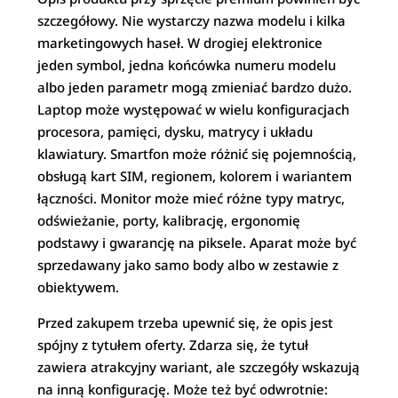
szczegółowy. Nie wystarczy nazwa modelu i kilka
marketingowych haseł. W drogiej elektronice
jeden symbol, jedna końcówka numeru modelu
albo jeden parametr mogą zmieniać bardzo dużo.
Laptop może występować w wielu konfiguracjach
procesora, pamięci, dysku, matrycy i układu
klawiatury. Smartfon może różnić się pojemnością,
obsługą kart SIM, regionem, kolorem i wariantem
łączności. Monitor może mieć różne typy matryc,
odświeżanie, porty, kalibrację, ergonomię
podstawy i gwarancję na piksele. Aparat może być
sprzedawany jako samo body albo w zestawie z
obiektywem.
Przed zakupem trzeba upewnić się, że opis jest
spójny z tytułem oferty. Zdarza się, że tytuł
zawiera atrakcyjny wariant, ale szczegóły wskazują
na inną konfigurację. Może też być odwrotnie: