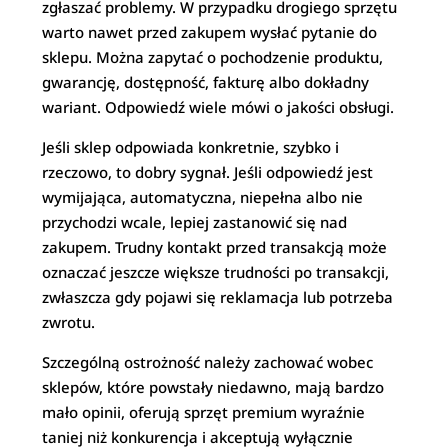
zgłaszać problemy. W przypadku drogiego sprzętu
warto nawet przed zakupem wysłać pytanie do
sklepu. Można zapytać o pochodzenie produktu,
gwarancję, dostępność, fakturę albo dokładny
wariant. Odpowiedź wiele mówi o jakości obsługi.
Jeśli sklep odpowiada konkretnie, szybko i
rzeczowo, to dobry sygnał. Jeśli odpowiedź jest
wymijająca, automatyczna, niepełna albo nie
przychodzi wcale, lepiej zastanowić się nad
zakupem. Trudny kontakt przed transakcją może
oznaczać jeszcze większe trudności po transakcji,
zwłaszcza gdy pojawi się reklamacja lub potrzeba
zwrotu.
Szczególną ostrożność należy zachować wobec
sklepów, które powstały niedawno, mają bardzo
mało opinii, oferują sprzęt premium wyraźnie
taniej niż konkurencja i akceptują wyłącznie