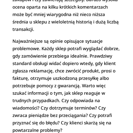
ocena oparta na kilku krótkich komentarzach
może być mniej wiarygodna niż nieco niższa
średnia u sklepu z wieloletnią historią i dużą liczbą
transakcji.
Najważniejsze są opinie opisujące sytuacje
problemowe. Każdy sklep potrafi wyglądać dobrze,
gdy zamówienie przebiega idealnie. Prawdziwy
standard obsługi widać dopiero wtedy, gdy klient
zgłasza reklamację, chce zwrócić produkt, prosi o
fakturę, otrzymuje uszkodzoną przesyłkę albo
potrzebuje pomocy z gwarancją. Warto więc
szukać informacji o tym, jak sklep reaguje w
trudnych przypadkach. Czy odpowiada na
wiadomości? Czy dotrzymuje terminów? Czy
zwraca pieniądze bez przeciągania? Czy potrafi
przyznać się do błędu? Czy klienci skarżą się na
powtarzalne problemy?