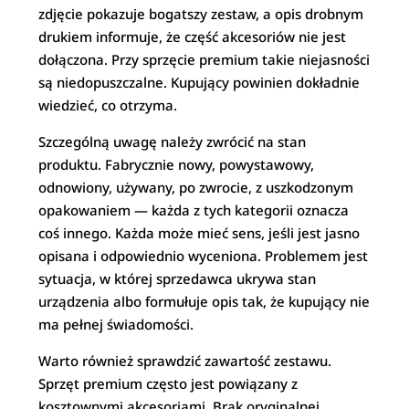
zdjęcie pokazuje bogatszy zestaw, a opis drobnym
drukiem informuje, że część akcesoriów nie jest
dołączona. Przy sprzęcie premium takie niejasności
są niedopuszczalne. Kupujący powinien dokładnie
wiedzieć, co otrzyma.
Szczególną uwagę należy zwrócić na stan
produktu. Fabrycznie nowy, powystawowy,
odnowiony, używany, po zwrocie, z uszkodzonym
opakowaniem — każda z tych kategorii oznacza
coś innego. Każda może mieć sens, jeśli jest jasno
opisana i odpowiednio wyceniona. Problemem jest
sytuacja, w której sprzedawca ukrywa stan
urządzenia albo formułuje opis tak, że kupujący nie
ma pełnej świadomości.
Warto również sprawdzić zawartość zestawu.
Sprzęt premium często jest powiązany z
kosztownymi akcesoriami. Brak oryginalnej