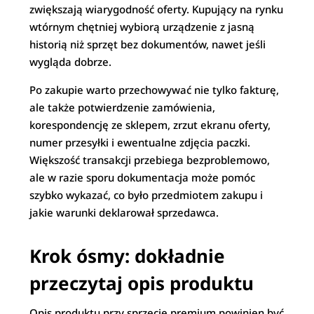
zwiększają wiarygodność oferty. Kupujący na rynku
wtórnym chętniej wybiorą urządzenie z jasną
historią niż sprzęt bez dokumentów, nawet jeśli
wygląda dobrze.
Po zakupie warto przechowywać nie tylko fakturę,
ale także potwierdzenie zamówienia,
korespondencję ze sklepem, zrzut ekranu oferty,
numer przesyłki i ewentualne zdjęcia paczki.
Większość transakcji przebiega bezproblemowo,
ale w razie sporu dokumentacja może pomóc
szybko wykazać, co było przedmiotem zakupu i
jakie warunki deklarował sprzedawca.
Krok ósmy: dokładnie
przeczytaj opis produktu
Opis produktu przy sprzęcie premium powinien być