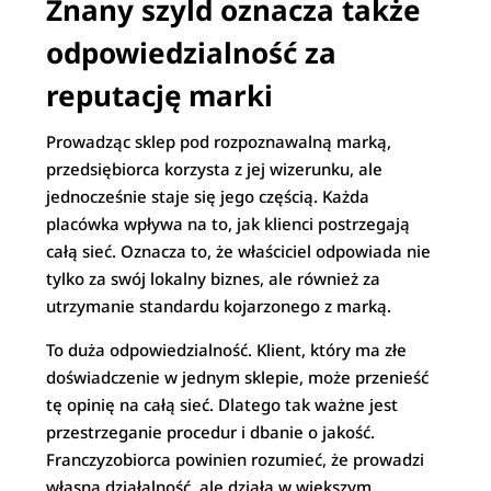
Znany szyld oznacza także
odpowiedzialność za
reputację marki
Prowadząc sklep pod rozpoznawalną marką,
przedsiębiorca korzysta z jej wizerunku, ale
jednocześnie staje się jego częścią. Każda
placówka wpływa na to, jak klienci postrzegają
całą sieć. Oznacza to, że właściciel odpowiada nie
tylko za swój lokalny biznes, ale również za
utrzymanie standardu kojarzonego z marką.
To duża odpowiedzialność. Klient, który ma złe
doświadczenie w jednym sklepie, może przenieść
tę opinię na całą sieć. Dlatego tak ważne jest
przestrzeganie procedur i dbanie o jakość.
Franczyzobiorca powinien rozumieć, że prowadzi
własną działalność, ale działa w większym