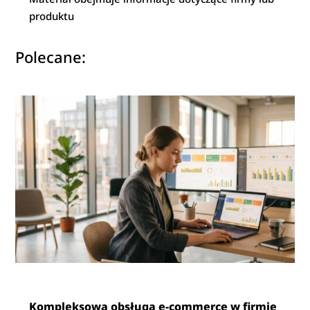
produktu
Polecane:
Kompleksowa obsługa e-commerce w firmie