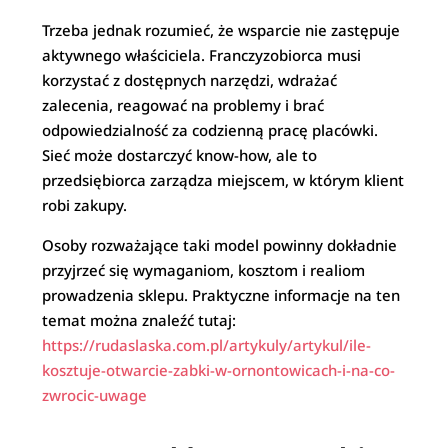
Trzeba jednak rozumieć, że wsparcie nie zastępuje
aktywnego właściciela. Franczyzobiorca musi
korzystać z dostępnych narzędzi, wdrażać
zalecenia, reagować na problemy i brać
odpowiedzialność za codzienną pracę placówki.
Sieć może dostarczyć know-how, ale to
przedsiębiorca zarządza miejscem, w którym klient
robi zakupy.
Osoby rozważające taki model powinny dokładnie
przyjrzeć się wymaganiom, kosztom i realiom
prowadzenia sklepu. Praktyczne informacje na ten
temat można znaleźć tutaj:
https://rudaslaska.com.pl/artykuly/artykul/ile-
kosztuje-otwarcie-zabki-w-ornontowicach-i-na-co-
zwrocic-uwage