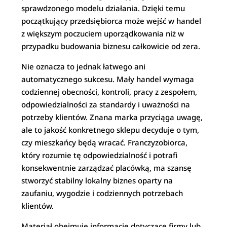
sprawdzonego modelu działania. Dzięki temu
początkujący przedsiębiorca może wejść w handel
z większym poczuciem uporządkowania niż w
przypadku budowania biznesu całkowicie od zera.
Nie oznacza to jednak łatwego ani
automatycznego sukcesu. Mały handel wymaga
codziennej obecności, kontroli, pracy z zespołem,
odpowiedzialności za standardy i uważności na
potrzeby klientów. Znana marka przyciąga uwagę,
ale to jakość konkretnego sklepu decyduje o tym,
czy mieszkańcy będą wracać. Franczyzobiorca,
który rozumie tę odpowiedzialność i potrafi
konsekwentnie zarządzać placówką, ma szansę
stworzyć stabilny lokalny biznes oparty na
zaufaniu, wygodzie i codziennych potrzebach
klientów.
Materiał obejmuje informacje dotyczące firmy lub